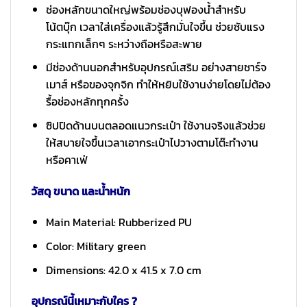
ช่องหลักขนาดใหญ่พร้อมช่องบุฟองน้ำสำหรับ
โน้ตบุ๊ก เวลาใส่เครื่องแล้วรู้สึกมั่นใจขึ้น ช่วยซับแรง
กระแทกเล็กๆ ระหว่างถือหรือสะพาย
มีช่องด้านนอกสำหรับอุปกรณ์เสริม อย่างสายชาร์จ
เมาส์ หรือของจุกจิก ทำให้หยิบใช้งานง่ายโดยไม่ต้อง
รื้อช่องหลักทุกครั้ง
ซิปปิดด้านบนตลอดแนวกระเป๋า ใช้งานจริงแล้วช่วย
ให้สบายใจขึ้นเวลาเอากระเป๋าไปวางตามโต๊ะทำงาน
หรือคาเฟ่
วัสดุ ขนาด และน้ำหนัก
Main Material: Rubberized PU
Color: Military green
Dimensions: 42.0 x 41.5 x 7.0 cm
อุปกรณ์นี้เหมาะกับใคร ?