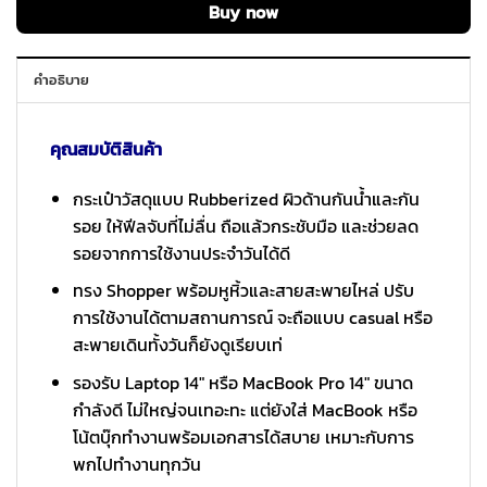
Buy now
คำอธิบาย
คุณสมบัติสินค้า
กระเป๋าวัสดุแบบ Rubberized ผิวด้านกันน้ำและกัน
รอย ให้ฟีลจับที่ไม่ลื่น ถือแล้วกระชับมือ และช่วยลด
รอยจากการใช้งานประจำวันได้ดี
ทรง Shopper พร้อมหูหิ้วและสายสะพายไหล่ ปรับ
การใช้งานได้ตามสถานการณ์ จะถือแบบ casual หรือ
สะพายเดินทั้งวันก็ยังดูเรียบเท่
รองรับ Laptop 14″ หรือ MacBook Pro 14″ ขนาด
กำลังดี ไม่ใหญ่จนเทอะทะ แต่ยังใส่ MacBook หรือ
โน้ตบุ๊กทำงานพร้อมเอกสารได้สบาย เหมาะกับการ
พกไปทำงานทุกวัน