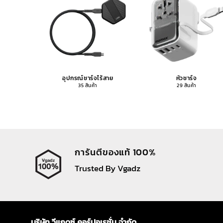
อุปกรณ์ชาร์จไร้สาย
หัวชาร์จ
35 สินค้า
29 สินค้า
การันตีของแท้ 100%
Trusted By Vgadz
บริษัท วีแกดซ์ คอร์ปอเรชั่น จำกัด