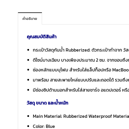
คำอธิบาย
คุณสมบัติสินค้า
กระเป๋าวัสดุกันน้ำ Rubberized: ตัวกระเป๋าทำจาก วั
ดีไซน์บางเฉียบ บางเพียงประมาณ 2 ซม. จากขอบถึงขอ
ช่องหลักแบบบุโฟม สำหรับใส่แล็ปท็อปหรือ MacBook ข
มาพร้อม สายสะพายไหล่แบบปรับและถอดได้ รวมถึงหูหิ
มีช่องซิปด้านนอกสำหรับใส่สายชาร์จ อแดปเตอร์ หรืออ
วัสดุ ขนาด และน้ำหนัก
Main Material: Rubberized Waterproof Materia
Color: Blue