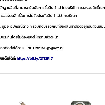
ักฐานอื่นที่สามารถยืนยันการซื้อสินค้าได้ โดยบริษัทฯ ขอสงวนสิทธ
ขอสงวนสิทธิ์ในการไม่รับประกันสินค้าไม่ว่ากรณีใดๆ
า, คู่มือ, อุปกรณ์ต่าง ๆ รวมถึงบรรจุภัณฑ์ของสินค้าต้องอยู่ครบถ้วนสม
ับประกันโดยไม่ต้องแจ้งให้ทราบล่วงหน้า
ถติดต่อได้ทาง LINE Official: @vgadz ค่ะ
เต็มได้ที่:
https://bit.ly/2Tt2Rr7