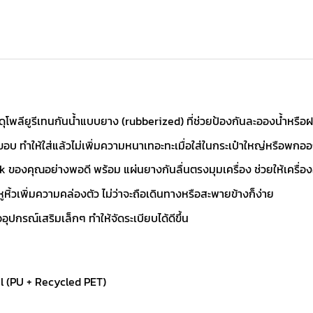
สดุโพลียูรีเทนกันน้ำแบบยาง (rubberized) ที่ช่วยป้องกันละอองน้ำหรือ
บ ทำให้ใส่แล้วไม่เพิ่มความหนาเทอะทะเมื่อใส่ในกระเป๋าใหญ่หรือพกอ
องคุณอย่างพอดี พร้อม แผ่นยางกันลื่นตรงมุมเครื่อง ช่วยให้เครื่องอย
้วเพิ่มความคล่องตัว ไม่ว่าจะถือเดินทางหรือสะพายข้างก็ง่าย
ุปกรณ์เสริมเล็กๆ ทำให้จัดระเบียบได้ดีขึ้น
l (PU + Recycled PET)