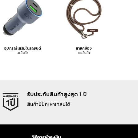
อุปกรณ์เสริมในรถยนต์
สายคล้อง
อุปกรณ
31 สินค้า
118 สินค้า
รับประกันสินค้าสูงสุด 1 ปี
สินค้ามีปัญหาเคลมได้
วิธีการชำระเงิน