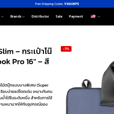
Free Shipping Codes:
VGAUGFS
y
Brands
Distributor
Sale
Payment
im – กระเป๋าโน๊
-11%
ok Pro 16″ – สี
โน้ตบุ๊กแบบบางพิเศษ (Super
รียบง่ายแต่โดดเด่น เหมาะกับคน
นน้ำได้ในระดับหนึ่ง สำหรับการใช้
มความหนามากให้กับอุปกรณ์ของ