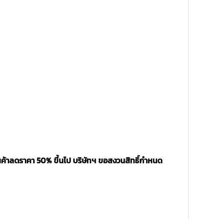
นค้าลดราคา 50% ขึ้นไป บริษัทฯ ขอสงวนสิทธิ์กำหนด