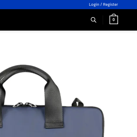
Login / Register
0