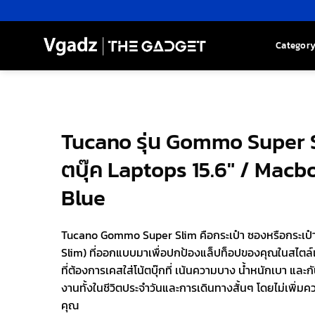
Skip
to
content
Categor
Tucano รุ่น Gommo Super Sl
ตบุ๊ค Laptops 15.6″ / Macbo
Blue
Tucano Gommo Super Slim คือกระเป๋า ซองหรือกระเป๋า
Slim) ที่ออกแบบมาเพื่อปกป้องแล็ปท็อปของคุณในสไตล์เ
ที่ต้องการเคสใส่โน้ตบุ๊กที่ เน้นความบาง น้ำหนักเบา และกั
งานทั้งในชีวิตประจำวันและการเดินทางสั้นๆ โดยไม่เพิ่
คุณ