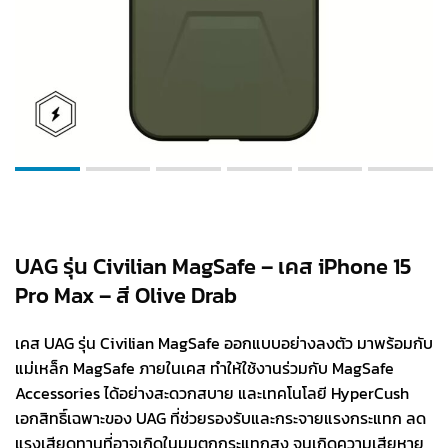
UAG รุ่น Civilian MagSafe – เคส iPhone 15
Pro Max – สี Olive Drab
เคส UAG รุ่น Civilian MagSafe ออกแบบอย่างลงตัว มาพร้อมกับ
แม่เหล็ก MagSafe ภายในเคส ทำให้ใช้งานร่วมกับ MagSafe
Accessories ได้อย่างสะดวกสบาย และเทคโนโลยี HyperCush
เอกสิทธิ์เฉพาะของ UAG ที่ช่วยรองรับและกระจายแรงกระแทก ลด
แรงเสียดทานที่อาจเกิดในมุมตกกระแทกสูง จนเกิดความเสียหาย