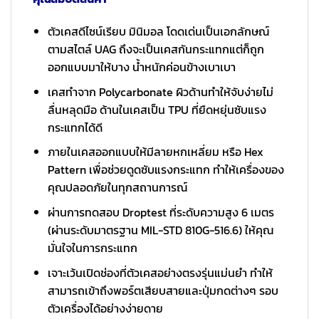
ตัวเคสดีไซน์เรียบ มินิมอล โดดเด่นเป็นเอกลักษณ์
ตามสไตล์ UAG ถึงจะเป็นเคสกันกระแทกแต่ก็ถูก
ออกแบบมาให้บาง น้ำหนักค่อนข้างเบาเบา
เคสทำจาก Polycarbonate ผิวด้านทำให้จับง่ายไม่
ลื่นหลุดมือ ด้านในเคสเป็น TPU ที่ยืดหยุ่นซับแรง
กระแทกได้ดี
ภายในเคสออกแบบให้มีลายหกเหลี่ยม หรือ Hex
Pattern เพื่อช่วยดูดซับแรงกระแทก ทำให้เครื่องของ
คุณปลอดภัยในทุกสถานการณ์
ผ่านการทดสอบ Droptest ที่ระดับความสูง 6 เมตร
(ผ่านระดับมาตรฐาน MIL-STD 810G-516.6) ให้คุณ
มั่นใจในการกระแทก
เจาะเว้นเปิดช่องที่ตัวเคสอย่างตรงรุ่นแม่นยำ ทำให้
สามารถเข้าถึงพอร์ตเสียบสายและปุ่มกดต่างๆ รอบ
ตัวเครื่องได้อย่างง่ายดาย