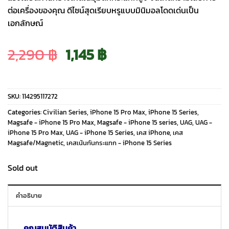
ต่อเครื่องของคุณ ดีไซน์สุดเรียบหรูแบบมินิมอลโดดเด่นเป็น
เอกลักษณ์
Original
Current
2,290
฿
1,145
฿
price
price
SKU:
114295117272
was:
is:
Categories:
Civilian Series
,
iPhone 15 Pro Max
,
iPhone 15 Series
,
Magsafe - iPhone 15 Pro Max
,
Magsafe - iPhone 15 series
,
UAG
,
UAG -
iPhone 15 Pro Max
,
UAG - iPhone 15 Series
,
เคส iPhone
,
เคส
2,290 ฿.
1,145 ฿.
Magsafe/Magnetic
,
เคสเน้นกันกระแทก - iPhone 15 Series
Sold out
คำอธิบาย
คุณสมบัติสินค้า