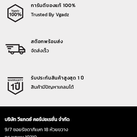
การันตีของแท้ 100%
Trusted By Vgadz
สต๊อกพร้อมส่ง
จัดส่งเร็ว
รับประกันสินค้าสูงสุด 1 ปี
สินค้ามีปัญหาเคลมได้
บริษัท วีแกดซ์ คอร์ปอเรชั่น จำกัด
9/7 ซอยรัชดาภิเษก 18 ห้วยขวาง