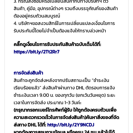
3. กรณีส่งซ่อมหรือเปลี่ยนสินค้ากับทางบริษัทฯ ตัว
สินค้า, คู่มือ, อุปกรณ์ต่างๆ รวมถึงบรรจุภัณฑ์ของสินค้า
ต้องอยู่ครบถ้วนสมบูรณ์
4. บริษัทฯขอสงวนสิทธ์ในการเปลี่ยนแปลงเงื่อนไขการ
รับประกันนี้โดยไม่จำเป็นต้องแจ้งให้ทราบล่วงหน้า
คลิ๊กดูเงื่อนไขการรับประกันสินค้าฉบับเต็มได้ที่:
https://bit.ly/2Tt2Rr7
การจัดส่งสินค้า
สินค้าจะถูกจัดส่งหลังจากปรับสถานะเป็น “ชำระเงิน
เรียบร้อยแล้ว” ส่งสินค้าผ่านทาง DHL ตัดรอบการแจ้ง
ชำระเงินเวลา 9.00 น. ของทุกวัน (ยกเว้นวันหยุด) ระยะ
เวลาในการจัดส่ง ประมาณ 1-3 วันค่ะ
(กรุณากรอกเบอร์โทรศัพท์ผู้รับ ให้ถูกต้องครบถ้วนเพื่อ
ความสะดวกรวดเร็วในการจัดส่งสินค้า)
ค้นหาสิ่งของที่จัด
ส่งทาง DHL ได้ที่:
http://bit.ly/2Y9NCDJ
หากต้องการสอบถามข้อมูล หรือครบ 24 ชม แล้วไม่ได้