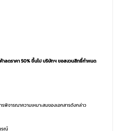
นค้าลดราคา 50% ขึ้นไป บริษัทฯ ขอสงวนสิทธิ์กำหนด
ิ์ในการพิจารณาความเหมาะสมของเอกสารดังกล่าว
บูรณ์