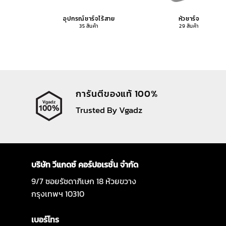
อุปกรณ์ชาร์จไร้สาย
หัวชาร์จ
35 สินค้า
29 สินค้า
การันตีของแท้ 100%
Trusted By Vgadz
บริษัท วีแกดซ์ คอร์ปอเรชั่น จำกัด
9/7 ซอยรัชดาภิเษก 18 ห้วยขวาง
กรุงเทพฯ 10310
เบอร์โทร