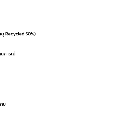
สดุ Recycled 50%)
ถานการณ์
ดาย