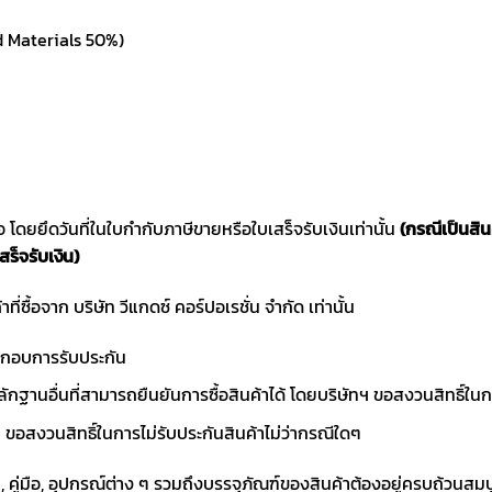
d Materials 50%)
ซื้อ โดยยึดวันที่ในใบกำกับภาษีขายหรือใบเสร็จรับเงินเท่านั้น
(กรณีเป็นสิ
สร็จรับเงิน)
าที่ซื้อจาก บริษัท วีแกดซ์ คอร์ปอเรชั่น จำกัด เท่านั้น
ประกอบการรับประกัน
ักฐานอื่นที่สามารถยืนยันการซื้อสินค้าได้ โดยบริษัทฯ ขอสงวนสิทธ
ขอสงวนสิทธิ์ในการไม่รับประกันสินค้าไม่ว่ากรณีใดๆ
า, คู่มือ, อุปกรณ์ต่าง ๆ รวมถึงบรรจุภัณฑ์ของสินค้าต้องอยู่ครบถ้วนสม