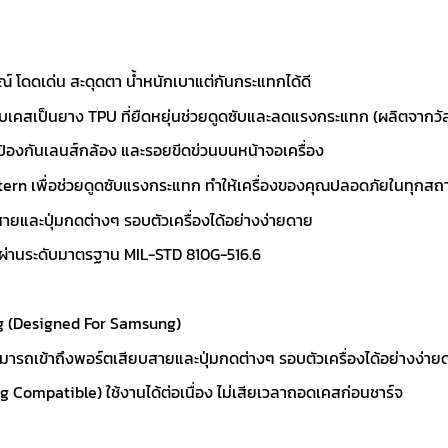
 โดดเด่น สะดุดตา น้ำหนักเบาแต่กันกระแทกได้ดี
เคสเป็นยาง TPU ที่ยืดหยุ่นช่วยดูดซับและลดแรงกระแทก (ผลิตจากวั
ป้องกันเลนส์กล้อง และรอยขีดข่วนบนหน้าจอเครื่อง
ern เพื่อช่วยดูดซับแรงกระแทก ทำให้เครื่องของคุณปลอดภัยในทุกส
สายและปุ่มกดต่างๆ รอบตัวเครื่องได้อย่างง่ายดาย
 ผ่านระดับมาตรฐาน MIL-STD 810G-516.6
g (Designed For Samsung)
สามารถเข้าถึงพอร์ตเสียบสายและปุ่มกดต่างๆ รอบตัวเครื่องได้อย่างง่าย
Compatible) ใช้งานได้ต่อเนื่อง ไม่เสียเวลาถอดเคสก่อนชาร์จ