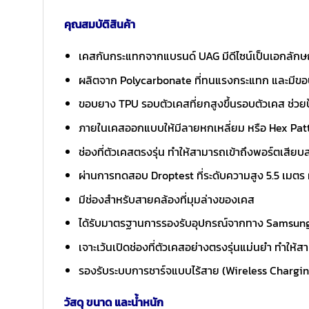
คุณสมบัติสินค้า
เคสกันกระแทกจากแบรนด์ UAG มีดีไซน์เป็นเอกลักษณ์
ผลิตจาก Polycarbonate ที่ทนแรงกระแทก และมีขอบ
ขอบยาง TPU รอบตัวเคสที่ยกสูงขึ้นรอบตัวเคส ช่วย
ภายในเคสออกแบบให้มีลายหกเหลี่ยม หรือ Hex Patt
ช่องที่ตัวเคสตรงรุ่น ทำให้สามารถเข้าถึงพอร์ตเสียบ
ผ่านการทดสอบ Droptest ที่ระดับความสูง 5.5 เมตร
มีช่องสำหรับสายคล้องที่มุมล่างของเคส
ได้รับมาตรฐานการรองรับอุปกรณ์จากทาง Samsun
เจาะเว้นเปิดช่องที่ตัวเคสอย่างตรงรุ่นแม่นยำ ทำให้
รองรับระบบการชาร์จแบบไร้สาย (Wireless Charging 
วัสดุ ขนาด และน้ำหนัก