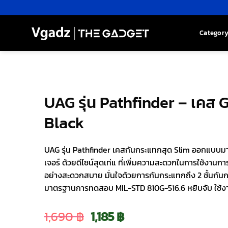
Skip
to
content
Categor
UAG รุ่น Pathfinder – เคส G
Black
UAG รุ่น Pathfinder เคสกันกระแทกสุด Slim ออกแบบมา
เจอร์ ด้วยดีไซน์สุดเท่แ ที่เพิ่มความสะดวกในการใช้งานก
อย่างสะดวกสบาย มั่นใจด้วยการกันกระแทกถึง 2 ชั้นกันก
มาตรฐานการทดสอบ MIL-STD 810G-516.6 หยิบจับ ใช้ง
Original
Current
1,690
฿
1,185
฿