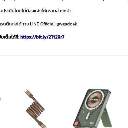
ับประกันโดยไม่ต้องแจ้งให้ทราบล่วงหน้า
ถติดต่อได้ทาง LINE Official: @vgadz ค่ะ
เต็มได้ที่:
https://bit.ly/2Tt2Rr7