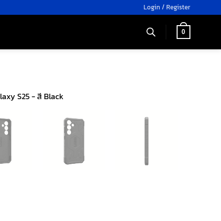
Login / Register
0