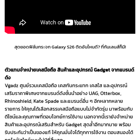
สุดยอดฟิล์มกระจก Galaxy S26 ติดอันไหนดี? ที่กันเลนส์ก็มี!
ตัวแทนจำหน่ายเคสมือถือ สินค้าและอุปกรณ์ Gadget จากแบรนด์
ดัง
Vgadz ศูนย์รวมเคสมือถือ เคสกันกระแทก เคสใส และอุปกรณ์
เสริมราคาพิเศษจากแบรนด์ดังชั้นนำอย่าง UAG, Otterbox,
Rhinoshield, Kate Spade และแบรนด์อื่น ๆ อีกหลากหลาย
รายการ ให้คุณได้เลือกสรรเคสมือถือแบบไม่จำกัดรุ่น มาพร้อมกับ
ดีไซน์และคุณภาพที่ตอบโจทย์การใช้งาน นอกจากนี้เรายังจำหน่าย
สินค้าและอุปกรณ์เสริมสำหรับ Gadget สุดล้ำอีกมากมาย พร้อม
รับประกันว่าเป็นของแท้ ให้คุณมั่นใจได้ทุกการใช้งาน ตอบสนองได้