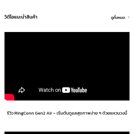
วิดีโอแนะนำสินค้า
ดูทั้งหมด
รีวิว RingConn Gen2 Air – เริ่มต้นดูแลสุขภาพง่าย ๆ ด้วยแหวนวงนี้