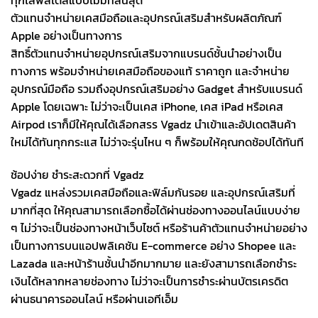
ทุกไลฟ์สไตล์แบบไม่มีที่สิ้นสุด
ตัวแทนจำหน่ายเคสมือถือและอุปกรณ์เสริมสำหรับผลิตภัณฑ์
Apple อย่างเป็นทางการ
สิทธิ์ตัวแทนจำหน่ายอุปกรณ์เสริมจากแบรนด์ชั้นนำอย่างเป็น
ทางการ พร้อมจำหน่ายเคสมือถือของแท้ ราคาถูก และจำหน่าย
อุปกรณ์มือถือ รวมถึงอุปกรณ์เสริมอย่าง Gadget สำหรับแบรนด์
Apple โดยเฉพาะ ไม่ว่าจะเป็นเคส iPhone, เคส iPad หรือเคส
Airpod เราก็มีให้คุณได้เลือกสรร Vgadz นำเข้าและอัปเดตสินค้า
ใหม่ได้ทันทุกกระแส ไม่ว่าจะรุ่นไหน ๆ ก็พร้อมให้คุณกดช้อปได้ทันที
ช้อปง่าย ชำระสะดวกที่ Vgadz
Vgadz แหล่งรวมเคสมือถือและฟิล์มกันรอย และอุปกรณ์เสริมที่
มากที่สุด ให้คุณสามารถเลือกซื้อได้ผ่านช่องทางออนไลน์แบบง่าย
ๆ ไม่ว่าจะเป็นช่องทางหน้าเว็บไซต์ หรือร้านค้าตัวแทนจำหน่ายอย่าง
เป็นทางการบนแอปพลิเคชัน E-commerce อย่าง Shopee และ
Lazada และหน้าร้านชั้นนำอีกมากมาย และยังสามารถเลือกชำระ
เงินได้หลากหลายช่องทาง ไม่ว่าจะเป็นการชำระผ่านบัตรเครดิต
ผ่านธนาคารออนไลน์ หรือผ่านเอทีเอ็ม