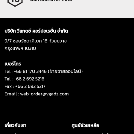
บริษัท วีแกดซ์ คอร์ปอเรชั่น จำกัด
9/7 ซอยรัชดาภิเษก 18 ห้วยขวาง
กรุงเทพฯ 10310
เบอร์โทร
Tel : +66 81 170 3446 (ฝ่ายขายออนไลน์)
Tel : +66 2 692 5216
Fax : +66 2 692 5217
Email :
web-order@vgadz.com
เกี่ยวกับเรา
ศูนย์ช่วยเหลือ