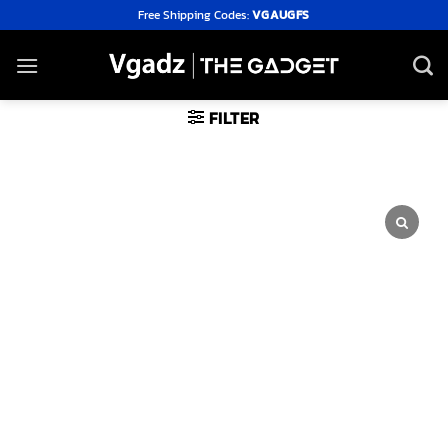
Skip
Free Shipping Codes:
VGAUGFS
to
content
FILTER