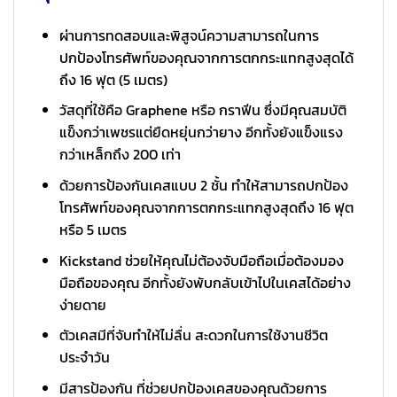
ผ่านการทดสอบและพิสูจน์ความสามารถในการ
ปกป้องโทรศัพท์ของคุณจากการตกกระแทกสูงสุดได้
ถึง 16 ฟุต (5 เมตร)
วัสดุที่ใช้คือ Graphene หรือ กราฟีน ซึ่งมีคุณสมบัติ
แข็งกว่าเพชรแต่ยืดหยุ่นกว่ายาง อีกทั้งยังแข็งแรง
กว่าเหล็กถึง 200 เท่า
ด้วยการป้องกันเคสแบบ 2 ชั้น ทำให้สามารถปกป้อง
โทรศัพท์ของคุณจากการตกกระแทกสูงสุดถึง 16 ฟุต
หรือ 5 เมตร
Kickstand ช่วยให้คุณไม่ต้องจับมือถือเมื่อต้องมอง
มือถือของคุณ อีกทั้งยังพับกลับเข้าไปในเคสได้อย่าง
ง่ายดาย
ตัวเคสมีที่จับทำให้ไม่ลื่น สะดวกในการใช้งานชีวิต
ประจำวัน
มีสารป้องกัน ที่ช่วยปกป้องเคสของคุณด้วยการ