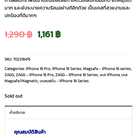
มาก และยังระบายความร้อนอย่างดีอีกด้วย เป็นเคสที่สวยงามและ
ปกป้องที่ดีมากๆ
Original
Current
1,290
฿
1,161
฿
price
price
SKU:
702316415
was:
is:
Categories:
iPhone 16 Pro
,
iPhone 16 Series
,
Magsafe - iPhone 16 series
,
ZAGG
,
ZAGG - iPhone 16 Pro
,
ZAGG - iPhone 16 Series
,
เคส iPhone
,
เคส
Magsafe/Magnetic
,
เคสแฟชั่น - iPhone 16 Series
1,290 ฿.
1,161 ฿.
Sold out
คำอธิบาย
คุณสมบัติสินค้า