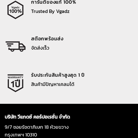
การันตีของแท้ 100%
Trusted By Vgadz
สต๊อกพร้อมส่ง
จัดส่งเร็ว
รับประกันสินค้าสูงสุด 1 ปี
สินค้ามีปัญหาเคลมได้
บริษัท วีแกดซ์ คอร์ปอเรชั่น จำกัด
9/7 ซอยรัชดาภิเษก 18 ห้วยขวาง
กรุงเทพฯ 10310