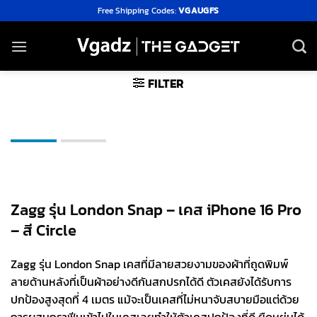
Skip
Free Shipping Codes:
VGAUGFS
to
content
FILTER
Zagg รุ่น London Snap – เคส iPhone 16 Pro
– สี Circle
Zagg รุ่น London Snap เคสที่มีลายสวยงามของผ้าที่ถูดพิมพ์
ลายด้านหลังที่เป็นผ้าอย่างดีกันสกปรกได้ดี ตัวเคสยังได้รับการ
ปกป้องสูงสุดที่ 4 เมตร แม้จะเป็นเคสที่ไม่หนาจับสบายมือแต่ด้วย
การผสมกราฟีนเข้าไปในเคสเลยทำให้ตัวเคสปกป้องที่ดี ยืดหยุ่นได้