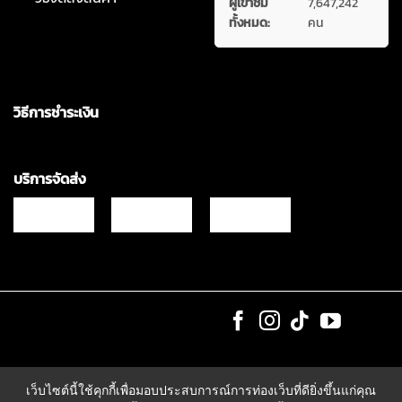
ผู้เข้าชม
7,647,242
ทั้งหมด:
คน
วิธีการชำระเงิน
บริการจัดส่ง
Copyrights © 2021 & All Rights Reserved Vgadz Corporation Co.,Ltd
เว็บไซต์นี้ใช้คุกกี้เพื่อมอบประสบการณ์การท่องเว็บที่ดียิ่งขึ้นแก่คุณ