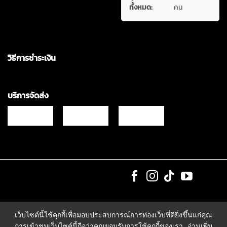
ทั้งหมด:
คน
วิธีการชำระเงิน
บริการจัดส่ง
Copyrights © 2021 & All Rights Reserved Vgadz Corporation Co.,Ltd
เว็บไซต์นี้ใช้คุกกี้เพื่อมอบประสบการณ์การท่องเว็บที่ดียิ่งขึ้นแก่คุณ
การเข้าชมเว็บไซต์นี้ถือว่าคุณยอมรับการใช้คุกกี้ของเรา
อ่านเพิ่ม