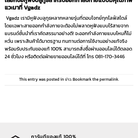
เลือกซื้อหูฟังบลูทูธสำหรับออกกำลังกายแบบมีคุณภาพ
แวะมาที่ Vgadz
Vgadz เรามี
หูฟังบลูทูธ
หลากหลายรุ่นที่ตอบโจทย์ทุกไลฟ์สไตล์
โดยเฉพาะสายออกกำลังกายจะต้องไม่พลาดหูฟังแบบไร้สายจาก
แบรนด์ชั้นนำที่เราคัดสรรมาอย่างดี! จะออกกำลังกายแบบไหนก็ไม่
หวั่น เพราะสินค้าได้มาตรฐาน ทนทานต่อการใช้งานอย่างแท้จริง
พร้อมรับประกันของแท้ 100% สามารถสั่งซื้อผ่านออนไลน์ได้ตลอด
24 ชั่วโมง หรือติดต่อฝ่ายขายออนไลน์ได้ที่ โทร
081-170-3446
This entry was posted in
ข่าว
. Bookmark the
permalink
.
การันตีของแท้ 100%