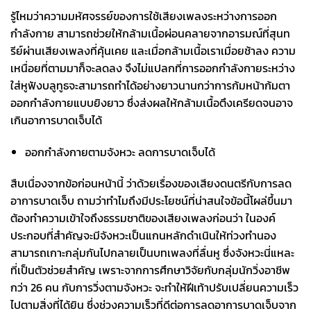
รู้ไหมว่าความมหัศจรรย์ของการใช้เสียงเพลงระหว่างการออก
กำลังกาย สามารถช่วยให้กล้ามเนื้อผ่อนคลายจากอารมณ์ที่สุนท
รีย์ผ่านเสียงเพลงที่คุ้นเคย และเมื่อกล้ามเนื้อเราเมื่อยช้าลง ความ
เหนื่อยที่ตามมาก็จะลดลง จึงไม่แปลกที่การออกกำลังกายระหว่าง
ใส่หูฟังบลูทูธจะสามารถทำได้อย่างยาวนานกว่าการก้มหน้าก้มตา
ออกกำลังกายแบบยิงยาว ซึ่งส่งผลให้กล้ามเนื้อตึงเครียดจนอาจ
เกินอาการบาดเจ็บได้
ออกกำลังกายตามจังหวะ ลดการบาดเจ็บได้
สืบเนื่องจากข้อก่อนหน้านี้ ว่าด้วยเรื่องของเสียงดนตรีกับการลด
อาการบาดเจ็บ ถามว่าทำไมถึงมีประโยชน์ที่น่าสนใจข้อนี้โผล่ขึ้นมา
ต้องทำความเข้าใจถึงธรรมชาติของเสียงเพลงก่อนว่า ในองค์
ประกอบที่สำคัญจะมีจังหวะเป็นแกนหลักดำเนินให้ท่วงทำนอง
สามารถเกาะกลุ่มกันไปกลายเป็นบทเพลงที่ลื่นหู ซึ่งจังหวะนี่แหละ
ที่เป็นตัวช่วยสำคัญ เพราะจากการศึกษาวิจัยกับกลุ่มนักวิ่งอาชีพ
กว่า 26 คน กับการวิ่งตามจังหวะ จะทำให้ฝีเท้าปรับเปลี่ยนความเร็ว
ไปตามสิ่งที่ได้ยิน ซึ่งช่วงความเร็วที่ดีต่อการลดอาการบาดเจ็บจาก