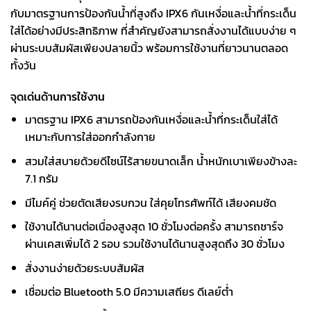
กับมาตรฐานการป้องกันน้ำที่สูงถึง IPX6 กันเหงื่อและน้ำที่กระเด็น
ใส่ได้อย่างมีประสิทธิภาพ ที่สำคัญยังสามารถสั่งงานได้แบบง่าย ๆ
ผ่านระบบสัมผัสเพียงปลายนิ้ว พร้อมการใช้งานที่ยาวนานตลอด
ทั้งวัน
จุดเด่นด้านการใช้งาน
มาตรฐาน IPX6 สามารถป้องกันเหงื่อและน้ำที่กระเด็นใส่ได้
เหมาะกับการใส่ออกกำลังกาย
สวมใส่สบายด้วยดีไซน์ไร้สายขนาดเล็ก น้ำหนักเบาเพียงข้างละ
7.1 กรัม
มีไมค์คู่ ช่วยตัดเสียงรบกวน ใส่คุยโทรศัพท์ได้ เสียงคมชัด
ใช้งานได้นานต่อเนื่องสูงสุด 10 ชั่วโมงต่อครั้ง สามารถชาร์จ
ผ่านเคสเพิ่มได้ 2 รอบ รวมใช้งานได้นานสูงสุดถึง 30 ชั่วโมง
สั่งงานง่ายด้วยระบบสัมผัส
เชื่อมต่อ Bluetooth 5.0 มีความเสถียร ดีเลย์ต่ำ