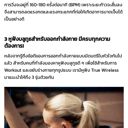
การวิ่งจะอยู่ที่ 160-180 ครั้งต่อนาที (BPM) เพราะระยะก้าวจะสั้นลง
จึงสามารถลดแรงกดและแรงกระแทกที่ก่อให้เกิดอาการบาดเจ็บได้
เป็นอย่างดี
3 หูฟังบลูทูธสำหรับออกกำลังกาย มีครบทุกความ
ต้องการ!
หลังจากรู้ถึงข้อดีของการออกกำลังกายแบบมีดนตรีในหัวใจกันไป
แล้ว สำหรับคนที่กำลังมองหาหูฟังบลูทูธดี ๆ เพื่อใช้สำหรับการ
Workout และขยับร่างกายทุกรูปแบบ เรามีหูฟัง True Wireless
มาแนะนำให้ถึง 3 รุ่นด้วยกัน