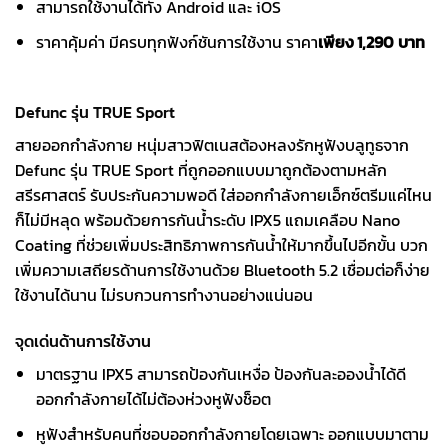
สามารถใช้งานได้ทั้ง Android และ iOS
ราคาคุ้มค่า มีครบทุกฟังก์ชันการใช้งาน ราคา
เพียง 1,290 บาท
Defunc รุ่น TRUE Sport
สายออกกำลังกาย หนุ่มสาวฟิตเนสต้องหลงรักหูฟังบลูทูธจาก
Defunc รุ่น TRUE Sport ที่ถูกออกแบบมาถูกต้องตามหลัก
สรีรศาสตร์ รับประกันความพอดี ใส่ออกกำลังกายเอ็กซ์ตรีมแค่ไหน
ก็ไม่มีหลุด พร้อมด้วยการกันน้ำระดับ IPX5 แถมเคลือบ Nano
Coating ที่ช่วยเพิ่มประสิทธิภาพการกันน้ำให้มากขึ้นไปอีกขั้น บวก
เพิ่มความเสถียรด้านการใช้งานด้วย Bluetooth 5.2 เชื่อมต่อก็ง่าย
ใช้งานได้นาน ไม่รบกวนการทำงานอย่างแน่นอน
จุดเด่นด้านการใช้งาน
มาตรฐาน IPX5 สามารถป้องกันเหงื่อ ป้องกันละอองน้ำได้ดี
ออกกำลังกายได้ไม่ต้องห่วงหูฟังช็อต
หูฟังสำหรับคนที่ชอบออกกำลังกายโดยเฉพาะ ออกแบบมาตาม