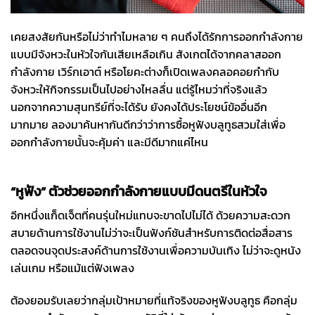
เคยสงสัยกันหรือไม่ว่าทำไมหลาย ๆ คนถึงได้รักการออกกำลังกาย
แบบมีจังหวะในหัวใจกันเสียเหลือเกิน สังเกตได้จากคลาสออก
กำลังกาย เวิร์กเอาต์ หรือโยคะต่างก็เปิดเพลงคลอคอยกำกับ
จังหวะให้กิจกรรมเป็นไปอย่างไหลลื่น แต่รู้ไหมว่าที่จริงแล้ว
นอกจากความสุนทรีย์ที่จะได้รับ ยังคงได้ประโยชน์ข้ออื่นอีก
มากมาย ลองมาค้นหากันดีกว่าว่าการซื้อหูฟังบลูทูธสวมใส่เพื่อ
ออกกำลังกายนั้นจะคุ้มค่า และมีดีมากแค่ไหน
“หูฟัง” ตัวช่วยออกกำลังกายแบบมีดนตรีในหัวใจ
อีกหนึ่งแก็ดเจ็ตที่คนรุ่นใหม่แทบจะขาดไปไม่ได้ ด้วยความสะดวก
สบายด้านการใช้งานไม่ว่าจะเป็นฟังก์ชันสำหรับการติดต่อสื่อสาร
ตลอดจนจุดประสงค์ด้านการใช้งานเพื่อความบันเทิง ไม่ว่าจะดูหนัง
เล่นเกม หรือแม้แต่ฟังเพลง
ต้องยอมรับเลยว่ากลุ่มเป้าหมายที่แท้จริงของหูฟังบลูทูธ คือกลุ่ม