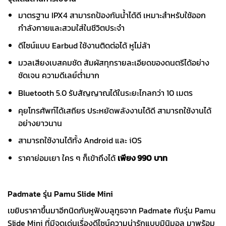
มาตรฐาน IPX4 สามารถป้องกันน้ำได้ดี เหมาะสำหรับใช้ออก
กำลังกายและสวมใส่ในชีวิตประจำ
ดีไซน์แบบ Earbud ใช้งานติดต่อได้ หูไม่ล้า
มวลเสียงเบสคมชัด สัมผัสทุกรายละเอียดของดนตรีได้อย่าง
ชัดเจน ความดีเลย์ต่ำมาก
Bluetooth 5.0 รับสัญญาณได้ในระยะไกลกว่า 10 เมตร
คุยโทรศัพท์ได้เสถียร ประหยัดพลังงานได้ดี สามารถใช้งานได้
อย่างยาวนาน
สามารถใช้งานได้ทั้ง Android และ iOS
ราคาย่อมเยา ใคร ๆ ก็เข้าถึงได้
เพียง 990 บาท
Padmate รุ่น Pamu Slide Mini
เขยิบราคาขึ้นมาอีกนิดกับหูฟังบลูทูธจาก Padmate กับรุ่น Pamu
Slide Mini ที่มีจุดเด่นเรื่องดีไซน์ความน่ารักแบบมินิมอล มาพร้อม