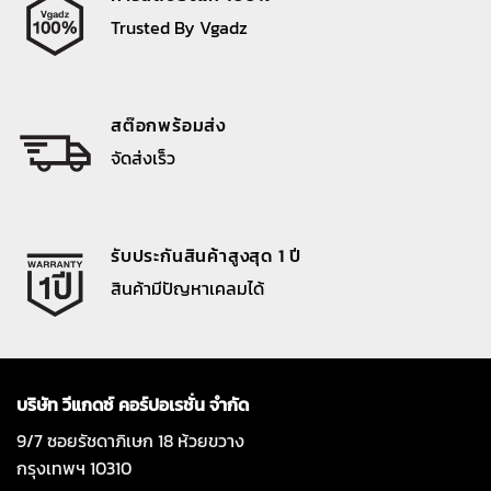
Trusted By Vgadz
สต๊อกพร้อมส่ง
จัดส่งเร็ว
รับประกันสินค้าสูงสุด 1 ปี
สินค้ามีปัญหาเคลมได้
บริษัท วีแกดซ์ คอร์ปอเรชั่น จำกัด
9/7 ซอยรัชดาภิเษก 18 ห้วยขวาง
กรุงเทพฯ 10310