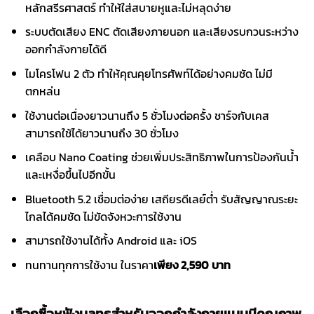
หลักสรีรศาสตร์ ทำให้ใส่สบายหูและไม่หลุดง่าย
ระบบตัดเสียง ENC ตัดเสียงภายนอก และเสียงรบกวนระหว่าง
ออกกำลังกายได้ดี
ไมโครโฟน 2 ตัว ทำให้คุณคุยโทรศัพท์ได้อย่างคมชัด ไม่มี
ตกหล่น
ใช้งานต่อเนื่องยาวนานถึง 5 ชั่วโมงต่อครั้ง ชาร์จกับเคส
สามารถใช้ได้ยาวนานถึง 30 ชั่วโมง
เคลือบ Nano Coating ช่วยเพิ่มประสิทธิภาพในการป้องกันน้ำ
และเหงื่อขึ้นไปอีกขั้น
Bluetooth 5.2 เชื่อมต่อง่าย เสถียรดีเลย์ต่ำ รับสัญญาณระยะ
ไกลได้คมชัด ไม่ขัดจังหวะการใช้งาน
สามารถใช้งานได้ทั้ง Android และ iOS
ทนทานทุกการใช้งาน ในราคา
เพียง 2,590 บาท