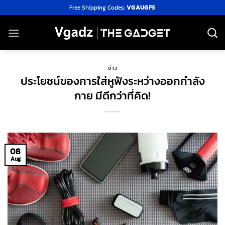
Skip
Free Shipping Codes:
VGAUGFS
to
content
ข่าว
ประโยชน์ของการใส่หูฟังระหว่างออกกำลัง
กาย มีดีกว่าที่คิด!
08
Aug