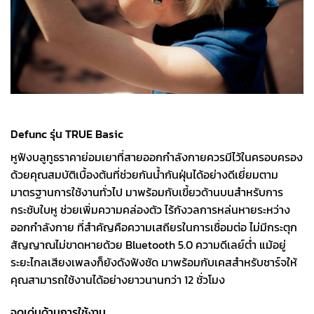
Defunc รุ่น TRUE Basic
หูฟังบลูทูธราคาย่อมเยาที่สายออกกำลังกายควรมีไว้ในครอบครอง
ด้วยคุณสมบัติเบื้องต้นที่ช่วยกันน้ำกันฝุ่นได้อย่างดีเยี่ยมตาม
มาตรฐานการใช้งานทั่วไป มาพร้อมกับเขี้ยวด้านบนสำหรับการ
กระชับใบหู ช่วยเพิ่มความคล่องตัว ไร้กังวลการหล่นหายระหว่าง
ออกกำลังกาย ที่สำคัญคือความเสถียรในการเชื่อมต่อ ไม่มีกระตุก
สัญญาณไม่ขาดหายด้วย Bluetooth 5.0 ความดีเลย์ต่ำ แม้อยู่
ระยะไกลเสียงเพลงก็ยังดังฟังชัด มาพร้อมกับเคสสำหรับชาร์จให้
คุณสามารถใช้งานได้อย่างยาวนานกว่า 12 ชั่วโมง
จุดเด่นด้านการใช้งาน