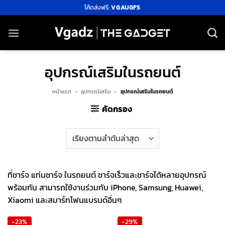
ข้าม
โค้ดส่งฟรี:
VGAUGFS
ไป
ยัง
เนื้อหา
อุปกรณ์เสริมในรถยนต์
หน้าแรก
>
อุปกรณ์เสริม
>
อุปกรณ์เสริมในรถยนต์
คัดกรอง
ที่ชาร์จ แท่นชาร์จ ในรถยนต์ ชาร์จเร็วและชาร์จได้หลายอุปกรณ์
พร้อมกัน สามารถใช้งานร่วมกับ iPhone, Samsung, Huawei,
Xiaomi และสมาร์ทโฟนแบรนด์อื่นๆ
-23%
-29%