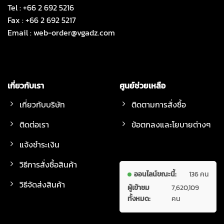
Tel : +66 2 692 5216
Fax : +66 2 692 5217
Email :
web-order@vgadz.com
เกี่ยวกับเรา
ศูนย์ช่วยเหลือ
เกี่ยวกับบริษัท
ติดตามการสั่งซื้อ
ติดต่อเรา
ข้อตกลงและโยบายต่างๆ
แจ้งชำระเงิน
วิธีการสั่งซื้อสินค้า
ออนไลน์ขณะนี้:
136 คน
วิธีจัดส่งสินค้า
ผู้เข้าชม
7,620,109
ทั้งหมด:
คน