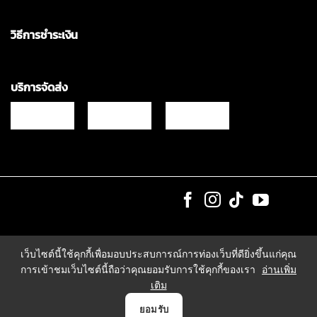
วิธีการชำระเงิน
บริการจัดส่ง
Copyrights © 2021 & All Rights Reserved Vgadz Corporation Co.,Ltd
เว็บไซต์นี้ใช้คุกกี้เพื่อมอบประสบการณ์การท่องเว็บที่ดียิ่งขึ้นแก่คุณ
การเข้าชมเว็บไซต์นี้ถือว่าคุณยอมรับการใช้คุกกี้ของเรา
อ่านเพิ่ม
เติม
0
ยอมรับ