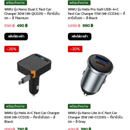
พร้อมจำหน่าย
พร้อมจำหน่าย
WiWU รุ่น Nano Dual C Fast Car
WiWU รุ่น Helix Pro GaN USB-A+C
Charger 30W (Wi-QC029) – ที่ชาร์จใน
Fast Car Charger 111W (Wi-CC034) – ที่
รถ – สี Titanium
ชาร์จในรถ – สี Black
Original
Current
Original
Current
590
฿
490
฿
1,290
฿
990
฿
price
price
price
price
หยิบใส่ตะกร้า
หยิบใส่ตะกร้า
was:
is:
was:
is:
-20%
-20%
590 ฿.
490 ฿.
1,290 ฿.
990 ฿.
พร้อมจำหน่าย
พร้อมจำหน่าย
WiWU รุ่น Helix A+C Fast Car Charger
WiWU รุ่น Nano Lite A+C Fast Car
65W (Wi-CC033) – ที่ชาร์จในรถ – สี
Charger 35W (Wi-CC030) – ที่ชาร์จใน
Black
รถ – สี Gray
Original
Current
Original
Current
990
฿
790
฿
490
฿
390
฿