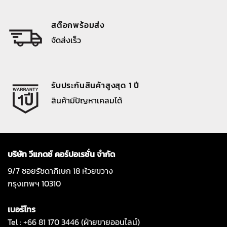
สต๊อกพร้อมส่ง
จัดส่งเร็ว
รับประกันสินค้าสูงสุด 1 ปี
สินค้ามีปัญหาเคลมได้
บริษัท วีแกดซ์ คอร์ปอเรชั่น จำกัด
9/7 ซอยรัชดาภิเษก 18 ห้วยขวาง
กรุงเทพฯ 10310
เบอร์โทร
Tel : +66 81 170 3446 (ฝ่ายขายออนไลน์)