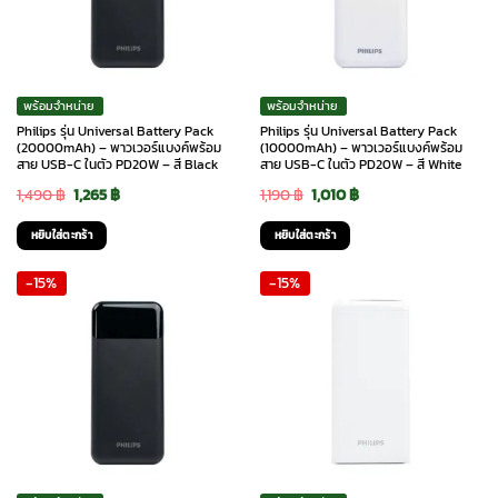
พร้อมจำหน่าย
พร้อมจำหน่าย
Philips รุ่น Universal Battery Pack
Philips รุ่น Universal Battery Pack
(20000mAh) – พาวเวอร์แบงค์พร้อม
(10000mAh) – พาวเวอร์แบงค์พร้อม
สาย USB-C ในตัว PD20W – สี Black
สาย USB-C ในตัว PD20W – สี White
Original
Current
Original
Current
1,490
฿
1,265
฿
1,190
฿
1,010
฿
price
price
price
price
หยิบใส่ตะกร้า
หยิบใส่ตะกร้า
was:
is:
was:
is:
-15%
-15%
1,490 ฿.
1,265 ฿.
1,190 ฿.
1,010 ฿.