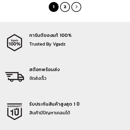
1,390 ฿.
690 ฿.
1,390 ฿.
690 ฿.
1
2
การันตีของแท้ 100%
Trusted By Vgadz
สต๊อกพร้อมส่ง
จัดส่งเร็ว
รับประกันสินค้าสูงสุด 1 ปี
สินค้ามีปัญหาเคลมได้