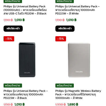
พร้อมจำหน่าย
พร้อมจำหน่าย
Philips รุ่น Universal Battery Pack
Philips รุ่น Universal Battery Pack –
(10000mAh) – พาวเวอร์แบงค์พร้อม
พาวเวอร์แบงค์ความจุ 10000mAh
สาย USB-C ในตัว PD20W – สี Black
PD22.5W – สี White
Original
Current
Original
Current
1,190
฿
1,010
฿
1,190
฿
1,010
฿
price
price
price
price
หยิบใส่ตะกร้า
หยิบใส่ตะกร้า
was:
is:
was:
is:
-15%
-15%
1,190 ฿.
1,010 ฿.
1,190 ฿.
1,010 ฿.
พร้อมจำหน่าย
พร้อมจำหน่าย
Philips รุ่น Universal Battery Pack –
Philips รุ่น Magnetic Wireless Battery
พาวเวอร์แบงค์ความจุ 10000mAh
Pack – พาวเวอร์แบงค์ไร้สายความจุ
PD22.5W – สี Black
10000mAh – สี White
Original
Current
Original
Current
1,190
฿
1,010
฿
1,990
฿
1,690
฿