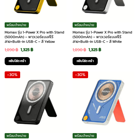
พร้อมจำหน่าย
พร้อมจำหน่าย
Momax รุ่น 1-Power X Pro with Stand
Momax รุ่น 1-Power X Pro with Stand
(5000mAh) – พาวเวอร์แบงค์ไร้
(5000mAh) – พาวเวอร์แบงค์ไร้
สาย+Built-in USB-C – สี Yellow
สาย+Built-in USB-C – สี White
Original
Current
Original
Current
1,890
฿
1,325
฿
1,890
฿
1,325
฿
price
price
price
price
หยิบใส่ตะกร้า
หยิบใส่ตะกร้า
was:
is:
was:
is:
-30%
-30%
1,890 ฿.
1,325 ฿.
1,890 ฿.
1,325 ฿.
พร้อมจำหน่าย
พร้อมจำหน่าย