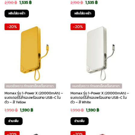
Original
Current
Original
Current
2,190
฿
1,535
฿
2,190
฿
1,535
฿
price
price
price
price
หยิบใส่ตะกร้า
หยิบใส่ตะกร้า
was:
is:
was:
is:
-20%
-20%
2,190 ฿.
1,535 ฿.
2,190 ฿.
1,535 ฿.
หมดชั่วคราว ทักแชทเช็คสต๊อกสาขา
หมดชั่วคราว ทักแชทเช็คสต๊อกสาขา
Momax รุ่น 1-Power X (20000mAh) –
Momax รุ่น 1-Power X (20000mAh) –
แบตเตอร์รี่สำรองพร้อมสาย USB-C ใน
แบตเตอร์รี่สำรองพร้อมสาย USB-C ใน
ตัว – สี Yellow
ตัว – สี White
Original
Current
Original
Current
1,990
฿
1,590
฿
1,990
฿
1,590
฿
price
price
price
price
อ่านเพิ่ม
อ่านเพิ่ม
was:
is:
was:
is:
-20%
-20%
1,990 ฿.
1,590 ฿.
1,990 ฿.
1,590 ฿.