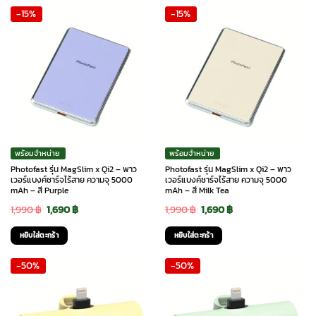
-15%
-15%
1,990 ฿.
1,690 ฿.
1,990 ฿.
1,690 ฿.
พร้อมจำหน่าย
พร้อมจำหน่าย
Photofast รุ่น MagSlim x Qi2 – พาว
Photofast รุ่น MagSlim x Qi2 – พาว
เวอร์แบงค์ชาร์จไร้สาย ความจุ 5000
เวอร์แบงค์ชาร์จไร้สาย ความจุ 5000
mAh – สี Purple
mAh – สี Milk Tea
Original
Current
Original
Current
1,990
฿
1,690
฿
1,990
฿
1,690
฿
price
price
price
price
หยิบใส่ตะกร้า
หยิบใส่ตะกร้า
was:
is:
was:
is:
-50%
-50%
1,990 ฿.
1,690 ฿.
1,990 ฿.
1,690 ฿.