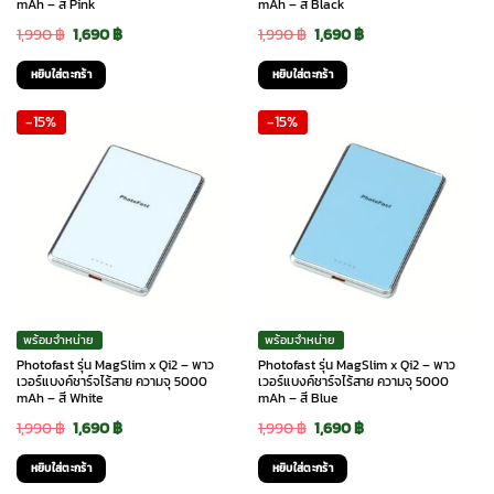
mAh – สี Pink
mAh – สี Black
Original
Current
Original
Current
1,990
฿
1,690
฿
1,990
฿
1,690
฿
price
price
price
price
หยิบใส่ตะกร้า
หยิบใส่ตะกร้า
was:
is:
was:
is:
-15%
-15%
1,990 ฿.
1,690 ฿.
1,990 ฿.
1,690 ฿.
พร้อมจำหน่าย
พร้อมจำหน่าย
Photofast รุ่น MagSlim x Qi2 – พาว
Photofast รุ่น MagSlim x Qi2 – พาว
เวอร์แบงค์ชาร์จไร้สาย ความจุ 5000
เวอร์แบงค์ชาร์จไร้สาย ความจุ 5000
mAh – สี White
mAh – สี Blue
Original
Current
Original
Current
1,990
฿
1,690
฿
1,990
฿
1,690
฿
price
price
price
price
หยิบใส่ตะกร้า
หยิบใส่ตะกร้า
was:
is:
was:
is: