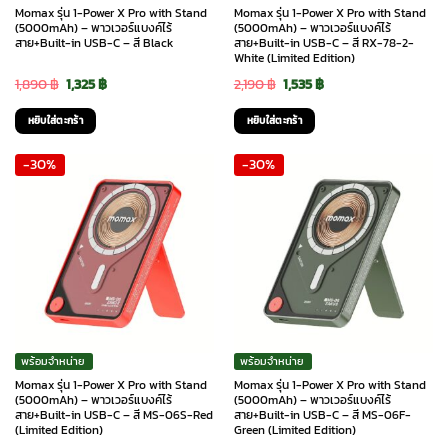
Momax รุ่น 1-Power X Pro with Stand
Momax รุ่น 1-Power X Pro with Stand
(5000mAh) – พาวเวอร์แบงค์ไร้
(5000mAh) – พาวเวอร์แบงค์ไร้
สาย+Built-in USB-C – สี Black
สาย+Built-in USB-C – สี RX-78-2-
White (Limited Edition)
Original
Current
Original
Current
1,890
฿
1,325
฿
2,190
฿
1,535
฿
price
price
price
price
หยิบใส่ตะกร้า
หยิบใส่ตะกร้า
was:
is:
was:
is:
-30%
-30%
1,890 ฿.
1,325 ฿.
2,190 ฿.
1,535 ฿.
พร้อมจำหน่าย
พร้อมจำหน่าย
Momax รุ่น 1-Power X Pro with Stand
Momax รุ่น 1-Power X Pro with Stand
(5000mAh) – พาวเวอร์แบงค์ไร้
(5000mAh) – พาวเวอร์แบงค์ไร้
สาย+Built-in USB-C – สี MS-06S-Red
สาย+Built-in USB-C – สี MS-06F-
(Limited Edition)
Green (Limited Edition)