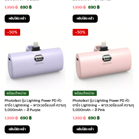
Original
Current
Original
Current
1,390
฿
690
฿
1,390
฿
690
฿
price
price
price
price
หยิบใส่ตะกร้า
หยิบใส่ตะกร้า
was:
is:
was:
is:
-50%
-50%
1,390 ฿.
690 ฿.
1,390 ฿.
690 ฿.
พร้อมจำหน่าย
พร้อมจำหน่าย
Photofast รุ่น Lighting Power PD หัว
Photofast รุ่น Lighting Power PD หัว
ชาร์จ Lightning – พาวเวอร์แบงค์ ความจุ
ชาร์จ Lightning – พาวเวอร์แบงค์ ความจุ
5,000mAh – สี Purple
5,000mAh – สี Pink
Original
Current
Original
Current
1,390
฿
690
฿
1,390
฿
690
฿
price
price
price
price
หยิบใส่ตะกร้า
หยิบใส่ตะกร้า
was:
is:
was:
is: