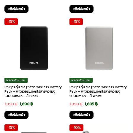
price
price
price
price
หยิบใส่ตะกร้า
หยิบใส่ตะกร้า
was:
is:
was:
is:
-15%
-15%
1,190 ฿.
1,010 ฿.
1,990 ฿.
1,690 ฿.
พร้อมจำหน่าย
พร้อมจำหน่าย
Philips รุ่น Magnetic Wireless Battery
Philips รุ่น Magnetic Wireless Battery
Pack – พาวเวอร์แบงค์ไร้สายความจุ
Pack – พาวเวอร์แบงค์ไร้สายความจุ
10000mAh – สี Black
5000mAh – สี White
Original
Current
Original
Current
1,990
฿
1,690
฿
1,890
฿
1,605
฿
price
price
price
price
หยิบใส่ตะกร้า
หยิบใส่ตะกร้า
was:
is:
was:
is:
-15%
-10%
1,990 ฿.
1,690 ฿.
1,890 ฿.
1,605 ฿.