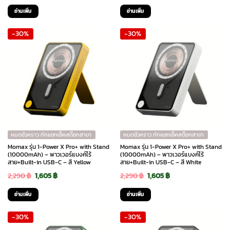
price
price
price
price
อ่านเพิ่ม
อ่านเพิ่ม
was:
is:
was:
is:
-30%
-30%
1,190 ฿.
1,070 ฿.
1,190 ฿.
1,070 ฿.
หมดชั่วคราว ทักแชทเช็คสต๊อกสาขา
หมดชั่วคราว ทักแชทเช็คสต๊อกสาขา
Momax รุ่น 1-Power X Pro+ with Stand
Momax รุ่น 1-Power X Pro+ with Stand
(10000mAh) – พาวเวอร์แบงค์ไร้
(10000mAh) – พาวเวอร์แบงค์ไร้
สาย+Built-in USB-C – สี Yellow
สาย+Built-in USB-C – สี White
Original
Current
Original
Current
2,290
฿
1,605
฿
2,290
฿
1,605
฿
price
price
price
price
อ่านเพิ่ม
อ่านเพิ่ม
was:
is:
was:
is:
-30%
-30%
2,290 ฿.
1,605 ฿.
2,290 ฿.
1,605 ฿.