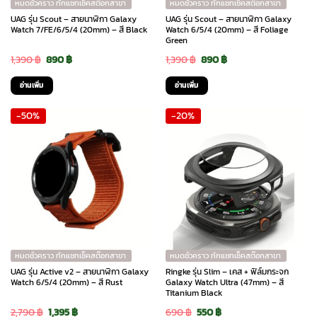
หมดชั่วคราว ทักแชทเช็คสต๊อกสาขา
หมดชั่วคราว ทักแชทเช็คสต๊อกสาขา
UAG รุ่น Scout – สายนาฬิกา Galaxy
UAG รุ่น Scout – สายนาฬิกา Galaxy
Watch 7/FE/6/5/4 (20mm) – สี Black
Watch 6/5/4 (20mm) – สี Foliage
Green
Original
Current
Original
Current
1,390
฿
890
฿
1,390
฿
890
฿
price
price
price
price
อ่านเพิ่ม
อ่านเพิ่ม
was:
is:
was:
is:
-50%
-20%
1,390 ฿.
890 ฿.
1,390 ฿.
890 ฿.
หมดชั่วคราว ทักแชทเช็คสต๊อกสาขา
หมดชั่วคราว ทักแชทเช็คสต๊อกสาขา
UAG รุ่น Active v2 – สายนาฬิกา Galaxy
Ringke รุ่น Slim – เคส + ฟิล์มกระจก
Watch 6/5/4 (20mm) – สี Rust
Galaxy Watch Ultra (47mm) – สี
Titanium Black
Original
Current
Original
Current
2,790
฿
1,395
฿
690
฿
550
฿