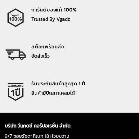
การันตีของแท้ 100%
Trusted By Vgadz
สต๊อกพร้อมส่ง
จัดส่งเร็ว
รับประกันสินค้าสูงสุด 1 ปี
สินค้ามีปัญหาเคลมได้
บริษัท วีแกดซ์ คอร์ปอเรชั่น จำกัด
9/7 ซอยรัชดาภิเษก 18 ห้วยขวาง