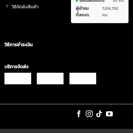
ออนไลน์ขณะนี้:
157 คน
วิธีจัดส่งสินค้า
ผู้เข้าชม
7,614,792
ทั้งหมด:
คน
วิธีการชำระเงิน
บริการจัดส่ง
Copyrights © 2021 & All Rights Reserved Vgadz Corporation Co.,Ltd