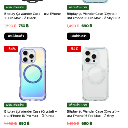
พร้อมจำหน่าย
พร้อมจำหน่าย
Bitplay รุ่น Wander Case – เคส iPhone
Bitplay รุ่น Wander Case (Crystal) –
16 Pro Max – สี Black
เคส iPhone 16 Pro Max – สี Sky Blue
Original
Current
Original
Current
1,590
฿
750
฿
1,490
฿
690
฿
price
price
price
price
หยิบใส่ตะกร้า
หยิบใส่ตะกร้า
was:
is:
was:
is:
-54%
-54%
1,590 ฿.
750 ฿.
1,490 ฿.
690 ฿.
พร้อมจำหน่าย
พร้อมจำหน่าย
Bitplay รุ่น Wander Case (Crystal) –
Bitplay รุ่น Wander Case (Crystal) –
เคส iPhone 16 Pro Max – สี Purple
เคส iPhone 16 Pro Max – สี Grey
Original
Current
Original
Current
1,490
฿
690
฿
1,490
฿
690
฿