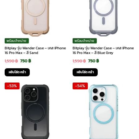
พร้อมจำหน่าย
พร้อมจำหน่าย
Bitplay รุ่น Wander Case – เคส iPhone
Bitplay รุ่น Wander Case – เคส iPhone
16 Pro Max – สี Sand
16 Pro Max – สี Blue Grey
Original
Current
Original
Current
1,590
฿
750
฿
1,590
฿
750
฿
price
price
price
price
หยิบใส่ตะกร้า
หยิบใส่ตะกร้า
was:
is:
was:
is:
-53%
-54%
1,590 ฿.
750 ฿.
1,590 ฿.
750 ฿.