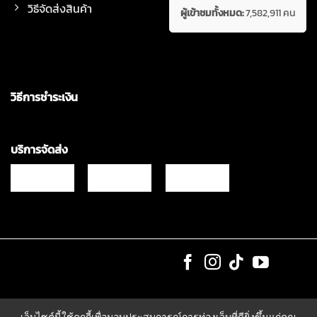
วิธีจัดส่งสินค้า
ผู้เข้าชมทั้งหมด:
7,582,911 คน
วิธีการชำระเงิน
บริการจัดส่ง
Copyrights © 2021 & All Rights Reserved Vgadz Corporation Co.,Ltd
เว็บไซต์นี้ใช้คุกกี้เพื่อมอบประสบการณ์การท่องเว็บที่ดียิ่งขึ้นแก่คุณ