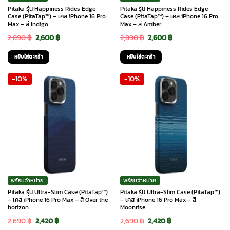
Pitaka รุ่น Happiness Rides Edge
Pitaka รุ่น Happiness Rides Edge
Case (PitaTap™) – เคส iPhone 16 Pro
Case (PitaTap™) – เคส iPhone 16 Pro
Max – สี Indigo
Max – สี Amber
Original
Current
Original
Current
2,890
฿
2,600
฿
2,890
฿
2,600
฿
price
price
price
price
หยิบใส่ตะกร้า
หยิบใส่ตะกร้า
was:
is:
was:
is:
-10%
-10%
2,890 ฿.
2,600 ฿.
2,890 ฿.
2,600 ฿.
พร้อมจำหน่าย
พร้อมจำหน่าย
Pitaka รุ่น Ultra-Slim Case (PitaTap™)
Pitaka รุ่น Ultra-Slim Case (PitaTap™)
– เคส iPhone 16 Pro Max – สี Over the
– เคส iPhone 16 Pro Max – สี
horizon
Moonrise
Original
Current
Original
Current
2,690
฿
2,420
฿
2,690
฿
2,420
฿