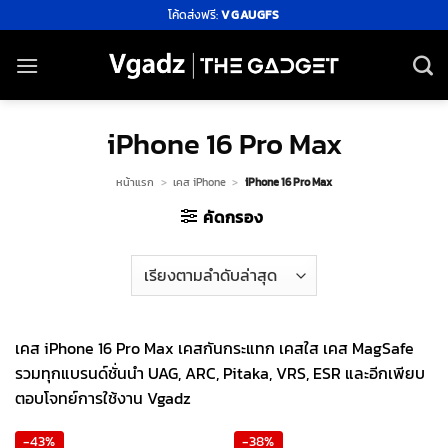
ข้าม
โค้ดส่งฟรี:
VGAUGFS
ไป
ยัง
เนื้อหา
iPhone 16 Pro Max
หน้าแรก
>
เคส iPhone
>
iPhone 16 Pro Max
คัดกรอง
เคส iPhone 16 Pro Max เคสกันกระแทก เคสใส เคส MagSafe
รวมทุกแบรนด์ชั่นนำ UAG, ARC, Pitaka, VRS, ESR และอีกเพียบ
ตอบโจทย์การใช้งาน Vgadz
-43%
-38%