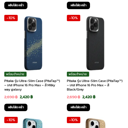
price
price
price
price
หยิบใส่ตะกร้า
หยิบใส่ตะกร้า
was:
is:
was:
is:
-10%
-10%
2,690 ฿.
2,420 ฿.
2,690 ฿.
2,420 ฿.
พร้อมจำหน่าย
พร้อมจำหน่าย
Pitaka รุ่น Ultra-Slim Case (PitaTap™)
Pitaka รุ่น Ultra-Slim Case (PitaTap™)
– เคส iPhone 16 Pro Max – สี Milky
– เคส iPhone 16 Pro Max – สี
way galaxy
Black/Grey
Original
Current
Original
Current
2,690
฿
2,420
฿
2,690
฿
2,420
฿
price
price
price
price
หยิบใส่ตะกร้า
หยิบใส่ตะกร้า
was:
is:
was:
is:
-10%
-10%
2,690 ฿.
2,420 ฿.
2,690 ฿.
2,420 ฿.