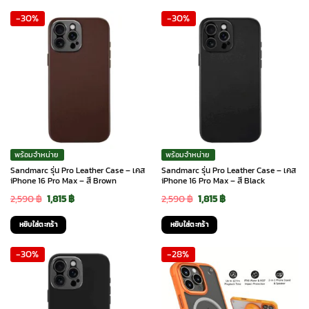
was:
is:
was:
is:
-30%
-30%
2,590 ฿.
1,815 ฿.
2,590 ฿.
1,815 ฿.
พร้อมจำหน่าย
พร้อมจำหน่าย
Sandmarc รุ่น Pro Leather Case – เคส
Sandmarc รุ่น Pro Leather Case – เคส
iPhone 16 Pro Max – สี Brown
iPhone 16 Pro Max – สี Black
Original
Current
Original
Current
2,590
฿
1,815
฿
2,590
฿
1,815
฿
price
price
price
price
หยิบใส่ตะกร้า
หยิบใส่ตะกร้า
was:
is:
was:
is:
-30%
-28%
2,590 ฿.
1,815 ฿.
2,590 ฿.
1,815 ฿.