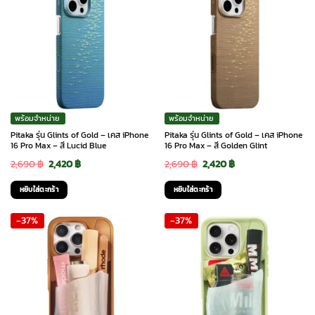
พร้อมจำหน่าย
พร้อมจำหน่าย
Pitaka รุ่น Glints of Gold – เคส iPhone
Pitaka รุ่น Glints of Gold – เคส iPhone
16 Pro Max – สี Lucid Blue
16 Pro Max – สี Golden Glint
Original
Current
Original
Current
2,690
฿
2,420
฿
2,690
฿
2,420
฿
price
price
price
price
หยิบใส่ตะกร้า
หยิบใส่ตะกร้า
was:
is:
was:
is:
-37%
-37%
2,690 ฿.
2,420 ฿.
2,690 ฿.
2,420 ฿.