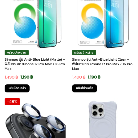
พร้อมจำหน่าย
พร้อมจำหน่าย
Simmpo รุ่น Anti-Blue Light (Matte) –
Simmpo รุ่น Anti-Blue Light Clear –
ฟิล์มกระจก iPhone 17 Pro Max / 16 Pro
ฟิล์มกระจก iPhone 17 Pro Max / 16 Pro
Max
Max
Original
Current
Original
Current
1,490
฿
1,190
฿
1,490
฿
1,190
฿
price
price
price
price
หยิบใส่ตะกร้า
หยิบใส่ตะกร้า
was:
is:
was:
is:
-49%
1,490 ฿.
1,190 ฿.
1,490 ฿.
1,190 ฿.