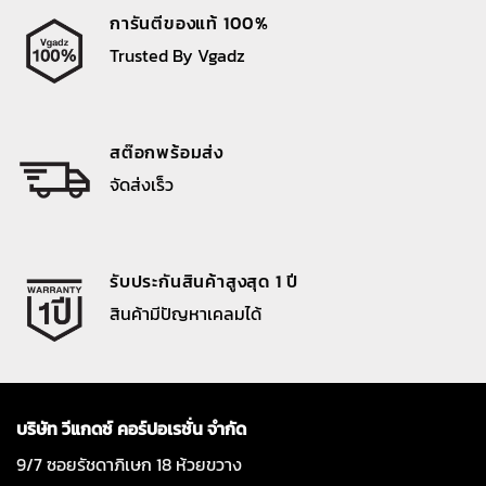
การันตีของแท้ 100%
Trusted By Vgadz
สต๊อกพร้อมส่ง
จัดส่งเร็ว
รับประกันสินค้าสูงสุด 1 ปี
สินค้ามีปัญหาเคลมได้
บริษัท วีแกดซ์ คอร์ปอเรชั่น จำกัด
9/7 ซอยรัชดาภิเษก 18 ห้วยขวาง