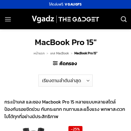
ข้าม
โค้ดส่งฟรี:
VGAUGFS
ไป
ยัง
เนื้อหา
MacBook Pro 15″
หน้าแรก
>
เคส MacBook
>
MacBook Pro 15″
คัดกรอง
กระเป๋าเคส และซอง Macbook Pro 15 หลายแบบหลายสไตล์
ป้องกันรอยขีดข่วน กันกระแทก ทนทานและแข็งแรง พกพาสะดวก
ไปได้ทุกที่อย่างมีประสิทธิภาพ
-25%