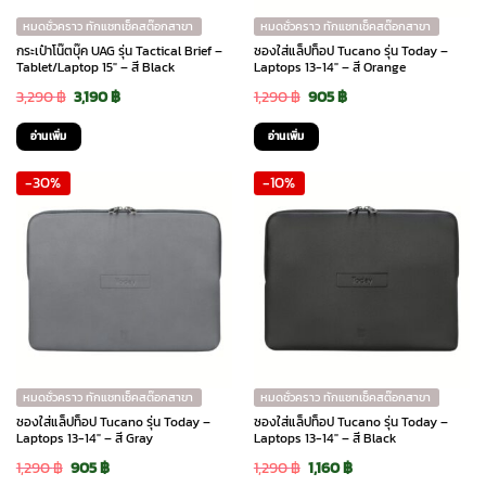
หมดชั่วคราว ทักแชทเช็คสต๊อกสาขา
หมดชั่วคราว ทักแชทเช็คสต๊อกสาขา
กระเป๋าโน๊ตบุ๊ค UAG รุ่น Tactical Brief –
ซองใส่แล็ปท็อป Tucano รุ่น Today –
Tablet/Laptop 15″ – สี Black
Laptops 13-14″ – สี Orange
Original
Current
Original
Current
3,290
฿
3,190
฿
1,290
฿
905
฿
price
price
price
price
อ่านเพิ่ม
อ่านเพิ่ม
was:
is:
was:
is:
-30%
-10%
3,290 ฿.
3,190 ฿.
1,290 ฿.
905 ฿.
หมดชั่วคราว ทักแชทเช็คสต๊อกสาขา
หมดชั่วคราว ทักแชทเช็คสต๊อกสาขา
ซองใส่แล็ปท็อป Tucano รุ่น Today –
ซองใส่แล็ปท็อป Tucano รุ่น Today –
Laptops 13-14″ – สี Gray
Laptops 13-14″ – สี Black
Original
Current
Original
Current
1,290
฿
905
฿
1,290
฿
1,160
฿