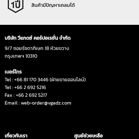
สินค้ามีปัญหาเคลมได้
บริษัท วีแกดซ์ คอร์ปอเรชั่น จำกัด
9/7 ซอยรัชดาภิเษก 18 ห้วยขวาง
กรุงเทพฯ 10310
เบอร์โทร
Tel : +66 81 170 3446 (ฝ่ายขายออนไลน์)
Tel : +66 2 692 5216
Fax : +66 2 692 5217
Email :
web-order@vgadz.com
เกี่ยวกับเรา
ศูนย์ช่วยเหลือ