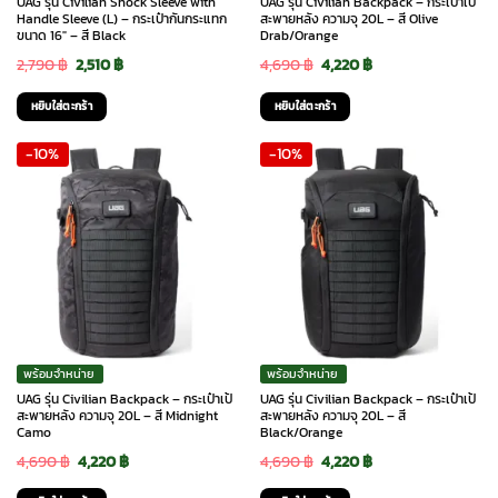
UAG รุ่น Civilian Shock Sleeve with
UAG รุ่น Civilian Backpack – กระเป๋าเป้
Handle Sleeve (L) – กระเป๋ากันกระแทก
สะพายหลัง ความจุ 20L – สี Olive
ขนาด 16″ – สี Black
Drab/Orange
Original
Current
Original
Current
2,790
฿
2,510
฿
4,690
฿
4,220
฿
price
price
price
price
หยิบใส่ตะกร้า
หยิบใส่ตะกร้า
was:
is:
was:
is:
-10%
-10%
2,790 ฿.
2,510 ฿.
4,690 ฿.
4,220 ฿.
พร้อมจำหน่าย
พร้อมจำหน่าย
UAG รุ่น Civilian Backpack – กระเป๋าเป้
UAG รุ่น Civilian Backpack – กระเป๋าเป้
สะพายหลัง ความจุ 20L – สี Midnight
สะพายหลัง ความจุ 20L – สี
Camo
Black/Orange
Original
Current
Original
Current
4,690
฿
4,220
฿
4,690
฿
4,220
฿
price
price
price
price