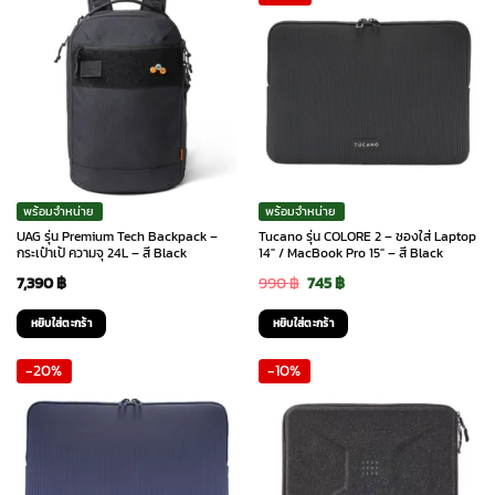
พร้อมจำหน่าย
พร้อมจำหน่าย
UAG รุ่น Premium Tech Backpack –
Tucano รุ่น COLORE 2 – ซองใส่ Laptop
กระเป๋าเป้ ความจุ 24L – สี Black
14″ / MacBook Pro 15″ – สี Black
Original
Current
7,390
฿
990
฿
745
฿
price
price
หยิบใส่ตะกร้า
หยิบใส่ตะกร้า
was:
is:
-20%
-10%
990 ฿.
745 ฿.