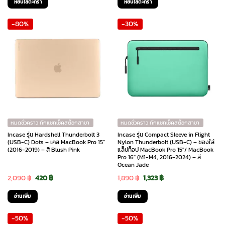
หยิบใส่ตะกร้า
หยิบใส่ตะกร้า
was:
is:
was:
is:
-80%
-30%
4,690 ฿.
4,220 ฿.
4,690 ฿.
4,220 ฿.
หมดชั่วคราว ทักแชทเช็คสต๊อกสาขา
หมดชั่วคราว ทักแชทเช็คสต๊อกสาขา
Incase รุ่น Hardshell Thunderbolt 3
Incase รุ่น Compact Sleeve in Flight
(USB-C) Dots – เคส MacBook Pro 15″
Nylon Thunderbolt (USB-C) – ซองใส่
(2016-2019) – สี Blush Pink
แล็ปท็อป MacBook Pro 15″/ MacBook
Pro 16″ (M1-M4, 2016-2024) – สี
Ocean Jade
Original
Current
Original
Current
2,090
฿
420
฿
1,890
฿
1,323
฿
price
price
price
price
อ่านเพิ่ม
อ่านเพิ่ม
was:
is:
was:
is:
-50%
-50%
2,090 ฿.
420 ฿.
1,890 ฿.
1,323 ฿.