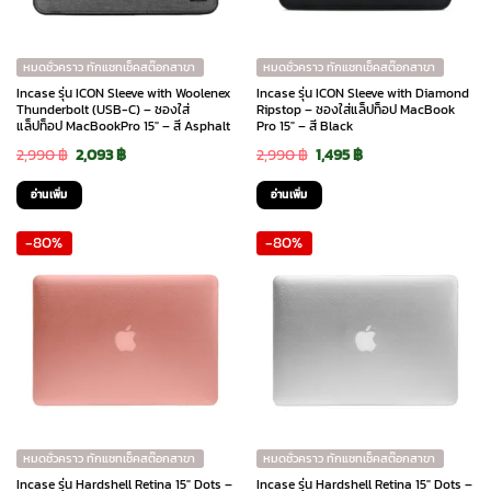
หมดชั่วคราว ทักแชทเช็คสต๊อกสาขา
หมดชั่วคราว ทักแชทเช็คสต๊อกสาขา
Incase รุ่น ICON Sleeve with Woolenex
Incase รุ่น ICON Sleeve with Diamond
Thunderbolt (USB-C) – ซองใส่
Ripstop – ซองใส่แล็ปท็อป MacBook
แล็ปท็อป MacBookPro 15″ – สี Asphalt
Pro 15″ – สี Black
Original
Current
Original
Current
2,990
฿
2,093
฿
2,990
฿
1,495
฿
price
price
price
price
อ่านเพิ่ม
อ่านเพิ่ม
was:
is:
was:
is:
-80%
-80%
2,990 ฿.
2,093 ฿.
2,990 ฿.
1,495 ฿.
หมดชั่วคราว ทักแชทเช็คสต๊อกสาขา
หมดชั่วคราว ทักแชทเช็คสต๊อกสาขา
Incase รุ่น Hardshell Retina 15″ Dots –
Incase รุ่น Hardshell Retina 15″ Dots –