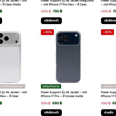
รุ่น Air Jacket – เคส
Power Support รุ่น Air Jacket (MagSafe)
Power Suppo
– สี Clear Matte
– เคส iPhone 17 Pro Max – สี Clear
– เคส iPhon
inal
Current
Original
Current
O
฿
1,190
฿
790
฿
1,190
฿
7
e
price
price
price
p
หยิบใส่ตะกร้า
หยิบใส่ตะก
is:
was:
is:
w
-30%
-30%
฿.
690 ฿.
1,190 ฿.
790 ฿.
1,
ักแชทเช็คสต๊อกสาขา
พร้อมจำหน่าย
หมดชั่วครา
รุ่น Air Jacket – เคส
Power Support รุ่น Air Jacket – เคส
Power Suppo
Max – สี Clear
iPhone 17 Pro – สี Smoke matte
iPhone 17 P
inal
Current
Original
Current
Or
฿
990
฿
690
฿
990
฿
6
e
price
price
price
pr
หยิบใส่ตะกร้า
อ่านเพิ่ม