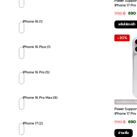
Power Support 
iPhone 17 Pro 
Orig
990
฿
690
pric
iPhone 16
(1)
หยิบใส่ตะกร้า
was:
-30%
990 
iPhone 16 Plus
(1)
iPhone 16 Pro
(5)
iPhone 16 Pro Max
(8)
หมดชั่วคราว ท
Power Support 
iPhone 17 Pro 
Orig
990
฿
690
iPhone 17
(2)
pric
อ่านเพิ่ม