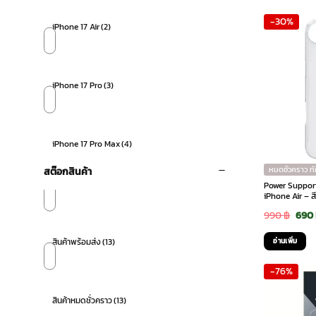
was:
-30%
990 
iPhone 17 Air
(2)
iPhone 17 Pro
(3)
iPhone 17 Pro Max
(4)
หมดชั่วคราว ท
สต๊อกสินค้า
Power Support 
iPhone Air – ส
Orig
990
฿
690
pric
อ่านเพิ่ม
สินค้าพร้อมส่ง
(13)
was:
-76%
990 
สินค้าหมดชั่วคราว
(13)