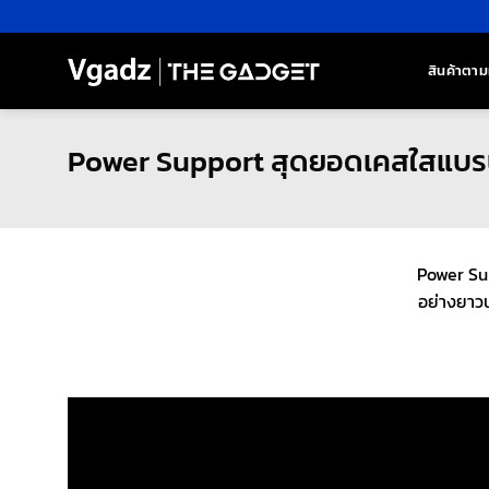
ข้าม
ไป
ยัง
สินค้าตาม
เนื้อหา
Power Support สุดยอดเคสใสแบรนด
Power Sup
อย่างยาว