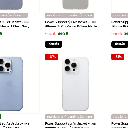
ักแชทเช็คสต๊อกสาขา
หมดชั่วคราว ทักแชทเช็คสต๊อกสาขา
หมดชั่วครา
รุ่น Air Jacket – เคส
Power Support รุ่น Air Jacket – เคส
Power Suppo
 Max – สี Clear Navy
iPhone 16 Pro Max – สี Clear Matte
iPhone 16 
inal
Current
Original
Current
Or
฿
990
฿
490
฿
990
฿
3
e
price
price
price
pr
อ่านเพิ่ม
อ่านเพิ่ม
is:
was:
is:
wa
-61%
-51%
฿.
390 ฿.
990 ฿.
490 ฿.
99
หมดชั่วคราว ทักแชทเช็คสต๊อกสาขา
หมดชั่วครา
รุ่น Air Jacket – เคส
Power Support รุ่น Air Jacket – เคส
Power Suppo
– สี Clear Navy
iPhone 16 Pro – สี Clear Matte
iPhone 16 P