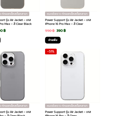
ว ทักแชทเช็คสต๊อกสาขา
หมดชั่วคราว ทักแชทเช็คสต๊อกสาขา
rt รุ่น Air Jacket – เคส
Power Support รุ่น Air Jacket – เคส
Pro Max – สี Clear Black
iPhone 16 Pro Max – สี Clear
iginal
Current
Original
Current
90
฿
990
฿
390
฿
ice
price
price
price
อ่านเพิ่ม
s:
is:
was:
is:
-51%
0 ฿.
390 ฿.
990 ฿.
390 ฿.
ว ทักแชทเช็คสต๊อกสาขา
หมดชั่วคราว ทักแชทเช็คสต๊อกสาขา
rt รุ่น Air Jacket – เคส
Power Support รุ่น Air Jacket – เคส
ro – สี Clear Black
iPhone 16 Pro – สี Clear