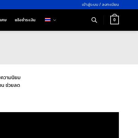
เข้าสู่ระบบ / ลงทะเบียน
ิเศษ
แจ้งชำระเงิน
0
ับความนิยม
วน ช่วยลด