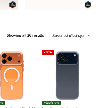
Sorted
Showing all 26 results
by
latest
-30%
่าย
พร้อมจำหน่าย