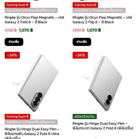
Coming Soon !!!
Coming Soon !!!
หมดชั่วคราว ทักแชทเช็คสต๊อกสาขา
หมดชั่วคราว ทักแชทเช็คสต๊อกสาขา
Ringke รุ่น Onyx Flap Magnetic – เคส
Ringke รุ่น Onyx Flap Magnetic – เคส
Galaxy Z Fold 8 – สี Black
Galaxy Z Flip 8 – สี Black
Original
Current
Original
Current
1,190
฿
1,070
฿
1,190
฿
1,070
฿
price
price
price
price
อ่านเพิ่ม
อ่านเพิ่ม
was:
is:
was:
is:
-34%
-34%
1,190 ฿.
1,070 ฿.
1,190 ฿.
1,070 ฿.
พร้อมจำหน่าย
Coming Soon !!!
หมดชั่วคราว ทักแชทเช็คสต๊อกสาขา
Ringke รุ่น Hinge Dual Easy Film –
ฟิล์มกระจก Galaxy Z Fold 8 (ฟิล์ม2ชิ้น)
Ringke รุ่น Hinge Dual Easy Film –
ฟิล์มแกนพับ Galaxy Z Fold 8 Ultra
(ฟิล์ม2ชิ้น)