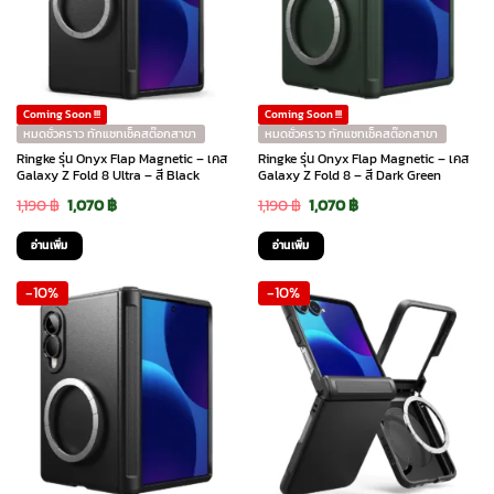
Coming Soon !!!
Coming Soon !!!
หมดชั่วคราว ทักแชทเช็คสต๊อกสาขา
หมดชั่วคราว ทักแชทเช็คสต๊อกสาขา
Ringke รุ่น Onyx Flap Magnetic – เคส
Ringke รุ่น Onyx Flap Magnetic – เคส
Galaxy Z Fold 8 Ultra – สี Black
Galaxy Z Fold 8 – สี Dark Green
Original
Current
Original
Current
1,190
฿
1,070
฿
1,190
฿
1,070
฿
price
price
price
price
อ่านเพิ่ม
อ่านเพิ่ม
was:
is:
was:
is:
-10%
-10%
1,190 ฿.
1,070 ฿.
1,190 ฿.
1,070 ฿.