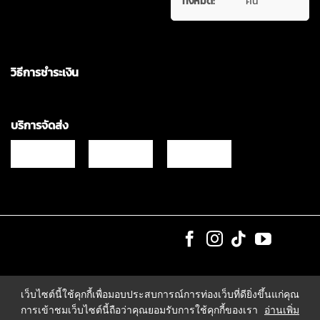
ทั้งหมด:
คน
วิธีการชำระเงิน
บริการจัดส่ง
Copyrights © 2021 & All Rights Reserved Vgadz Corporation Co.,Ltd
เว็บไซต์นี้ใช้คุกกี้เพื่อมอบประสบการณ์การท่องเว็บที่ดียิ่งขึ้นแก่คุณ
การเข้าชมเว็บไซต์นี้ถือว่าคุณยอมรับการใช้คุกกี้ของเรา
อ่านเพิ่ม