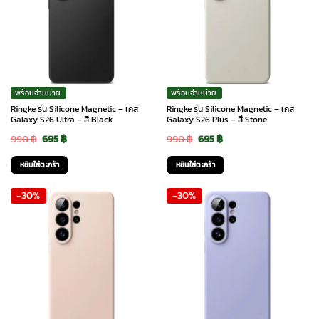
พร้อมจำหน่าย
พร้อมจำหน่าย
Ringke รุ่น Silicone Magnetic – เคส
Ringke รุ่น Silicone Magnetic – เคส
Galaxy S26 Ultra – สี Black
Galaxy S26 Plus – สี Stone
Original
Current
Original
Current
990
฿
695
฿
990
฿
695
฿
price
price
price
price
หยิบใส่ตะกร้า
หยิบใส่ตะกร้า
was:
is:
was:
is:
-30%
-30%
990 ฿.
695 ฿.
990 ฿.
695 ฿.