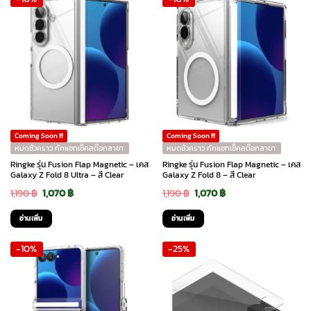
590 ฿.
390 ฿.
990 ฿.
890 ฿.
Coming Soon !!!
Coming Soon !!!
หมดชั่วคราว ทักแชทเช็คสต๊อกสาขา
หมดชั่วคราว ทักแชทเช็คสต๊อกสาขา
Ringke รุ่น Fusion Flap Magnetic – เคส
Ringke รุ่น Fusion Flap Magnetic – เคส
Galaxy Z Fold 8 Ultra – สี Clear
Galaxy Z Fold 8 – สี Clear
Original
Current
Original
Current
1,190
฿
1,070
฿
1,190
฿
1,070
฿
price
price
price
price
อ่านเพิ่ม
อ่านเพิ่ม
was:
is:
was:
is:
-10%
-25%
1,190 ฿.
1,070 ฿.
1,190 ฿.
1,070 ฿.