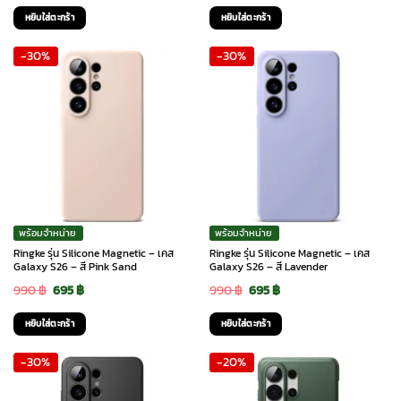
price
price
price
price
หยิบใส่ตะกร้า
หยิบใส่ตะกร้า
was:
is:
was:
is:
-30%
-30%
990 ฿.
695 ฿.
990 ฿.
800 ฿.
พร้อมจำหน่าย
พร้อมจำหน่าย
Ringke รุ่น Silicone Magnetic – เคส
Ringke รุ่น Silicone Magnetic – เคส
Galaxy S26 – สี Pink Sand
Galaxy S26 – สี Lavender
Original
Current
Original
Current
990
฿
695
฿
990
฿
695
฿
price
price
price
price
หยิบใส่ตะกร้า
หยิบใส่ตะกร้า
was:
is:
was:
is:
-30%
-20%
990 ฿.
695 ฿.
990 ฿.
695 ฿.