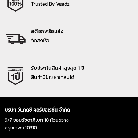
Trusted By Vgadz
สต๊อกพร้อมส่ง
จัดส่งเร็ว
รับประกันสินค้าสูงสุด 1 ปี
สินค้ามีปัญหาเคลมได้
บริษัท วีแกดซ์ คอร์ปอเรชั่น จำกัด
9/7 ซอยรัชดาภิเษก 18 ห้วยขวาง
กรุงเทพฯ 10310