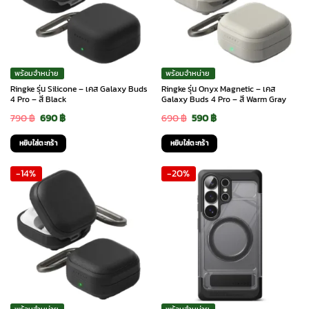
พร้อมจำหน่าย
พร้อมจำหน่าย
Ringke รุ่น Silicone – เคส Galaxy Buds
Ringke รุ่น Onyx Magnetic – เคส
4 Pro – สี Black
Galaxy Buds 4 Pro – สี Warm Gray
Original
Current
Original
Current
790
฿
690
฿
690
฿
590
฿
price
price
price
price
หยิบใส่ตะกร้า
หยิบใส่ตะกร้า
was:
is:
was:
is:
-14%
-20%
790 ฿.
690 ฿.
690 ฿.
590 ฿.
พร้อมจำหน่าย
พร้อมจำหน่าย