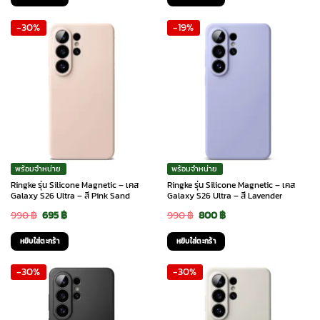
was:
is:
was:
is:
-30%
-19%
990 ฿.
695 ฿.
990 ฿.
800 ฿.
พร้อมจำหน่าย
พร้อมจำหน่าย
Ringke รุ่น Silicone Magnetic – เคส
Ringke รุ่น Silicone Magnetic – เคส
Galaxy S26 Ultra – สี Pink Sand
Galaxy S26 Ultra – สี Lavender
Original
Current
Original
Current
990
฿
695
฿
990
฿
800
฿
price
price
price
price
หยิบใส่ตะกร้า
หยิบใส่ตะกร้า
was:
is:
was:
is:
-30%
-30%
990 ฿.
695 ฿.
990 ฿.
800 ฿.