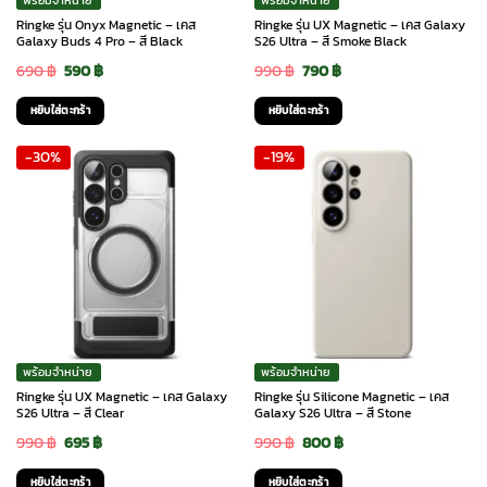
Ringke รุ่น Onyx Magnetic – เคส
Ringke รุ่น UX Magnetic – เคส Galaxy
Galaxy Buds 4 Pro – สี Black
S26 Ultra – สี Smoke Black
Original
Current
Original
Current
690
฿
590
฿
990
฿
790
฿
price
price
price
price
หยิบใส่ตะกร้า
หยิบใส่ตะกร้า
was:
is:
was:
is:
-30%
-19%
690 ฿.
590 ฿.
990 ฿.
790 ฿.
พร้อมจำหน่าย
พร้อมจำหน่าย
Ringke รุ่น UX Magnetic – เคส Galaxy
Ringke รุ่น Silicone Magnetic – เคส
S26 Ultra – สี Clear
Galaxy S26 Ultra – สี Stone
Original
Current
Original
Current
990
฿
695
฿
990
฿
800
฿
price
price
price
price
หยิบใส่ตะกร้า
หยิบใส่ตะกร้า