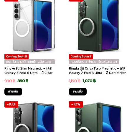
Coming Soon !!!
Coming Soon !!!
หมดชั่วคราว ทักแชทเช็คสต๊อกสาขา
หมดชั่วคราว ทักแชทเช็คสต๊อกสาขา
Ringke รุ่น Slim Magnetic – เคส
Ringke รุ่น Onyx Flap Magnetic – เคส
Galaxy Z Fold 8 Ultra – สี Clear
Galaxy Z Fold 8 Ultra – สี Dark Green
Original
Current
Original
Current
990
฿
890
฿
1,190
฿
1,070
฿
price
price
price
price
อ่านเพิ่ม
อ่านเพิ่ม
was:
is:
was:
is:
-10%
-10%
990 ฿.
890 ฿.
1,190 ฿.
1,070 ฿.