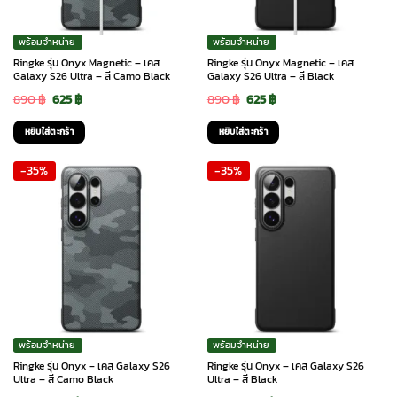
พร้อมจำหน่าย
พร้อมจำหน่าย
Ringke รุ่น Onyx Magnetic – เคส
Ringke รุ่น Onyx Magnetic – เคส
Galaxy S26 Ultra – สี Camo Black
Galaxy S26 Ultra – สี Black
Original
Current
Original
Current
890
฿
625
฿
890
฿
625
฿
price
price
price
price
หยิบใส่ตะกร้า
หยิบใส่ตะกร้า
was:
is:
was:
is:
-35%
-35%
890 ฿.
625 ฿.
890 ฿.
625 ฿.
พร้อมจำหน่าย
พร้อมจำหน่าย
Ringke รุ่น Onyx – เคส Galaxy S26
Ringke รุ่น Onyx – เคส Galaxy S26
Ultra – สี Camo Black
Ultra – สี Black