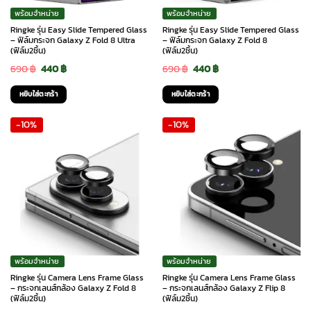
พร้อมจำหน่าย
พร้อมจำหน่าย
Ringke รุ่น Easy Slide Tempered Glass
Ringke รุ่น Easy Slide Tempered Glass
– ฟิล์มกระจก Galaxy Z Fold 8 Ultra
– ฟิล์มกระจก Galaxy Z Fold 8
(ฟิล์ม2ชิ้น)
(ฟิล์ม2ชิ้น)
Original
Current
Original
Current
690
฿
440
฿
690
฿
440
฿
price
price
price
price
หยิบใส่ตะกร้า
หยิบใส่ตะกร้า
was:
is:
was:
is:
-10%
-10%
690 ฿.
440 ฿.
690 ฿.
440 ฿.
พร้อมจำหน่าย
พร้อมจำหน่าย
Ringke รุ่น Camera Lens Frame Glass
Ringke รุ่น Camera Lens Frame Glass
– กระจกเลนส์กล้อง Galaxy Z Fold 8
– กระจกเลนส์กล้อง Galaxy Z Flip 8
(ฟิล์ม2ชิ้น)
(ฟิล์ม2ชิ้น)