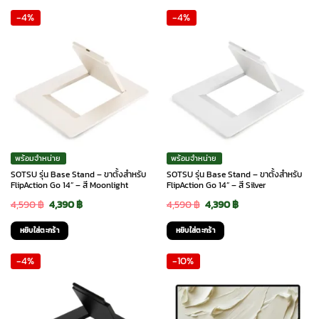
-4%
-4%
พร้อมจำหน่าย
พร้อมจำหน่าย
SOTSU รุ่น Base Stand – ขาตั้งสำหรับ
SOTSU รุ่น Base Stand – ขาตั้งสำหรับ
FlipAction Go 14” – สี Moonlight
FlipAction Go 14” – สี Silver
Original
Current
Original
Current
4,590
฿
4,390
฿
4,590
฿
4,390
฿
price
price
price
price
หยิบใส่ตะกร้า
หยิบใส่ตะกร้า
was:
is:
was:
is:
-4%
-10%
4,590 ฿.
4,390 ฿.
4,590 ฿.
4,390 ฿.