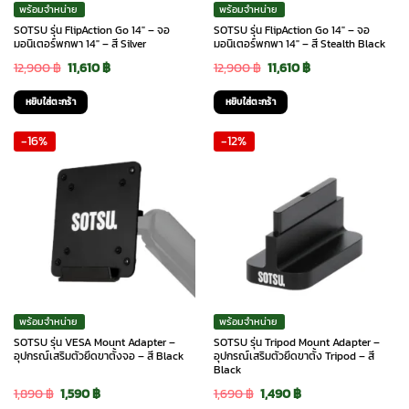
พร้อมจำหน่าย
พร้อมจำหน่าย
SOTSU รุ่น FlipAction Go 14″ – จอ
SOTSU รุ่น FlipAction Go 14″ – จอ
มอนิเตอร์พกพา 14″ – สี Silver
มอนิเตอร์พกพา 14″ – สี Stealth Black
Original
Current
Original
Current
12,900
฿
11,610
฿
12,900
฿
11,610
฿
price
price
price
price
หยิบใส่ตะกร้า
หยิบใส่ตะกร้า
was:
is:
was:
is:
-16%
-12%
12,900 ฿.
11,610 ฿.
12,900 ฿.
11,610 ฿.
พร้อมจำหน่าย
พร้อมจำหน่าย
SOTSU รุ่น VESA Mount Adapter –
SOTSU รุ่น Tripod Mount Adapter –
อุปกรณ์เสริมตัวยึดขาตั้งจอ – สี Black
อุปกรณ์เสริมตัวยึดขาตั้ง Tripod – สี
Black
Original
Current
Original
Current
1,890
฿
1,590
฿
1,690
฿
1,490
฿