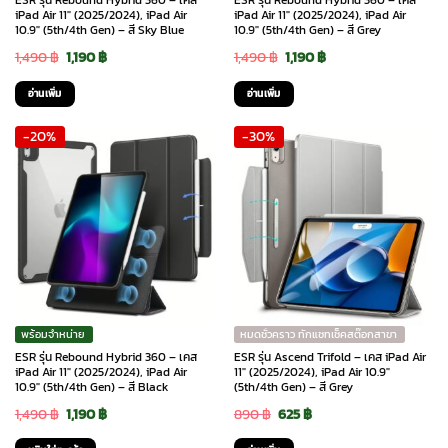
ESR รุ่น Rebound Hybrid 360 – เคส
ESR รุ่น Rebound Hybrid 360 – เคส
iPad Air 11″ (2025/2024), iPad Air
iPad Air 11″ (2025/2024), iPad Air
10.9″ (5th/4th Gen) – สี Sky Blue
10.9″ (5th/4th Gen) – สี Grey
Original
Current
Original
Current
1,490
฿
1,190
฿
1,490
฿
1,190
฿
price
price
price
price
อ่านเพิ่ม
อ่านเพิ่ม
was:
is:
was:
is:
-20%
-30%
1,490 ฿.
1,190 ฿.
1,490 ฿.
1,190 ฿.
พร้อมจำหน่าย
หมดชั่วคราว ทักแชทเช็คสต๊อกสาขา
ESR รุ่น Rebound Hybrid 360 – เคส
ESR รุ่น Ascend Trifold – เคส iPad Air
iPad Air 11″ (2025/2024), iPad Air
11″ (2025/2024), iPad Air 10.9″
10.9″ (5th/4th Gen) – สี Black
(5th/4th Gen) – สี Grey
Original
Current
Original
Current
1,490
฿
1,190
฿
890
฿
625
฿
price
price
price
price