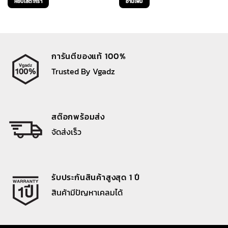
หยิบใส่ตะกร้า
อ่านเพิ่ม
was:
is:
was:
is:
1,490 ฿.
1,190 ฿.
890 ฿.
625 ฿.
การันตีของแท้ 100%
Trusted By Vgadz
สต๊อกพร้อมส่ง
จัดส่งเร็ว
รับประกันสินค้าสูงสุด 1 ปี
สินค้ามีปัญหาเคลมได้