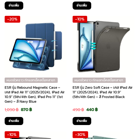
price
price
price
price
อ่านเพิ่ม
อ่านเพิ่ม
was:
is:
was:
is:
-20%
-10%
1,090 ฿.
870 ฿.
1,090 ฿.
870 ฿.
หมดชั่วคราว ทักแชทเช็คสต๊อกสาขา
หมดชั่วคราว ทักแชทเช็คสต๊อกสาขา
ESR รุ่น Rebound Magnetic Case –
ESR รุ่น Zero Soft Case – เคส iPad Air
เคส iPad Air 11″ (2025/2024), iPad Air
11″ (2025/2024), iPad Air 10.9″
10.9″ (5th/4th Gen), iPad Pro 11″ (1st
(5th/4th Gen) – สี Frosted Black
Gen) – สี Navy Blue
Original
Current
Original
Current
1,090
฿
870
฿
490
฿
440
฿
price
price
price
price
อ่านเพิ่ม
อ่านเพิ่ม
was:
is:
was:
is:
-10%
-30%
1,090 ฿.
870 ฿.
490 ฿.
440 ฿.