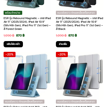
พร้อมจำหน่าย
หมดชั่วคราว ทักแชทเช็คสต๊อกสาขา
ESR รุ่น Rebound Magnetic – เคส iPad
ESR รุ่น Rebound Magnetic – เคส iPad
Air 11″ (2025/2024), iPad Air 10.9″
Air 11″ (2025/2024), iPad Air 10.9″
(5th/4th Gen), iPad Pro 11″ (1st Gen) –
(5th/4th Gen), iPad Pro 11″ (1st Gen) –
สี Forest Green
สี Black
Original
Current
Original
Current
1,090
฿
870
฿
1,090
฿
870
฿
price
price
price
price
หยิบใส่ตะกร้า
อ่านเพิ่ม
was:
is:
was:
is:
-20%
-20%
1,090 ฿.
870 ฿.
1,090 ฿.
870 ฿.
หมดชั่วคราว ทักแชทเช็คสต๊อกสาขา
หมดชั่วคราว ทักแชทเช็คสต๊อกสาขา