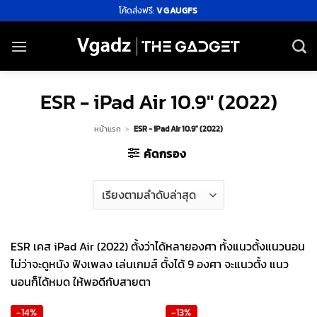
ข้าม
โค้ดส่งฟรี:
VGAUGFS
ไป
ยัง
เนื้อหา
ESR - iPad Air 10.9" (2022)
หน้าแรก
>
ESR - iPad Air 10.9" (2022)
คัดกรอง
ESR เคส iPad Air (2022) ตั้งว่าได้หลายองศา ทั้งแนวตั้งแนวนอน
ไม่ว่าจะดูหนัง ฟังเพลง เล่นเกมส์ ตั้งได้ 9 องศา จะแนวตั้ง แนว
นอนก็ได้หมด ให้พอดีกับสายตา
-14%
-13%