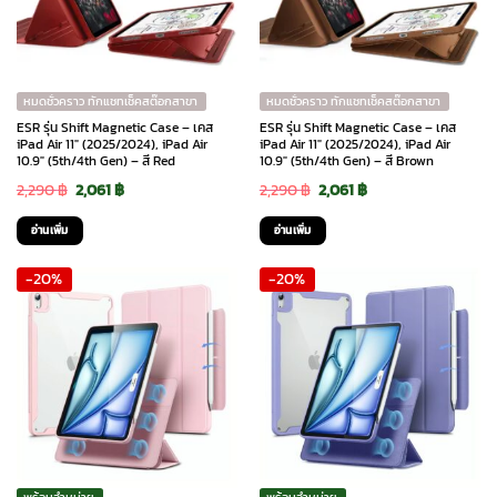
หมดชั่วคราว ทักแชทเช็คสต๊อกสาขา
หมดชั่วคราว ทักแชทเช็คสต๊อกสาขา
ESR รุ่น Shift Magnetic Case – เคส
ESR รุ่น Shift Magnetic Case – เคส
iPad Air 11″ (2025/2024), iPad Air
iPad Air 11″ (2025/2024), iPad Air
10.9″ (5th/4th Gen) – สี Red
10.9″ (5th/4th Gen) – สี Brown
Original
Current
Original
Current
2,290
฿
2,061
฿
2,290
฿
2,061
฿
price
price
price
price
อ่านเพิ่ม
อ่านเพิ่ม
was:
is:
was:
is:
-20%
-20%
2,290 ฿.
2,061 ฿.
2,290 ฿.
2,061 ฿.