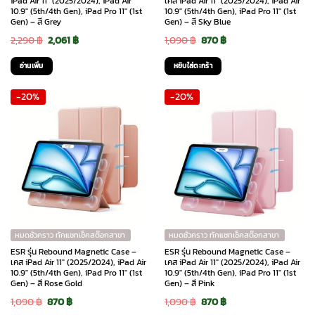
iPad Air 11″ (2025/2024), iPad Air
เคส iPad Air 11″ (2025/2024), iPad Air
10.9″ (5th/4th Gen), iPad Pro 11″ (1st
10.9″ (5th/4th Gen), iPad Pro 11″ (1st
Gen) – สี Grey
Gen) – สี Sky Blue
Original
Current
Original
Current
2,290
฿
2,061
฿
1,090
฿
870
฿
price
price
price
price
อ่านเพิ่ม
หยิบใส่ตะกร้า
was:
is:
was:
is:
-20%
-20%
2,290 ฿.
2,061 ฿.
1,090 ฿.
870 ฿.
หมดชั่วคราว ทักแชทเช็คสต๊อกสาขา
หมดชั่วคราว ทักแชทเช็คสต๊อกสาขา
ESR รุ่น Rebound Magnetic Case –
ESR รุ่น Rebound Magnetic Case –
เคส iPad Air 11″ (2025/2024), iPad Air
เคส iPad Air 11″ (2025/2024), iPad Air
10.9″ (5th/4th Gen), iPad Pro 11″ (1st
10.9″ (5th/4th Gen), iPad Pro 11″ (1st
Gen) – สี Rose Gold
Gen) – สี Pink
Original
Current
Original
Current
1,090
฿
870
฿
1,090
฿
870
฿