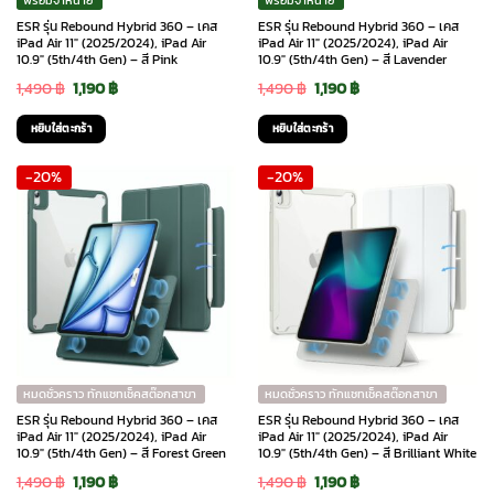
พร้อมจำหน่าย
พร้อมจำหน่าย
ESR รุ่น Rebound Hybrid 360 – เคส
ESR รุ่น Rebound Hybrid 360 – เคส
iPad Air 11″ (2025/2024), iPad Air
iPad Air 11″ (2025/2024), iPad Air
10.9″ (5th/4th Gen) – สี Pink
10.9″ (5th/4th Gen) – สี Lavender
Original
Current
Original
Current
1,490
฿
1,190
฿
1,490
฿
1,190
฿
price
price
price
price
หยิบใส่ตะกร้า
หยิบใส่ตะกร้า
was:
is:
was:
is:
-20%
-20%
1,490 ฿.
1,190 ฿.
1,490 ฿.
1,190 ฿.
หมดชั่วคราว ทักแชทเช็คสต๊อกสาขา
หมดชั่วคราว ทักแชทเช็คสต๊อกสาขา
ESR รุ่น Rebound Hybrid 360 – เคส
ESR รุ่น Rebound Hybrid 360 – เคส
iPad Air 11″ (2025/2024), iPad Air
iPad Air 11″ (2025/2024), iPad Air
10.9″ (5th/4th Gen) – สี Forest Green
10.9″ (5th/4th Gen) – สี Brilliant White
Original
Current
Original
Current
1,490
฿
1,190
฿
1,490
฿
1,190
฿