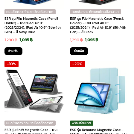
หมดชั่วคราว ทักแชทเช็คสต๊อกสาขา
หมดชั่วคราว ทักแชทเช็คสต๊อกสาขา
ESR รุ่น Flip Magnetic Case (Pencil
ESR รุ่น Flip Magnetic Case (Pencil
Holder) – เคส iPad Air 11″
Holder) – เคส iPad Air 11″
(2025/2024), iPad Air 10.9″ (5th/4th
(2025/2024), iPad Air 10.9″ (5th/4th
Gen) – สี Navy Blue
Gen) – สี Black
Original
Current
Original
Current
1,290
฿
1,095
฿
1,290
฿
1,095
฿
price
price
price
price
อ่านเพิ่ม
อ่านเพิ่ม
was:
is:
was:
is:
-10%
-20%
1,290 ฿.
1,095 ฿.
1,290 ฿.
1,095 ฿.
หมดชั่วคราว ทักแชทเช็คสต๊อกสาขา
พร้อมจำหน่าย
ESR รุ่น Shift Magnetic Case – เคส
ESR รุ่น Rebound Magnetic Case –