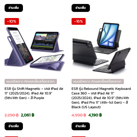
price
price
price
price
อ่านเพิ่ม
อ่านเพิ่ม
was:
is:
was:
is:
-10%
-16%
1,490 ฿.
1,190 ฿.
1,490 ฿.
1,190 ฿.
หมดชั่วคราว ทักแชทเช็คสต๊อกสาขา
หมดชั่วคราว ทักแชทเช็คสต๊อกสาขา
ESR รุ่น Shift Magnetic – เคส iPad Air
ESR รุ่น Rebound Magnetic Keyboard
11″ (2025/2024), iPad Air 10.9″
Case 360 – เคส iPad Air 11″
(5th/4th Gen) – สี Purple
(2025/2024), iPad Air 10.9″ (5th/4th
Gen), iPad Pro 11″ (4th-1st Gen) – สี
Black (US Layout)
Original
Current
Original
Current
2,290
฿
2,061
฿
4,990
฿
4,190
฿
price
price
price
price
อ่านเพิ่ม
อ่านเพิ่ม
was:
is:
was:
is: