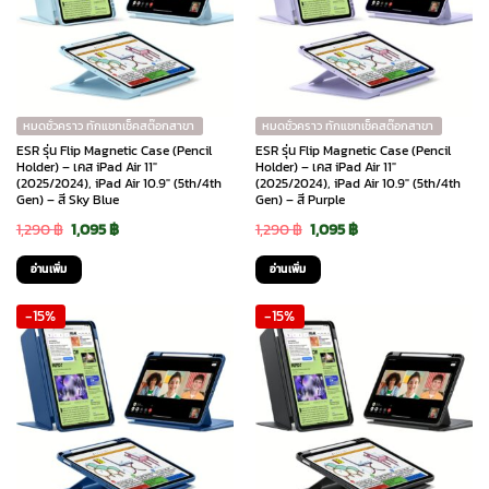
หมดชั่วคราว ทักแชทเช็คสต๊อกสาขา
หมดชั่วคราว ทักแชทเช็คสต๊อกสาขา
ESR รุ่น Flip Magnetic Case (Pencil
ESR รุ่น Flip Magnetic Case (Pencil
Holder) – เคส iPad Air 11″
Holder) – เคส iPad Air 11″
(2025/2024), iPad Air 10.9″ (5th/4th
(2025/2024), iPad Air 10.9″ (5th/4th
Gen) – สี Sky Blue
Gen) – สี Purple
Original
Current
Original
Current
1,290
฿
1,095
฿
1,290
฿
1,095
฿
price
price
price
price
อ่านเพิ่ม
อ่านเพิ่ม
was:
is:
was:
is:
-15%
-15%
1,290 ฿.
1,095 ฿.
1,290 ฿.
1,095 ฿.