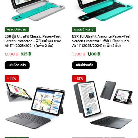
พร้อมจำหน่าย
พร้อมจำหน่าย
ESR รุ่น UltraFit Classic Paper-Feel
ESR รุ่น UltraFit Armorite Paper-Feel
Screen Protector – ฟิล์มหน้าจอ iPad
Screen Protector – ฟิล์มหน้าจอ iPad
Air 11″ (2025/2024) (แพ็ค 2 ชิ้น)
Air 11″ (2025/2024) (แพ็ค 2 ชิ้น)
Original
Current
Original
Current
1,090
฿
925
฿
1,390
฿
1,180
฿
price
price
price
price
หยิบใส่ตะกร้า
หยิบใส่ตะกร้า
was:
is:
was:
is:
-14%
-13%
1,090 ฿.
925 ฿.
1,390 ฿.
1,180 ฿.