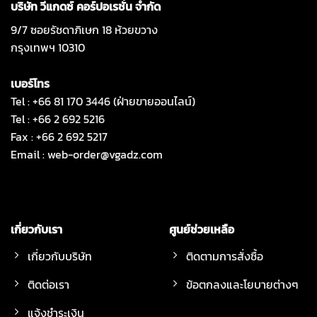
บริษัท วีแกดซ์ คอร์ปอเรชั่น จำกัด
9/7 ซอยรัชดาภิเษก 18 ห้วยขวาง
กรุงเทพฯ 10310
เบอร์โทร
Tel : +66 81 170 3446 (ฝ่ายขายออนไลน์)
Tel : +66 2 692 5216
Fax : +66 2 692 5217
Email :
web-order@vgadz.com
เกี่ยวกับเรา
ศูนย์ช่วยเหลือ
เกี่ยวกับบริษัท
ติดตามการสั่งซื้อ
ติดต่อเรา
ข้อตกลงและโยบายต่างๆ
แจ้งชำระเงิน