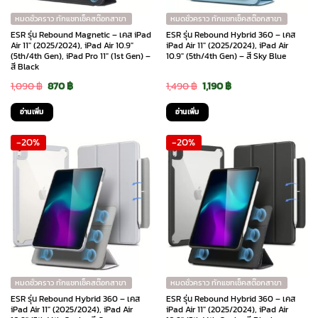
หมดชั่วคราว ทักแชทเช็คสต๊อกสาขา
หมดชั่วคราว ทักแชทเช็คสต๊อกสาขา
ESR รุ่น Rebound Magnetic – เคส iPad
ESR รุ่น Rebound Hybrid 360 – เคส
Air 11″ (2025/2024), iPad Air 10.9″
iPad Air 11″ (2025/2024), iPad Air
(5th/4th Gen), iPad Pro 11″ (1st Gen) –
10.9″ (5th/4th Gen) – สี Sky Blue
สี Black
Original
Current
Original
Current
1,090
฿
870
฿
1,490
฿
1,190
฿
price
price
price
price
อ่านเพิ่ม
อ่านเพิ่ม
was:
is:
was:
is:
-20%
-20%
1,090 ฿.
870 ฿.
1,490 ฿.
1,190 ฿.
หมดชั่วคราว ทักแชทเช็คสต๊อกสาขา
หมดชั่วคราว ทักแชทเช็คสต๊อกสาขา
ESR รุ่น Rebound Hybrid 360 – เคส
ESR รุ่น Rebound Hybrid 360 – เคส
iPad Air 11″ (2025/2024), iPad Air
iPad Air 11″ (2025/2024), iPad Air