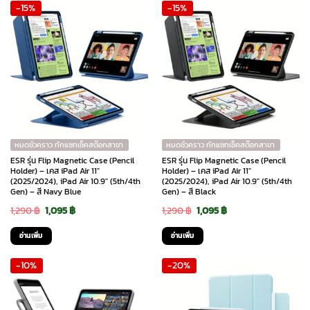
-15%
-15%
1,290 ฿.
1,095 ฿.
1,290 ฿.
1,095 ฿.
หมดชั่วคราว ทักแชทเช็คสต๊อกสาขา
หมดชั่วคราว ทักแชทเช็คสต๊อกสาขา
ESR รุ่น Flip Magnetic Case (Pencil
ESR รุ่น Flip Magnetic Case (Pencil
Holder) – เคส iPad Air 11″
Holder) – เคส iPad Air 11″
(2025/2024), iPad Air 10.9″ (5th/4th
(2025/2024), iPad Air 10.9″ (5th/4th
Gen) – สี Navy Blue
Gen) – สี Black
Original
Current
Original
Current
1,290
฿
1,095
฿
1,290
฿
1,095
฿
price
price
price
price
อ่านเพิ่ม
อ่านเพิ่ม
was:
is:
was:
is:
-10%
-20%
1,290 ฿.
1,095 ฿.
1,290 ฿.
1,095 ฿.