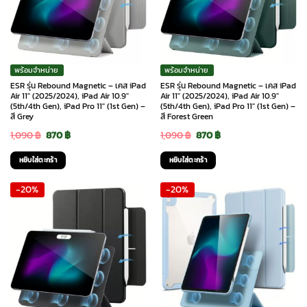
พร้อมจำหน่าย
พร้อมจำหน่าย
ESR รุ่น Rebound Magnetic – เคส iPad
ESR รุ่น Rebound Magnetic – เคส iPad
Air 11″ (2025/2024), iPad Air 10.9″
Air 11″ (2025/2024), iPad Air 10.9″
(5th/4th Gen), iPad Pro 11″ (1st Gen) –
(5th/4th Gen), iPad Pro 11″ (1st Gen) –
สี Grey
สี Forest Green
Original
Current
Original
Current
1,090
฿
870
฿
1,090
฿
870
฿
price
price
price
price
หยิบใส่ตะกร้า
หยิบใส่ตะกร้า
was:
is:
was:
is:
-20%
-20%
1,090 ฿.
870 ฿.
1,090 ฿.
870 ฿.