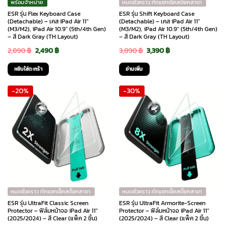
พร้อมจำหน่าย
หมดชั่วคราว ทักแชทเช็คสต๊อกสาขา
ESR รุ่น Flex Keyboard Case
ESR รุ่น Shift Keyboard Case
(Detachable) – เคส iPad Air 11″
(Detachable) – เคส iPad Air 11″
(M3/M2), iPad Air 10.9″ (5th/4th Gen)
(M3/M2), iPad Air 10.9″ (5th/4th Gen)
– สี Dark Gray (TH Layout)
– สี Dark Gray (TH Layout)
Original
Current
Original
Current
2,890
฿
2,490
฿
3,890
฿
3,390
฿
price
price
price
price
หยิบใส่ตะกร้า
อ่านเพิ่ม
was:
is:
was:
is:
-20%
-30%
2,890 ฿.
2,490 ฿.
3,890 ฿.
3,390 ฿.
หมดชั่วคราว ทักแชทเช็คสต๊อกสาขา
หมดชั่วคราว ทักแชทเช็คสต๊อกสาขา
ESR รุ่น UltraFit Classic Screen
ESR รุ่น UltraFit Armorite-Screen
Protector – ฟิล์มหน้าจอ iPad Air 11″
Protector – ฟิล์มหน้าจอ iPad Air 11″
(2025/2024) – สี Clear (แพ็ค 2 ชิ้น)
(2025/2024) – สี Clear (แพ็ค 2 ชิ้น)