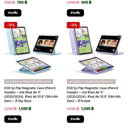
Original
Current
Original
Current
990
฿
790
฿
1,290
฿
905
฿
price
price
price
price
อ่านเพิ่ม
อ่านเพิ่ม
was:
is:
was:
is:
-15%
-15%
990 ฿.
790 ฿.
1,290 ฿.
905 ฿.
หมดชั่วคราว ทักแชทเช็คสต๊อกสาขา
หมดชั่วคราว ทักแชทเช็คสต๊อกสาขา
ESR รุ่น Flip Magnetic Case (Pencil
ESR รุ่น Flip Magnetic Case (Pencil
Holder) – เคส iPad Air 11″
Holder) – เคส iPad Air 11″
(2025/2024), iPad Air 10.9″ (5th/4th
(2025/2024), iPad Air 10.9″ (5th/4th
Gen) – สี Sky Blue
Gen) – สี Purple
Original
Current
Original
Current
1,290
฿
1,095
฿
1,290
฿
1,095
฿
price
price
price
price
อ่านเพิ่ม
อ่านเพิ่ม
was:
is:
was:
is: