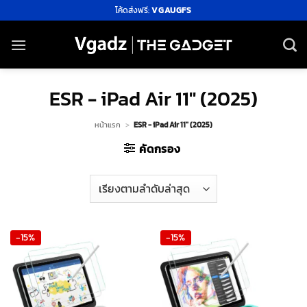
ข้าม
โค้ดส่งฟรี:
VGAUGFS
ไป
ยัง
เนื้อหา
ESR - iPad Air 11" (2025)
หน้าแรก
>
ESR - iPad Air 11" (2025)
คัดกรอง
-15%
-15%