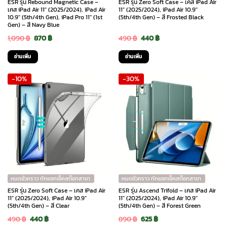
ESR รุ่น Rebound Magnetic Case –
ESR รุ่น Zero Soft Case – เคส iPad Air
เคส iPad Air 11″ (2025/2024), iPad Air
11″ (2025/2024), iPad Air 10.9″
10.9″ (5th/4th Gen), iPad Pro 11″ (1st
(5th/4th Gen) – สี Frosted Black
Gen) – สี Navy Blue
Original
Current
Original
Current
1,090
฿
870
฿
490
฿
440
฿
price
price
price
price
อ่านเพิ่ม
อ่านเพิ่ม
was:
is:
was:
is:
-10%
-30%
1,090 ฿.
870 ฿.
490 ฿.
440 ฿.
หมดชั่วคราว ทักแชทเช็คสต๊อกสาขา
หมดชั่วคราว ทักแชทเช็คสต๊อกสาขา
ESR รุ่น Zero Soft Case – เคส iPad Air
ESR รุ่น Ascend Trifold – เคส iPad Air
11″ (2025/2024), iPad Air 10.9″
11″ (2025/2024), iPad Air 10.9″
(5th/4th Gen) – สี Clear
(5th/4th Gen) – สี Forest Green
Original
Current
Original
Current
490
฿
440
฿
890
฿
625
฿