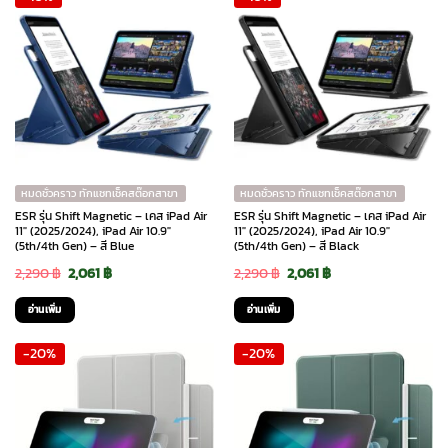
หมดชั่วคราว ทักแชทเช็คสต๊อกสาขา
หมดชั่วคราว ทักแชทเช็คสต๊อกสาขา
ESR รุ่น Shift Magnetic – เคส iPad Air
ESR รุ่น Shift Magnetic – เคส iPad Air
11″ (2025/2024), iPad Air 10.9″
11″ (2025/2024), iPad Air 10.9″
(5th/4th Gen) – สี Blue
(5th/4th Gen) – สี Black
Original
Current
Original
Current
2,290
฿
2,061
฿
2,290
฿
2,061
฿
price
price
price
price
อ่านเพิ่ม
อ่านเพิ่ม
was:
is:
was:
is:
-20%
-20%
2,290 ฿.
2,061 ฿.
2,290 ฿.
2,061 ฿.