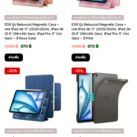
หมดชั่วคราว ทักแชทเช็คสต๊อกสาขา
หมดชั่วคราว ทักแชทเช็คสต๊อกสาขา
ESR รุ่น Rebound Magnetic Case –
ESR รุ่น Rebound Magnetic Case –
เคส iPad Air 11″ (2025/2024), iPad Air
เคส iPad Air 11″ (2025/2024), iPad Air
10.9″ (5th/4th Gen), iPad Pro 11″ (1st
10.9″ (5th/4th Gen), iPad Pro 11″ (1st
Gen) – สี Rose Gold
Gen) – สี Pink
Original
Current
Original
Current
1,090
฿
870
฿
1,090
฿
870
฿
price
price
price
price
อ่านเพิ่ม
อ่านเพิ่ม
was:
is:
was:
is:
-20%
-10%
1,090 ฿.
870 ฿.
1,090 ฿.
870 ฿.
หมดชั่วคราว ทักแชทเช็คสต๊อกสาขา
หมดชั่วคราว ทักแชทเช็คสต๊อกสาขา