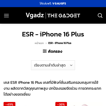
ข้าม
โค้ดส่งฟรี:
VGAUGFS
ไป
ยัง
เนื้อหา
ESR - iPhone 16 Plus
หน้าแรก
>
ESR - iPhone 16 Plus
คัดกรอง
เคส ESR iPhone 16 Plus เคสที่มีฟังก์ชั่นเสริมครอบคลุมการใช้
งาน ผลิตจากวัสดุคุณภาพสูง ปกป้องรอยขีดข่วน การตกกระแทก
ได้อย่างยอดเยี่ยม
-49%
-38%