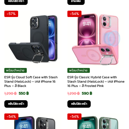
หยิบใส่ตะกร้า
อ่านเพิ่ม
was:
is:
was:
is:
-57%
-54%
1,290 ฿.
590 ฿.
1,290 ฿.
590 ฿.
พร้อมจำหน่าย
พร้อมจำหน่าย
ESR รุ่น Cloud Soft Case with Stash
ESR รุ่น Classic Hybrid Case with
Stand (HaloLock) – เคส iPhone 16
Stash Stand (HaloLock) – เคส iPhone
Plus – สี Black
16 Plus – สี Frosted Pink
Original
Current
Original
Current
1,290
฿
550
฿
1,290
฿
590
฿
price
price
price
price
หยิบใส่ตะกร้า
หยิบใส่ตะกร้า
was:
is:
was:
is:
-54%
-54%
1,290 ฿.
550 ฿.
1,290 ฿.
590 ฿.