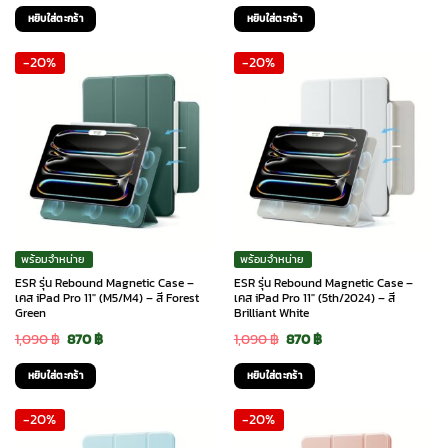
price
price
price
price
หยิบใส่ตะกร้า
หยิบใส่ตะกร้า
was:
is:
was:
is:
-20%
-20%
1,090 ฿.
870 ฿.
1,090 ฿.
870 ฿.
พร้อมจำหน่าย
พร้อมจำหน่าย
ESR รุ่น Rebound Magnetic Case –
ESR รุ่น Rebound Magnetic Case –
เคส iPad Pro 11″ (M5/M4) – สี Forest
เคส iPad Pro 11″ (5th/2024) – สี
Green
Brilliant White
Original
Current
Original
Current
1,090
฿
870
฿
1,090
฿
870
฿
price
price
price
price
หยิบใส่ตะกร้า
หยิบใส่ตะกร้า
was:
is:
was:
is:
-20%
-20%
1,090 ฿.
870 ฿.
1,090 ฿.
870 ฿.