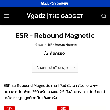
ข้าม
โค้ดส่งฟรี:
VGAUGFS
ไป
ยัง
เนื้อหา
ESR - Rebound Magnetic
หน้าแรก
>
ESR - Rebound Magnetic
คัดกรอง
ESR รุ่น Rebound Magnetic เคส iPad ตัวเบา ตัวบาง พกพา
สะดวก หนักเพียง 350 กรัม บางแค่ 2.5 มิลลิเมตร แต่แน่นด้วยแม่
เหล็กแรงสูง ดูดติดหนึบแข็งแกร่ง
-13%
-31%