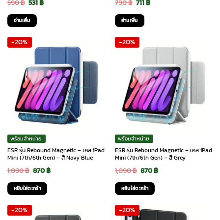
Original
Current
Original
Current
590
฿
531
฿
790
฿
711
฿
price
price
price
price
อ่านเพิ่ม
อ่านเพิ่ม
was:
is:
was:
is:
-20%
-20%
590 ฿.
531 ฿.
790 ฿.
711 ฿.
พร้อมจำหน่าย
พร้อมจำหน่าย
ESR รุ่น Rebound Magnetic – เคส iPad
ESR รุ่น Rebound Magnetic – เคส iPad
Mini (7th/6th Gen) – สี Navy Blue
Mini (7th/6th Gen) – สี Grey
Original
Current
Original
Current
1,090
฿
870
฿
1,090
฿
870
฿
price
price
price
price
หยิบใส่ตะกร้า
หยิบใส่ตะกร้า
was:
is:
was:
is:
-20%
-20%
1,090 ฿.
870 ฿.
1,090 ฿.
870 ฿.