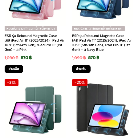
หมดชั่วคราว ทักแชทเช็คสต๊อกสาขา
หมดชั่วคราว ทักแชทเช็คสต๊อกสาขา
ESR รุ่น Rebound Magnetic Case –
ESR รุ่น Rebound Magnetic Case –
เคส iPad Air 11″ (2025/2024), iPad Air
เคส iPad Air 11″ (2025/2024), iPad Air
10.9″ (5th/4th Gen), iPad Pro 11″ (1st
10.9″ (5th/4th Gen), iPad Pro 11″ (1st
Gen) – สี Pink
Gen) – สี Navy Blue
Original
Current
Original
Current
1,090
฿
870
฿
1,090
฿
870
฿
price
price
price
price
อ่านเพิ่ม
อ่านเพิ่ม
was:
is:
was:
is:
-31%
-20%
1,090 ฿.
870 ฿.
1,090 ฿.
870 ฿.