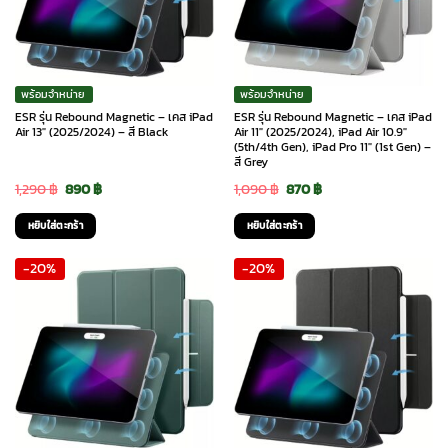
พร้อมจำหน่าย
พร้อมจำหน่าย
ESR รุ่น Rebound Magnetic – เคส iPad
ESR รุ่น Rebound Magnetic – เคส iPad
Air 13″ (2025/2024) – สี Black
Air 11″ (2025/2024), iPad Air 10.9″
(5th/4th Gen), iPad Pro 11″ (1st Gen) –
สี Grey
Original
Current
Original
Current
1,290
฿
890
฿
1,090
฿
870
฿
price
price
price
price
หยิบใส่ตะกร้า
หยิบใส่ตะกร้า
was:
is:
was:
is:
-20%
-20%
1,290 ฿.
890 ฿.
1,090 ฿.
870 ฿.