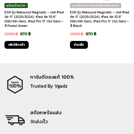
พร้อมจำหน่าย
หมดชั่วคราว ทักแชทเช็คสต๊อกสาขา
ESR รุ่น Rebound Magnetic – เคส iPad
ESR รุ่น Rebound Magnetic – เคส iPad
Air 11″ (2025/2024), iPad Air 10.9″
Air 11″ (2025/2024), iPad Air 10.9″
(5th/4th Gen), iPad Pro 11″ (1st Gen) –
(5th/4th Gen), iPad Pro 11″ (1st Gen) –
สี Forest Green
สี Black
Original
Current
Original
Current
1,090
฿
870
฿
1,090
฿
870
฿
price
price
price
price
หยิบใส่ตะกร้า
อ่านเพิ่ม
was:
is:
was:
is:
1,090 ฿.
870 ฿.
1,090 ฿.
870 ฿.
การันตีของแท้ 100%
Trusted By Vgadz
สต๊อกพร้อมส่ง
จัดส่งเร็ว