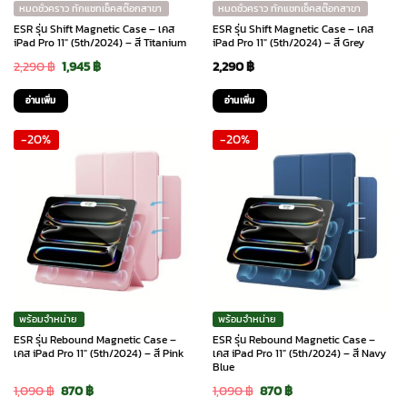
หมดชั่วคราว ทักแชทเช็คสต๊อกสาขา
หมดชั่วคราว ทักแชทเช็คสต๊อกสาขา
ESR รุ่น Shift Magnetic Case – เคส
ESR รุ่น Shift Magnetic Case – เคส
iPad Pro 11″ (5th/2024) – สี Titanium
iPad Pro 11″ (5th/2024) – สี Grey
Original
Current
2,290
฿
1,945
฿
2,290
฿
price
price
อ่านเพิ่ม
อ่านเพิ่ม
was:
is:
-20%
-20%
2,290 ฿.
1,945 ฿.
พร้อมจำหน่าย
พร้อมจำหน่าย
ESR รุ่น Rebound Magnetic Case –
ESR รุ่น Rebound Magnetic Case –
เคส iPad Pro 11″ (5th/2024) – สี Pink
เคส iPad Pro 11″ (5th/2024) – สี Navy
Blue
Original
Current
Original
Current
1,090
฿
870
฿
1,090
฿
870
฿