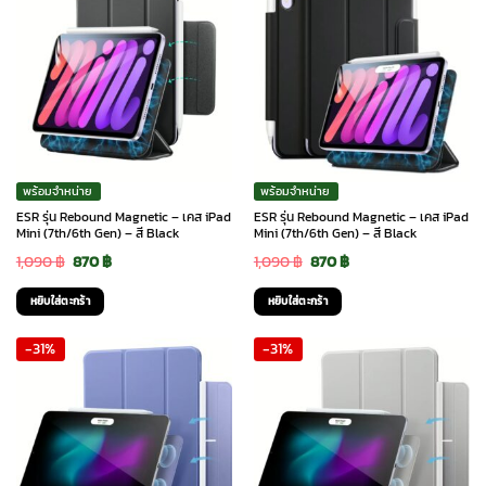
พร้อมจำหน่าย
พร้อมจำหน่าย
ESR รุ่น Rebound Magnetic – เคส iPad
ESR รุ่น Rebound Magnetic – เคส iPad
Mini (7th/6th Gen) – สี Black
Mini (7th/6th Gen) – สี Black
Original
Current
Original
Current
1,090
฿
870
฿
1,090
฿
870
฿
price
price
price
price
หยิบใส่ตะกร้า
หยิบใส่ตะกร้า
was:
is:
was:
is:
-31%
-31%
1,090 ฿.
870 ฿.
1,090 ฿.
870 ฿.