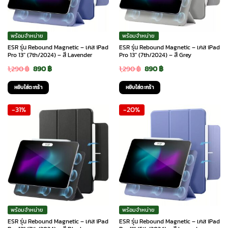
พร้อมจำหน่าย
พร้อมจำหน่าย
ESR รุ่น Rebound Magnetic – เคส iPad
ESR รุ่น Rebound Magnetic – เคส iPad
Pro 13″ (7th/2024) – สี Lavender
Pro 13″ (7th/2024) – สี Grey
Original
Current
Original
Current
1,290
฿
890
฿
1,290
฿
890
฿
price
price
price
price
หยิบใส่ตะกร้า
หยิบใส่ตะกร้า
was:
is:
was:
is:
-31%
-20%
1,290 ฿.
890 ฿.
1,290 ฿.
890 ฿.
พร้อมจำหน่าย
พร้อมจำหน่าย
ESR รุ่น Rebound Magnetic – เคส iPad
ESR รุ่น Rebound Magnetic – เคส iPad