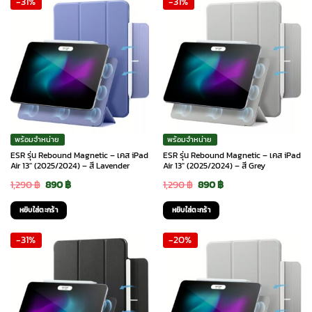
-31%
-31%
1,090 ฿.
870 ฿.
1,090 ฿.
870 ฿.
พร้อมจำหน่าย
พร้อมจำหน่าย
ESR รุ่น Rebound Magnetic – เคส iPad
ESR รุ่น Rebound Magnetic – เคส iPad
Air 13″ (2025/2024) – สี Lavender
Air 13″ (2025/2024) – สี Grey
Original
Current
Original
Current
1,290
฿
890
฿
1,290
฿
890
฿
price
price
price
price
หยิบใส่ตะกร้า
หยิบใส่ตะกร้า
was:
is:
was:
is:
-31%
-20%
1,290 ฿.
890 ฿.
1,290 ฿.
890 ฿.