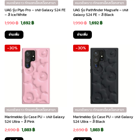
หมดชั่วคราว ทักแชทเช็คสต๊อกสาขา
หมดชั่วคราว ทักแชทเช็คสต๊อกสาขา
UAG รุ่น Plyo Pro – เคส Galaxy S24 FE
UAG รุ่น Pathfinder Magsafe – เคส
– สี Ice/White
Galaxy S24 FE – สี Black
Original
Current
Original
Current
1,990
฿
1,692
฿
1,990
฿
1,692
฿
price
price
price
price
อ่านเพิ่ม
อ่านเพิ่ม
was:
is:
was:
is:
-30%
-30%
1,990 ฿.
1,692 ฿.
1,990 ฿.
1,692 ฿.
หมดชั่วคราว ทักแชทเช็คสต๊อกสาขา
หมดชั่วคราว ทักแชทเช็คสต๊อกสาขา
Marimekko รุ่น Case PU – เคส Galaxy
Marimekko รุ่น Case PU – เคส Galaxy
S24 Ultra – สี Pink
S24 Ultra – สี Black
Original
Current
Original
Current
2,690
฿
1,883
฿
2,690
฿
1,883
฿
price
price
price
price