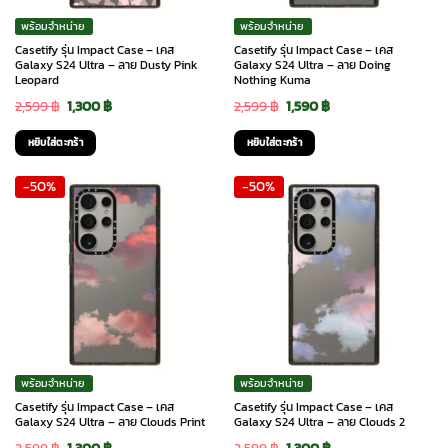
พร้อมจำหน่าย
พร้อมจำหน่าย
Casetify รุ่น Impact Case – เคส
Casetify รุ่น Impact Case – เคส
Galaxy S24 Ultra – ลาย Dusty Pink
Galaxy S24 Ultra – ลาย Doing
Leopard
Nothing Kuma
Original
Current
Original
Current
2,599
฿
1,300
฿
2,599
฿
1,590
฿
price
price
price
price
หยิบใส่ตะกร้า
หยิบใส่ตะกร้า
was:
is:
was:
is:
-50%
-50%
2,599 ฿.
1,300 ฿.
2,599 ฿.
1,590 ฿.
พร้อมจำหน่าย
พร้อมจำหน่าย
Casetify รุ่น Impact Case – เคส
Casetify รุ่น Impact Case – เคส
Galaxy S24 Ultra – ลาย Clouds Print
Galaxy S24 Ultra – ลาย Clouds 2
Original
Current
Original
Current