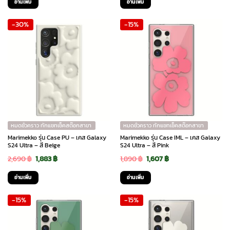
อ่านเพิ่ม
อ่านเพิ่ม
was:
is:
was:
is:
-30%
-15%
2,690 ฿.
1,883 ฿.
2,690 ฿.
1,883 ฿.
หมดชั่วคราว ทักแชทเช็คสต๊อกสาขา
หมดชั่วคราว ทักแชทเช็คสต๊อกสาขา
Marimekko รุ่น Case PU – เคส Galaxy
Marimekko รุ่น Case IML – เคส Galaxy
S24 Ultra – สี Beige
S24 Ultra – สี Pink
Original
Current
Original
Current
2,690
฿
1,883
฿
1,890
฿
1,607
฿
price
price
price
price
อ่านเพิ่ม
อ่านเพิ่ม
was:
is:
was:
is:
-15%
-15%
2,690 ฿.
1,883 ฿.
1,890 ฿.
1,607 ฿.