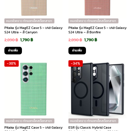
หมดชั่วคราว ทักแชทเช็คสต๊อกสาขา
หมดชั่วคราว ทักแชทเช็คสต๊อกสาขา
Pitaka รุ่น MagEZ Case 5 – เคส Galaxy
Pitaka รุ่น MagEZ Case 5 – เคส Galaxy
S24 Ultra – สี Canyon
S24 Ultra – สี Bonfire
Original
Current
Original
Current
2,890
฿
1,790
฿
2,890
฿
1,790
฿
price
price
price
price
อ่านเพิ่ม
อ่านเพิ่ม
was:
is:
was:
is:
-38%
-34%
2,890 ฿.
1,790 ฿.
2,890 ฿.
1,790 ฿.
หมดชั่วคราว ทักแชทเช็คสต๊อกสาขา
หมดชั่วคราว ทักแชทเช็คสต๊อกสาขา
Pitaka รุ่น MagEZ Case 5 – เคส Galaxy
ESR รุ่น Classic Hybrid Case