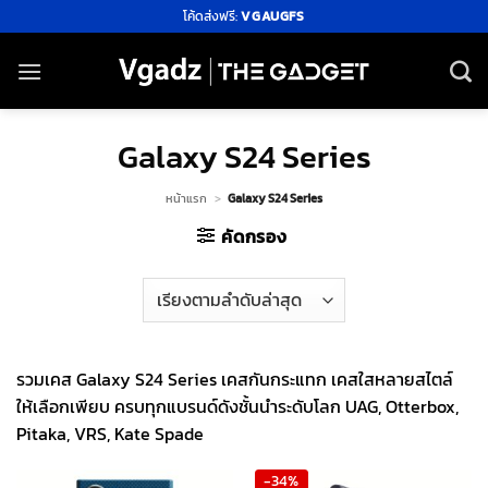
ข้าม
โค้ดส่งฟรี:
VGAUGFS
ไป
ยัง
เนื้อหา
Galaxy S24 Series
หน้าแรก
>
Galaxy S24 Series
คัดกรอง
รวมเคส Galaxy S24 Series เคสกันกระแทก เคสใสหลายสไตล์
ให้เลือกเพียบ ครบทุกแบรนด์ดังชั้นนำระดับโลก UAG, Otterbox,
Pitaka, VRS, Kate Spade
-34%