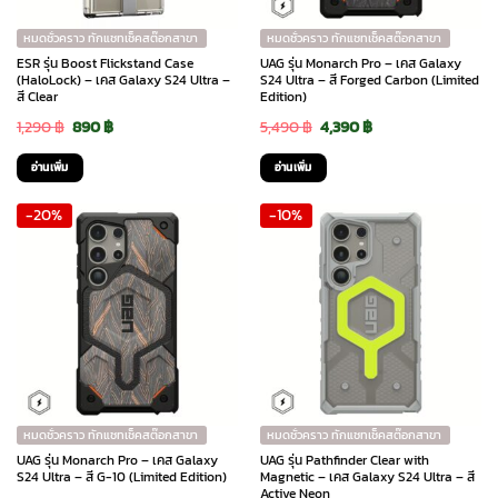
หมดชั่วคราว ทักแชทเช็คสต๊อกสาขา
หมดชั่วคราว ทักแชทเช็คสต๊อกสาขา
ESR รุ่น Boost Flickstand Case
UAG รุ่น Monarch Pro – เคส Galaxy
(HaloLock) – เคส Galaxy S24 Ultra –
S24 Ultra – สี Forged Carbon (Limited
สี Clear
Edition)
Original
Current
Original
Current
1,290
฿
890
฿
5,490
฿
4,390
฿
price
price
price
price
อ่านเพิ่ม
อ่านเพิ่ม
was:
is:
was:
is:
-20%
-10%
1,290 ฿.
890 ฿.
5,490 ฿.
4,390 ฿.
หมดชั่วคราว ทักแชทเช็คสต๊อกสาขา
หมดชั่วคราว ทักแชทเช็คสต๊อกสาขา
UAG รุ่น Monarch Pro – เคส Galaxy
UAG รุ่น Pathfinder Clear with
S24 Ultra – สี G-10 (Limited Edition)
Magnetic – เคส Galaxy S24 Ultra – สี
Active Neon