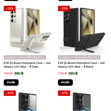
was:
is:
was:
is:
-25%
-25%
890 ฿.
590 ฿.
890 ฿.
590 ฿.
หมดชั่วคราว ทักแชทเช็คสต๊อกสาขา
หมดชั่วคราว ทักแชทเช็คสต๊อกสาขา
ESR รุ่น Boost Kickstand Case – เคส
ESR รุ่น Boost Kickstand Case – เคส
Galaxy S24 Ultra – สี Clear
Galaxy S24 Ultra – สี Black
Original
Current
Original
Current
790
฿
590
฿
790
฿
590
฿
price
price
price
price
อ่านเพิ่ม
อ่านเพิ่ม
was:
is:
was:
is:
-47%
-47%
790 ฿.
590 ฿.
790 ฿.
590 ฿.