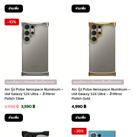
price
price
อ่านเพิ่ม
อ่านเพิ่ม
was:
is:
-10%
1,890 ฿.
945 ฿.
หมดชั่วคราว ทักแชทเช็คสต๊อกสาขา
หมดชั่วคราว ทักแชทเช็คสต๊อกสาขา
Arc รุ่น Pulse Aerospace Aluminum –
Arc รุ่น Pulse Aerospace Aluminum –
เคส Galaxy S24 Ultra – สี Mirror
เคส Galaxy S24 Ultra – สี Mirror
Polish Silver
Polish Gold
Original
Current
3,990
฿
3,590
฿
4,990
฿
price
price
อ่านเพิ่ม
อ่านเพิ่ม
was:
is:
-38%
3,990 ฿.
3,590 ฿.