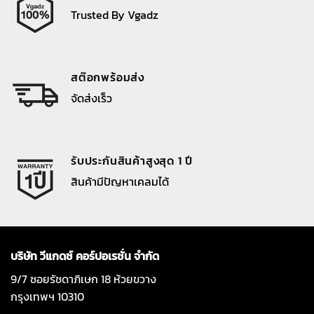
Trusted By Vgadz
สต๊อกพร้อมส่ง
จัดส่งเร็ว
รับประกันสินค้าสูงสุด 1 ปี
สินค้ามีปัญหาเคลมได้
บริษัท วีแกดซ์ คอร์ปอเรชั่น จำกัด
9/7 ซอยรัชดาภิเษก 18 ห้วยขวาง
กรุงเทพฯ 10310