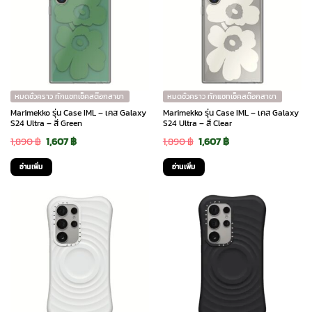
หมดชั่วคราว ทักแชทเช็คสต๊อกสาขา
หมดชั่วคราว ทักแชทเช็คสต๊อกสาขา
Marimekko รุ่น Case IML – เคส Galaxy
Marimekko รุ่น Case IML – เคส Galaxy
S24 Ultra – สี Green
S24 Ultra – สี Clear
Original
Current
Original
Current
1,890
฿
1,607
฿
1,890
฿
1,607
฿
price
price
price
price
อ่านเพิ่ม
อ่านเพิ่ม
was:
is:
was:
is:
1,890 ฿.
1,607 ฿.
1,890 ฿.
1,607 ฿.