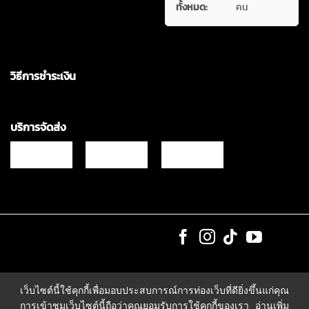
ทั้งหมด:
คน
วิธีการชำระเงิน
บริการจัดส่ง
Copyrights © 2021 & All Rights Reserved Vgadz Corporation Co.,Ltd
เว็บไซต์นี้ใช้คุกกี้เพื่อมอบประสบการณ์การท่องเว็บที่ดียิ่งขึ้นแก่คุณ
การเข้าชมเว็บไซต์นี้ถือว่าคุณยอมรับการใช้คุกกี้ของเรา
อ่านเพิ่ม