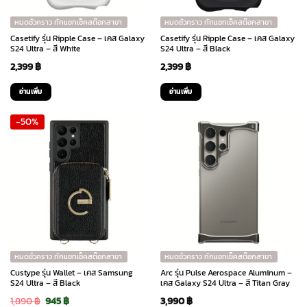
หมดชั่วคราว ทักแชทเช็คสต๊อกสาขา
หมดชั่วคราว ทักแชทเช็คสต๊อกสาขา
Casetify รุ่น Ripple Case – เคส Galaxy
Casetify รุ่น Ripple Case – เคส Galaxy
S24 Ultra – สี White
S24 Ultra – สี Black
2,399
฿
2,399
฿
อ่านเพิ่ม
อ่านเพิ่ม
-50%
หมดชั่วคราว ทักแชทเช็คสต๊อกสาขา
หมดชั่วคราว ทักแชทเช็คสต๊อกสาขา
Custype รุ่น Wallet – เคส Samsung
Arc รุ่น Pulse Aerospace Aluminum –
S24 Ultra – สี Black
เคส Galaxy S24 Ultra – สี Titan Gray
Original
Current
1,890
฿
945
฿
3,990
฿