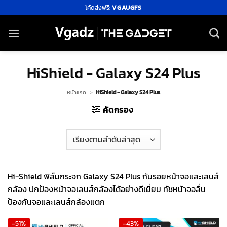
ข้าม
โค้ดส่งฟรี:
VGAUGFS
ไป
ยัง
เนื้อหา
HiShield - Galaxy S24 Plus
หน้าแรก
>
HiShield - Galaxy S24 Plus
คัดกรอง
Hi-Shield ฟิล์มกระจก Galaxy S24 Plus กันรอยหน้าจอและเลนส์
กล้อง ปกป้องหน้าจอเลนส์กล้องได้อย่างดีเยี่ยม ทัชหน้าจอลื่น
ป้องกันจอและเลนส์กล้องแตก
-51%
-43%