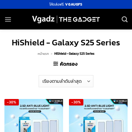
ข้าม
โค้ดส่งฟรี:
VGAUGFS
ไป
ยัง
เนื้อหา
HiShield - Galaxy S25 Series
หน้าแรก
>
HiShield - Galaxy S25 Series
คัดกรอง
-38%
-38%