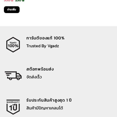
390
฿
250
฿
price
price
อ่านเพิ่ม
was:
is:
390 ฿.
250 ฿.
การันตีของแท้ 100%
Trusted By Vgadz
สต๊อกพร้อมส่ง
จัดส่งเร็ว
รับประกันสินค้าสูงสุด 1 ปี
สินค้ามีปัญหาเคลมได้