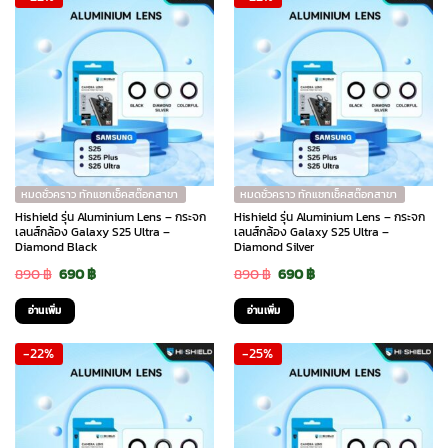
หมดชั่วคราว ทักแชทเช็คสต๊อกสาขา
หมดชั่วคราว ทักแชทเช็คสต๊อกสาขา
Hishield รุ่น Aluminium Lens – กระจก
Hishield รุ่น Aluminium Lens – กระจก
เลนส์กล้อง Galaxy S25 Ultra –
เลนส์กล้อง Galaxy S25 Ultra –
Diamond Black
Diamond Silver
Original
Current
Original
Current
890
฿
690
฿
890
฿
690
฿
price
price
price
price
อ่านเพิ่ม
อ่านเพิ่ม
was:
is:
was:
is:
-22%
-25%
890 ฿.
690 ฿.
890 ฿.
690 ฿.