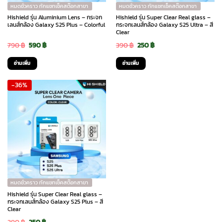
หมดชั่วคราว ทักแชทเช็คสต๊อกสาขา
หมดชั่วคราว ทักแชทเช็คสต๊อกสาขา
Hishield รุ่น Aluminium Lens – กระจก
Hishield รุ่น Super Clear Real glass –
เลนส์กล้อง Galaxy S25 Plus – Colorful
กระจกเลนส์กล้อง Galaxy S25 Ultra – สี
Clear
Original
Current
Original
Current
790
฿
590
฿
390
฿
250
฿
price
price
price
price
อ่านเพิ่ม
อ่านเพิ่ม
was:
is:
was:
is:
-36%
790 ฿.
590 ฿.
390 ฿.
250 ฿.
หมดชั่วคราว ทักแชทเช็คสต๊อกสาขา
Hishield รุ่น Super Clear Real glass –
กระจกเลนส์กล้อง Galaxy S25 Plus – สี
Clear
Original
Current