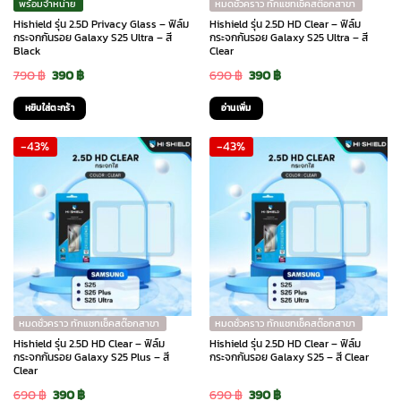
พร้อมจำหน่าย
หมดชั่วคราว ทักแชทเช็คสต๊อกสาขา
Hishield รุ่น 2.5D Privacy Glass – ฟิล์ม
Hishield รุ่น 2.5D HD Clear – ฟิล์ม
กระจกกันรอย Galaxy S25 Ultra – สี
กระจกกันรอย Galaxy S25 Ultra – สี
Black
Clear
Original
Current
Original
Current
790
฿
390
฿
690
฿
390
฿
price
price
price
price
หยิบใส่ตะกร้า
อ่านเพิ่ม
was:
is:
was:
is:
-43%
-43%
790 ฿.
390 ฿.
690 ฿.
390 ฿.
หมดชั่วคราว ทักแชทเช็คสต๊อกสาขา
หมดชั่วคราว ทักแชทเช็คสต๊อกสาขา
Hishield รุ่น 2.5D HD Clear – ฟิล์ม
Hishield รุ่น 2.5D HD Clear – ฟิล์ม
กระจกกันรอย Galaxy S25 Plus – สี
กระจกกันรอย Galaxy S25 – สี Clear
Clear
Original
Current
Original
Current
690
฿
390
฿
690
฿
390
฿