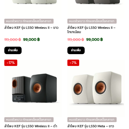
หมดชั่วคราว ทักแชทเช็คสต๊อกสาขา
หมดชั่วคราว ทักแชทเช็คสต๊อกสาขา
ลำโพง KEF รุ่น LS50 Wireless II – ขาว
ลำโพง KEF รุ่น LS50 Wireless II –
ไทเทเนียม
Original
Current
Original
Current
119,000
฿
99,000
฿
119,000
฿
99,000
฿
price
price
price
price
อ่านเพิ่ม
อ่านเพิ่ม
was:
is:
was:
is:
-17%
-7%
119,000 ฿.
99,000 ฿.
119,000 ฿.
99,000 ฿.
หมดชั่วคราว ทักแชทเช็คสต๊อกสาขา
หมดชั่วคราว ทักแชทเช็คสต๊อกสาขา
ลำโพง KEF รุ่น LS50 Wireless II – ดำ
ลำโพง KEF รุ่น LS50 Meta – ขาว