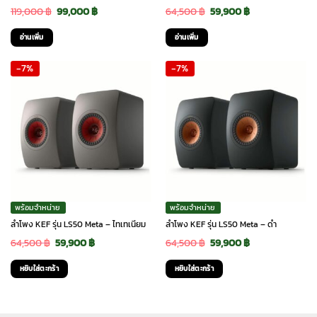
Original
Current
Original
Current
119,000
฿
99,000
฿
64,500
฿
59,900
฿
price
price
price
price
อ่านเพิ่ม
อ่านเพิ่ม
was:
is:
was:
is:
-7%
-7%
119,000 ฿.
99,000 ฿.
64,500 ฿.
59,900 ฿.
พร้อมจำหน่าย
พร้อมจำหน่าย
ลำโพง KEF รุ่น LS50 Meta – ไทเทเนียม
ลำโพง KEF รุ่น LS50 Meta – ดำ
Original
Current
Original
Current
64,500
฿
59,900
฿
64,500
฿
59,900
฿
price
price
price
price
หยิบใส่ตะกร้า
หยิบใส่ตะกร้า
was:
is:
was:
is:
64,500 ฿.
59,900 ฿.
64,500 ฿.
59,900 ฿.