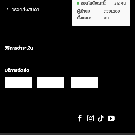
ออนไลน์ขณะนี้:
212 คน
วิธีจัดส่งสินค้า
ผู้เข้าชม
7,591,269
ทั้งหมด:
คน
วิธีการชำระเงิน
บริการจัดส่ง