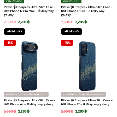
พร้อมจำหน่าย
พร้อมจำหน่าย
Pitaka รุ่น Starpeak Ultra-Slim Case –
Pitaka รุ่น Starpeak Ultra-Slim Case –
เคส iPhone 17 Pro Max – สี Milky way
เคส iPhone 17 Pro – สี Milky way
galaxy
galaxy
Original
Current
Original
Current
2,690
฿
2,285
฿
2,690
฿
2,285
฿
price
price
price
price
หยิบใส่ตะกร้า
หยิบใส่ตะกร้า
was:
is:
was:
is:
-15%
-15%
2,690 ฿.
2,285 ฿.
2,690 ฿.
2,285 ฿.
หมดชั่วคราว ทักแชทเช็คสต๊อกสาขา
หมดชั่วคราว ทักแชทเช็คสต๊อกสาขา
Pitaka รุ่น Starpeak Ultra-Slim Case –
Pitaka รุ่น Starpeak Ultra-Slim Case –
เคส iPhone Air – สี Milky way galaxy
เคส iPhone 17 – สี Milky way galaxy
Original
Current
Original
Current
2,690
฿
2,285
฿
2,690
฿
2,285
฿