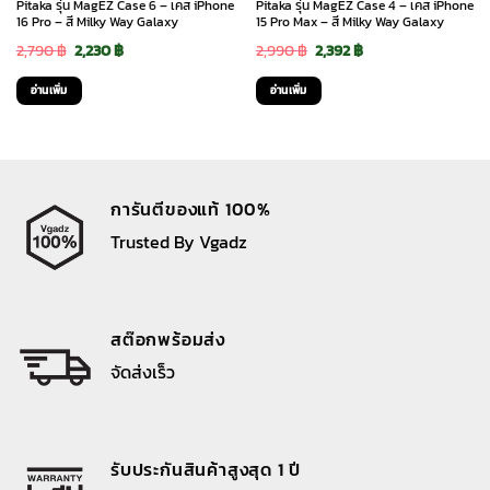
Pitaka รุ่น MagEZ Case 6 – เคส iPhone
Pitaka รุ่น MagEZ Case 4 – เคส iPhone
16 Pro – สี Milky Way Galaxy
15 Pro Max – สี Milky Way Galaxy
Original
Current
Original
Current
2,790
฿
2,230
฿
2,990
฿
2,392
฿
price
price
price
price
อ่านเพิ่ม
อ่านเพิ่ม
was:
is:
was:
is:
2,790 ฿.
2,230 ฿.
2,990 ฿.
2,392 ฿.
การันตีของแท้ 100%
Trusted By Vgadz
สต๊อกพร้อมส่ง
จัดส่งเร็ว
รับประกันสินค้าสูงสุด 1 ปี