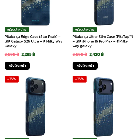
พร้อมจำหน่าย
พร้อมจำหน่าย
Pitaka รุ่น Edge Case (Star Peak) –
Pitaka รุ่น Ultra-Slim Case (PitaTap™)
เคส Galaxy S26 Ultra – สี Milky Way
– เคส iPhone 16 Pro Max – สี Milky
Galaxy
way galaxy
Original
Current
Original
Current
2,690
฿
2,285
฿
2,690
฿
2,420
฿
price
price
price
price
หยิบใส่ตะกร้า
หยิบใส่ตะกร้า
was:
is:
was:
is:
-15%
-15%
2,690 ฿.
2,285 ฿.
2,690 ฿.
2,420 ฿.