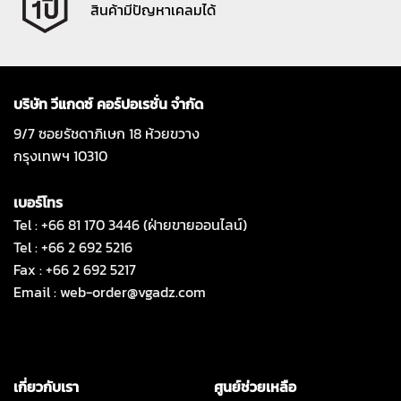
สินค้ามีปัญหาเคลมได้
บริษัท วีแกดซ์ คอร์ปอเรชั่น จำกัด
9/7 ซอยรัชดาภิเษก 18 ห้วยขวาง
กรุงเทพฯ 10310
เบอร์โทร
Tel : +66 81 170 3446 (ฝ่ายขายออนไลน์)
Tel : +66 2 692 5216
Fax : +66 2 692 5217
Email :
web-order@vgadz.com
เกี่ยวกับเรา
ศูนย์ช่วยเหลือ