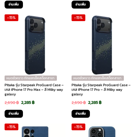
price
price
price
price
อ่านเพิ่ม
อ่านเพิ่ม
was:
is:
was:
is:
-15%
-15%
2,690 ฿.
2,285 ฿.
2,690 ฿.
2,285 ฿.
หมดชั่วคราว ทักแชทเช็คสต๊อกสาขา
หมดชั่วคราว ทักแชทเช็คสต๊อกสาขา
Pitaka รุ่น Starpeak ProGuard Case –
Pitaka รุ่น Starpeak ProGuard Case –
เคส iPhone 17 Pro Max – สี Milky way
เคส iPhone 17 Pro – สี Milky way
galaxy
galaxy
Original
Current
Original
Current
2,690
฿
2,285
฿
2,690
฿
2,285
฿
price
price
price
price
อ่านเพิ่ม
อ่านเพิ่ม
was:
is:
was:
is:
-15%
-15%
2,690 ฿.
2,285 ฿.
2,690 ฿.
2,285 ฿.