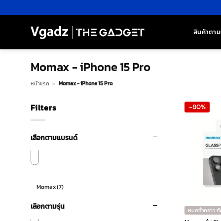
ข้าม
ไป
ยัง
สินค้าตาม
เนื้อหา
Momax - iPhone 15 Pro
หน้าแรก
>
Momax - iPhone 15 Pro
Filters
-80%
เลือกตามแบรนด์
Momax
(7)
เลือกตามรุ่น
หมดชั่วคราว ท