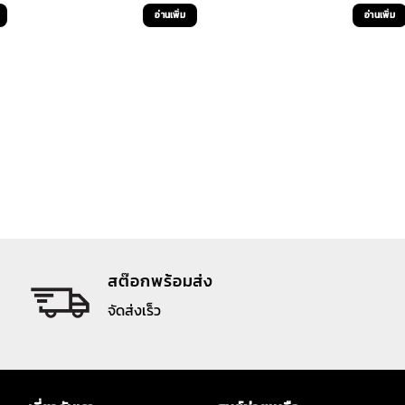
e
price
price
price
pr
อ่านเพิ่ม
อ่านเพิ่ม
is:
was:
is:
wa
฿.
190 ฿.
990 ฿.
190 ฿.
99
สต๊อกพร้อมส่ง
จัดส่งเร็ว