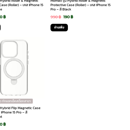
 Hybrid Roller & Magnetic
Momax รุ่น Hybrid Roller & Magnetic
Case (Roller) – เคส iPhone 15
Protective Case (Roller) – เคส iPhone 15
ue
Pro – สี Black
iginal
Current
Original
Current
90
฿
990
฿
190
฿
ice
price
price
price
อ่านเพิ่ม
s:
is:
was:
is:
0 ฿.
190 ฿.
990 ฿.
190 ฿.
ว ทักแชทเช็คสต๊อกสาขา
 Hybrid Flip Magnetic Case
ส iPhone 15 Pro – สี
nt
iginal
Current
90
฿