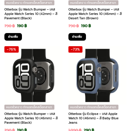
หมดชั่วคราว ทักแชทเช็คสต๊อกสาขา
หมดชั่วคราว ทักแชทเช็คสต๊อกสาขา
Otterbox รุ่น Watch Bumper – เคส
Otterbox รุ่น Watch Bumper – เคส
Apple Watch Series 10 (42mm) – สี
Apple Watch Series 10 (46mm) – สี
Pavement (Black)
Desert Tan (Brown)
Original
Current
Original
Current
790
฿
190
฿
790
฿
190
฿
price
price
price
price
อ่านเพิ่ม
อ่านเพิ่ม
was:
is:
was:
is:
-76%
-73%
790 ฿.
190 ฿.
790 ฿.
190 ฿.
หมดชั่วคราว ทักแชทเช็คสต๊อกสาขา
หมดชั่วคราว ทักแชทเช็คสต๊อกสาขา
Otterbox รุ่น Watch Bumper – เคส
Otterbox รุ่น Eclipse – เคส Apple
Apple Watch Series 10 (46mm) – สี
Watch 10 (46mm) – สี Baby Blue
Pavement (Black)
Jeans
Original
Current
Original
Current
790
฿
190
฿
1,090
฿
290
฿