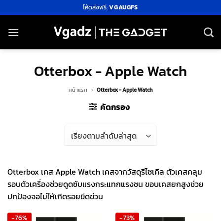
ข้าม
โค้ดส่งฟรี:
VGAUGFS
ไป
ยัง
เนื้อหา
Otterbox - Apple Watch
หน้าแรก
>
Otterbox - Apple Watch
คัดกรอง
Otterbox เคส Apple Watch เคสจากวัสดุรีไซเคิล ตัวเคสคลุม
รอบตัวเครื่องช่วยดูดซับแรงกระแทกแรงชน ขอบเคสยกสูงช่วย
ปกป้องจอไม่ให้เกิดรอยขีดข่วน
-76%
-73%