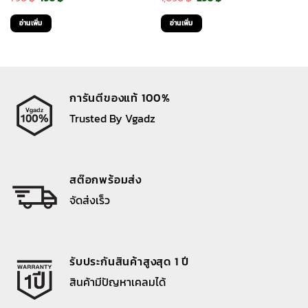
price
price
price
price
อ่านเพิ่ม
อ่านเพิ่ม
was:
is:
was:
is:
790 ฿.
190 ฿.
1,090 ฿.
290 ฿.
การันตีของแท้ 100%
Trusted By Vgadz
สต๊อกพร้อมส่ง
จัดส่งเร็ว
รับประกันสินค้าสูงสุด 1 ปี
สินค้ามีปัญหาเคลมได้