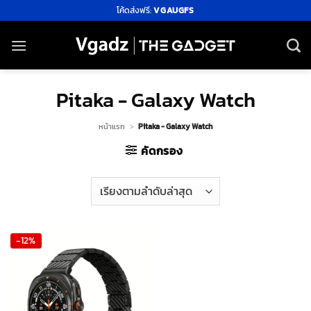
ข้าม
โค้ดส่งฟรี:
VGAUGFS
ไป
ยัง
เนื้อหา
Pitaka - Galaxy Watch
หน้าแรก
>
Pitaka - Galaxy Watch
คัดกรอง
-12%