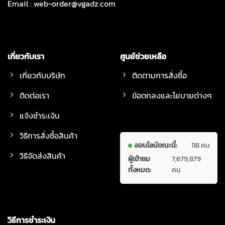
Email :
web-order@vgadz.com
เกี่ยวกับเรา
ศูนย์ช่วยเหลือ
เกี่ยวกับบริษัท
ติดตามการสั่งซื้อ
ติดต่อเรา
ข้อตกลงและโยบายต่างๆ
แจ้งชำระเงิน
วิธีการสั่งซื้อสินค้า
ออนไลน์ขณะนี้:
118 คน
วิธีจัดส่งสินค้า
ผู้เข้าชม
7,679,879
ทั้งหมด:
คน
วิธีการชำระเงิน