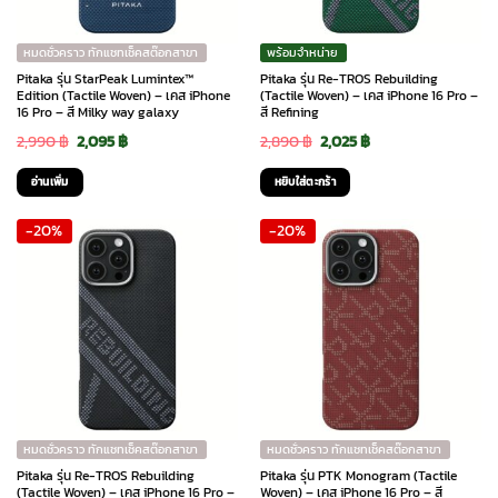
หมดชั่วคราว ทักแชทเช็คสต๊อกสาขา
พร้อมจำหน่าย
Pitaka รุ่น StarPeak Lumintex™
Pitaka รุ่น Re-TROS Rebuilding
Edition (Tactile Woven) – เคส iPhone
(Tactile Woven) – เคส iPhone 16 Pro –
16 Pro – สี Milky way galaxy
สี Refining
Original
Current
Original
Current
2,990
฿
2,095
฿
2,890
฿
2,025
฿
price
price
price
price
อ่านเพิ่ม
หยิบใส่ตะกร้า
was:
is:
was:
is:
-20%
-20%
2,990 ฿.
2,095 ฿.
2,890 ฿.
2,025 ฿.
หมดชั่วคราว ทักแชทเช็คสต๊อกสาขา
หมดชั่วคราว ทักแชทเช็คสต๊อกสาขา
Pitaka รุ่น Re-TROS Rebuilding
Pitaka รุ่น PTK Monogram (Tactile
(Tactile Woven) – เคส iPhone 16 Pro –
Woven) – เคส iPhone 16 Pro – สี