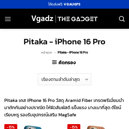
ข้าม
โค้ดส่งฟรี:
VGAUGFS
ไป
ยัง
เนื้อหา
Pitaka - iPhone 16 Pro
หน้าแรก
>
Pitaka - iPhone 16 Pro
คัดกรอง
Pitaka เคส iPhone 16 Pro วัสดุ Aramid Fiber เกรดพรีเมี่ยมนำ
มาถักกันอย่างปราณีต ให้ผิวสัมผัสดี แข็งแรง บางเบาที่สุด ดีไซน์
เรียบหรู รองรับอุปกรณ์เสริม MagSafe
-15%
-15%