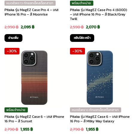
หมดชั่วคราว ทักแชทเช็คสต๊อกสาขา
พร้อมจำหน่าย
Pitaka รุ่น MagEZ Case Pro 4 – เคส
Pitaka รุ่น MagEZ Case Pro 4 (600D)
iPhone 16 Pro – สี Moonrise
– เคส iPhone 16 Pro – สี Black/Grey
Twill
Original
Current
Original
Current
2,990
฿
2,095
฿
2,590
฿
2,070
฿
price
price
price
price
อ่านเพิ่ม
หยิบใส่ตะกร้า
was:
is:
was:
is:
-30%
-30%
2,990 ฿.
2,095 ฿.
2,590 ฿.
2,070 ฿.
พร้อมจำหน่าย
หมดชั่วคราว ทักแชทเช็คสต๊อกสาขา
Pitaka รุ่น MagEZ Case 6 – เคส iPhone
Pitaka รุ่น MagEZ Case 6 – เคส iPhone
16 Pro – สี Sunset
16 Pro – สี Milky Way Galaxy
Original
Current
Original
Current
2,790
฿
1,955
฿
2,790
฿
1,955
฿