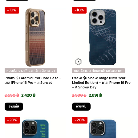
was:
is:
was:
is:
-10%
-10%
2,690 ฿.
2,420 ฿.
2,690 ฿.
2,150 ฿.
หมดชั่วคราว ทักแชทเช็คสต๊อกสาขา
หมดชั่วคราว ทักแชทเช็คสต๊อกสาขา
Pitaka รุ่น Aramid ProGuard Case –
Pitaka รุ่น Snake Ridge (New Year
เคส iPhone 16 Pro – สี Sunset
Limited Edition) – เคส iPhone 16 Pro
– สี Snowy Day
Original
Current
Original
Current
2,690
฿
2,420
฿
2,990
฿
2,691
฿
price
price
price
price
อ่านเพิ่ม
อ่านเพิ่ม
was:
is:
was:
is:
-20%
-20%
2,690 ฿.
2,420 ฿.
2,990 ฿.
2,691 ฿.