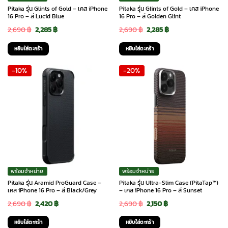
Pitaka รุ่น Glints of Gold – เคส iPhone
Pitaka รุ่น Glints of Gold – เคส iPhone
16 Pro – สี Lucid Blue
16 Pro – สี Golden Glint
Original
Current
Original
Current
2,690
฿
2,285
฿
2,690
฿
2,285
฿
price
price
price
price
หยิบใส่ตะกร้า
หยิบใส่ตะกร้า
was:
is:
was:
is:
-10%
-20%
2,690 ฿.
2,285 ฿.
2,690 ฿.
2,285 ฿.
พร้อมจำหน่าย
พร้อมจำหน่าย
Pitaka รุ่น Aramid ProGuard Case –
Pitaka รุ่น Ultra-Slim Case (PitaTap™)
เคส iPhone 16 Pro – สี Black/Grey
– เคส iPhone 16 Pro – สี Sunset
Original
Current
Original
Current
2,690
฿
2,420
฿
2,690
฿
2,150
฿
price
price
price
price
หยิบใส่ตะกร้า
หยิบใส่ตะกร้า