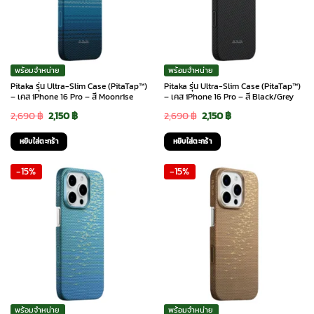
พร้อมจำหน่าย
พร้อมจำหน่าย
Pitaka รุ่น Ultra-Slim Case (PitaTap™)
Pitaka รุ่น Ultra-Slim Case (PitaTap™)
– เคส iPhone 16 Pro – สี Moonrise
– เคส iPhone 16 Pro – สี Black/Grey
Original
Current
Original
Current
2,690
฿
2,150
฿
2,690
฿
2,150
฿
price
price
price
price
หยิบใส่ตะกร้า
หยิบใส่ตะกร้า
was:
is:
was:
is:
-15%
-15%
2,690 ฿.
2,150 ฿.
2,690 ฿.
2,150 ฿.
พร้อมจำหน่าย
พร้อมจำหน่าย