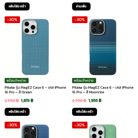
price
price
price
price
หยิบใส่ตะกร้า
อ่านเพิ่ม
was:
is:
was:
is:
-30%
-30%
2,790 ฿.
1,955 ฿.
2,790 ฿.
1,955 ฿.
พร้อมจำหน่าย
พร้อมจำหน่าย
Pitaka รุ่น MagEZ Case 6 – เคส iPhone
Pitaka รุ่น MagEZ Case 6 – เคส iPhone
16 Pro – สี Ocean
16 Pro – สี Moonrise
Original
Current
Original
Current
2,590
฿
1,815
฿
2,790
฿
1,955
฿
price
price
price
price
หยิบใส่ตะกร้า
หยิบใส่ตะกร้า
was:
is:
was:
is:
-30%
-30%
2,590 ฿.
1,815 ฿.
2,790 ฿.
1,955 ฿.