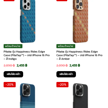
พร้อมจำหน่าย
พร้อมจำหน่าย
Pitaka รุ่น Happiness Rides Edge
Pitaka รุ่น Happiness Rides Edge
Case (PitaTap™) – เคส iPhone 16 Pro
Case (PitaTap™) – เคส iPhone 16 Pro
– สี Indigo
– สี Amber
Original
Current
Original
Current
2,890
฿
2,455
฿
2,890
฿
2,455
฿
price
price
price
price
หยิบใส่ตะกร้า
หยิบใส่ตะกร้า
was:
is:
was:
is:
-20%
-20%
2,890 ฿.
2,455 ฿.
2,890 ฿.
2,455 ฿.