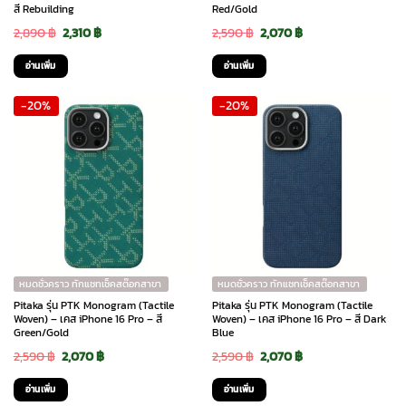
สี Rebuilding
Red/Gold
Original
Current
Original
Current
2,890
฿
2,310
฿
2,590
฿
2,070
฿
price
price
price
price
อ่านเพิ่ม
อ่านเพิ่ม
was:
is:
was:
is:
-20%
-20%
2,890 ฿.
2,310 ฿.
2,590 ฿.
2,070 ฿.
หมดชั่วคราว ทักแชทเช็คสต๊อกสาขา
หมดชั่วคราว ทักแชทเช็คสต๊อกสาขา
Pitaka รุ่น PTK Monogram (Tactile
Pitaka รุ่น PTK Monogram (Tactile
Woven) – เคส iPhone 16 Pro – สี
Woven) – เคส iPhone 16 Pro – สี Dark
Green/Gold
Blue
Original
Current
Original
Current
2,590
฿
2,070
฿
2,590
฿
2,070
฿
price
price
price
price
อ่านเพิ่ม
อ่านเพิ่ม