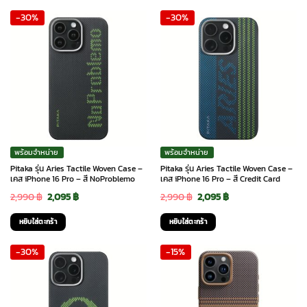
was:
is:
was:
is:
-30%
-30%
2,590 ฿.
2,070 ฿.
2,590 ฿.
2,070 ฿.
พร้อมจำหน่าย
พร้อมจำหน่าย
Pitaka รุ่น Aries Tactile Woven Case –
Pitaka รุ่น Aries Tactile Woven Case –
เคส iPhone 16 Pro – สี NoProblemo
เคส iPhone 16 Pro – สี Credit Card
Original
Current
Original
Current
2,990
฿
2,095
฿
2,990
฿
2,095
฿
price
price
price
price
หยิบใส่ตะกร้า
หยิบใส่ตะกร้า
was:
is:
was:
is:
-30%
-15%
2,990 ฿.
2,095 ฿.
2,990 ฿.
2,095 ฿.