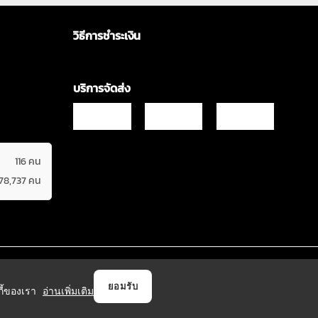
วิธีการชำระเงิน
บริการจัดส่ง
116 คน
678,737 คน
Copyrights © 2021 & All Rights Reserved Vgadz Corporation Co.,Ltd
ยอมรับ
กกี้ของเรา
อ่านเพิ่มเติม