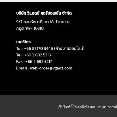
บริษัท วีแกดซ์ คอร์ปอเรชั่น จำกัด
9/7 ซอยรัชดาภิเษก 18 ห้วยขวาง
กรุงเทพฯ 10310
เบอร์โทร
Tel : +66 81 170 3446 (ฝ่ายขายออนไลน์)
Tel : +66 2 692 5216
Fax : +66 2 692 5217
Email :
web-order@vgadz.com
เว็บไซต์นี้ใช้คุกกี้เพื่อมอบประสบการณ