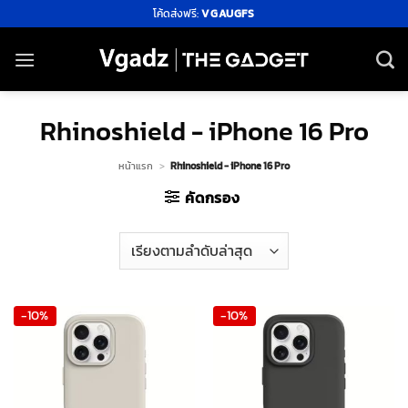
ข้าม
โค้ดส่งฟรี:
VGAUGFS
ไป
ยัง
เนื้อหา
Rhinoshield - iPhone 16 Pro
หน้าแรก
>
Rhinoshield - iPhone 16 Pro
คัดกรอง
-10%
-10%