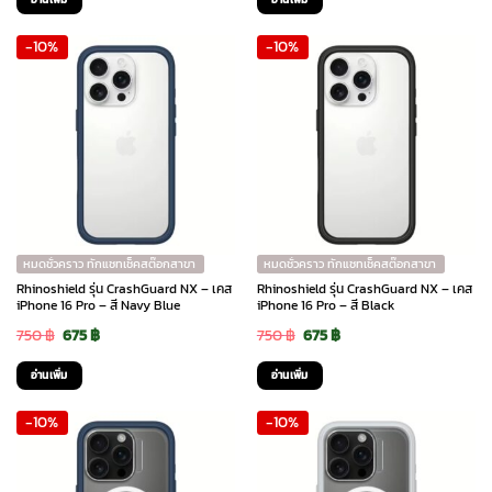
was:
is:
was:
is:
-10%
-10%
900 ฿.
810 ฿.
1,050 ฿.
945 ฿.
หมดชั่วคราว ทักแชทเช็คสต๊อกสาขา
หมดชั่วคราว ทักแชทเช็คสต๊อกสาขา
Rhinoshield รุ่น CrashGuard NX – เคส
Rhinoshield รุ่น CrashGuard NX – เคส
iPhone 16 Pro – สี Navy Blue
iPhone 16 Pro – สี Black
Original
Current
Original
Current
750
฿
675
฿
750
฿
675
฿
price
price
price
price
อ่านเพิ่ม
อ่านเพิ่ม
was:
is:
was:
is:
-10%
-10%
750 ฿.
675 ฿.
750 ฿.
675 ฿.