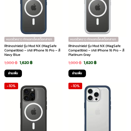
หมดชั่วคราว ทักแชทเช็คสต๊อกสาขา
หมดชั่วคราว ทักแชทเช็คสต๊อกสาขา
Rhinoshield รุ่น Mod NX (MagSafe
Rhinoshield รุ่น Mod NX (MagSafe
Compatible) – เคส iPhone 16 Pro – สี
Compatible) – เคส iPhone 16 Pro – สี
Navy Blue
Platinum Gray
Original
Current
Original
Current
1,800
฿
1,620
฿
1,800
฿
1,620
฿
price
price
price
price
อ่านเพิ่ม
อ่านเพิ่ม
was:
is:
was:
is:
-10%
-10%
1,800 ฿.
1,620 ฿.
1,800 ฿.
1,620 ฿.