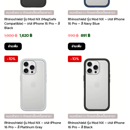
หมดชั่วคราว ทักแชทเช็คสต๊อกสาขา
หมดชั่วคราว ทักแชทเช็คสต๊อกสาขา
Rhinoshield รุ่น Mod NX (MagSafe
Rhinoshield รุ่น Mod NX – เคส iPhone
Compatible) – เคส iPhone 16 Pro – สี
16 Pro – สี Navy Blue
Black
Original
Current
Original
Current
1,800
฿
1,620
฿
990
฿
891
฿
price
price
price
price
อ่านเพิ่ม
อ่านเพิ่ม
was:
is:
was:
is:
-10%
-10%
1,800 ฿.
1,620 ฿.
990 ฿.
891 ฿.
หมดชั่วคราว ทักแชทเช็คสต๊อกสาขา
หมดชั่วคราว ทักแชทเช็คสต๊อกสาขา
Rhinoshield รุ่น Mod NX – เคส iPhone
Rhinoshield รุ่น Mod NX – เคส iPhone
16 Pro – สี Platinum Gray
16 Pro – สี Black