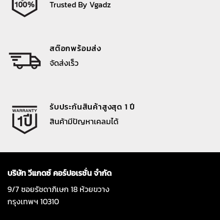
Trusted By Vgadz
สต๊อกพร้อมส่ง
จัดส่งเร็ว
รับประกันสินค้าสูงสุด 1 ปี
สินค้ามีปัญหาเคลมได้
บริษัท วีแกดซ์ คอร์ปอเรชั่น จำกัด
9/7 ซอยรัชดาภิเษก 18 ห้วยขวาง
กรุงเทพฯ 10310