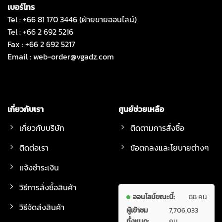
เบอร์โทร
Tel : +66 81 170 3446 (ฝ่ายขายออนไลน์)
Tel : +66 2 692 5216
Fax : +66 2 692 5217
Email :
web-order@vgadz.com
เกี่ยวกับเรา
ศูนย์ช่วยเหลือ
เกี่ยวกับบริษัท
ติดตามการสั่งซื้อ
ติดต่อเรา
ข้อตกลงและโยบายต่างๆ
แจ้งชำระเงิน
วิธีการสั่งซื้อสินค้า
ออนไลน์ขณะนี้:
88 คน
วิธีจัดส่งสินค้า
ผู้เข้าชม
7,706,033
ทั้งหมด:
คน