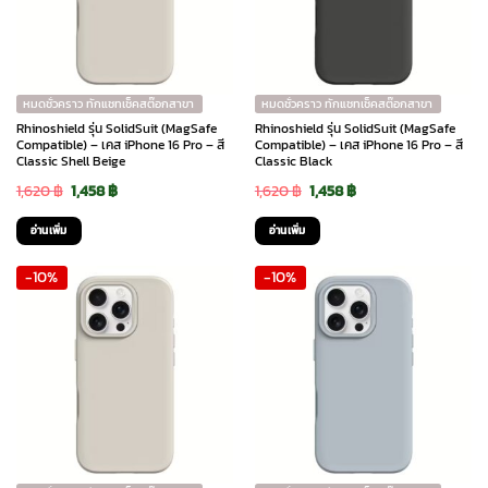
หมดชั่วคราว ทักแชทเช็คสต๊อกสาขา
หมดชั่วคราว ทักแชทเช็คสต๊อกสาขา
Rhinoshield รุ่น SolidSuit (MagSafe
Rhinoshield รุ่น SolidSuit (MagSafe
Compatible) – เคส iPhone 16 Pro – สี
Compatible) – เคส iPhone 16 Pro – สี
Classic Shell Beige
Classic Black
Original
Current
Original
Current
1,620
฿
1,458
฿
1,620
฿
1,458
฿
price
price
price
price
อ่านเพิ่ม
อ่านเพิ่ม
was:
is:
was:
is:
-10%
-10%
1,620 ฿.
1,458 ฿.
1,620 ฿.
1,458 ฿.