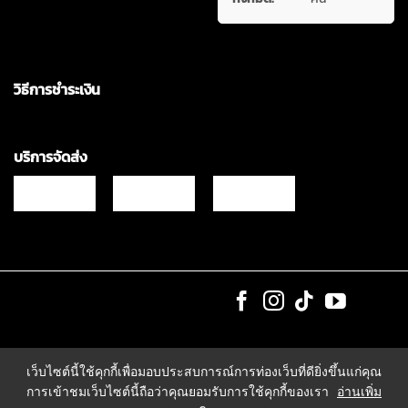
วิธีการชำระเงิน
บริการจัดส่ง
Copyrights © 2021 & All Rights Reserved Vgadz Corporation Co.,Ltd
เว็บไซต์นี้ใช้คุกกี้เพื่อมอบประสบการณ์การท่องเว็บที่ดียิ่งขึ้นแก่คุณ
การเข้าชมเว็บไซต์นี้ถือว่าคุณยอมรับการใช้คุกกี้ของเรา
อ่านเพิ่ม