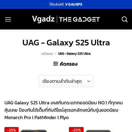
ข้าม
โค้ดส่งฟรี:
VGAUGFS
ไป
ยัง
เนื้อหา
UAG - Galaxy S25 Ultra
หน้าแรก
>
UAG - Galaxy S25 Ultra
คัดกรอง
UAG Galaxy S25 Ultra เคสกันกระเเทกยอดนิยม NO.1 ที่ทุกคน
คุ้นเคย ป้องกันได้เต็มที่กับดีไซน์สุดเอกลักษณ์กับรุ่นยอดนิยม
Monarch Pro l Pathfinder l Plyo
-25%
-20%