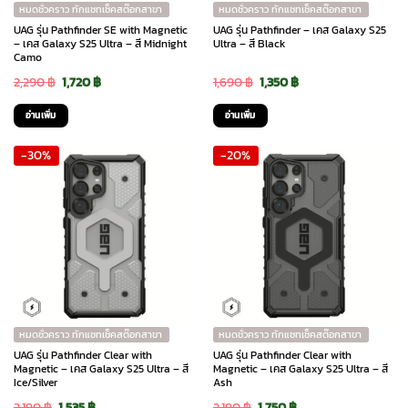
หมดชั่วคราว ทักแชทเช็คสต๊อกสาขา
หมดชั่วคราว ทักแชทเช็คสต๊อกสาขา
UAG รุ่น Pathfinder SE with Magnetic
UAG รุ่น Pathfinder – เคส Galaxy S25
– เคส Galaxy S25 Ultra – สี Midnight
Ultra – สี Black
Camo
Original
Current
Original
Current
2,290
฿
1,720
฿
1,690
฿
1,350
฿
price
price
price
price
อ่านเพิ่ม
อ่านเพิ่ม
was:
is:
was:
is:
-30%
-20%
2,290 ฿.
1,720 ฿.
1,690 ฿.
1,350 ฿.
หมดชั่วคราว ทักแชทเช็คสต๊อกสาขา
หมดชั่วคราว ทักแชทเช็คสต๊อกสาขา
UAG รุ่น Pathfinder Clear with
UAG รุ่น Pathfinder Clear with
Magnetic – เคส Galaxy S25 Ultra – สี
Magnetic – เคส Galaxy S25 Ultra – สี
Ice/Silver
Ash
Original
Current
Original
Current
2,190
฿
1,535
฿
2,190
฿
1,750
฿