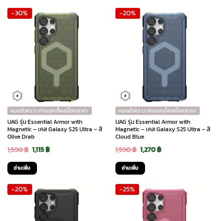
was:
is:
was:
is:
-30%
-20%
2,290 ฿.
1,605 ฿.
2,290 ฿.
1,605 ฿.
หมดชั่วคราว ทักแชทเช็คสต๊อกสาขา
หมดชั่วคราว ทักแชทเช็คสต๊อกสาขา
UAG รุ่น Essential Armor with
UAG รุ่น Essential Armor with
Magnetic – เคส Galaxy S25 Ultra – สี
Magnetic – เคส Galaxy S25 Ultra – สี
Olive Drab
Cloud Blue
Original
Current
Original
Current
1,590
฿
1,115
฿
1,590
฿
1,270
฿
price
price
price
price
อ่านเพิ่ม
อ่านเพิ่ม
was:
is:
was:
is:
-20%
-25%
1,590 ฿.
1,115 ฿.
1,590 ฿.
1,270 ฿.