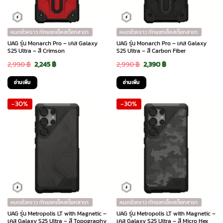
หมดชั่วคราว ทักแชทเช็คสต๊อกสาขา
หมดชั่วคราว ทักแชทเช็คสต๊อกสาขา
UAG รุ่น Monarch Pro – เคส Galaxy
UAG รุ่น Monarch Pro – เคส Galaxy
S25 Ultra – สี Crimson
S25 Ultra – สี Carbon Fiber
Original
Current
Original
Current
2,990
฿
2,245
฿
2,990
฿
2,390
฿
price
price
price
price
อ่านเพิ่ม
อ่านเพิ่ม
was:
is:
was:
is:
-30%
-30%
2,990 ฿.
2,245 ฿.
2,990 ฿.
2,390 ฿.
หมดชั่วคราว ทักแชทเช็คสต๊อกสาขา
หมดชั่วคราว ทักแชทเช็คสต๊อกสาขา
UAG รุ่น Metropolis LT with Magnetic –
UAG รุ่น Metropolis LT with Magnetic –
เคส Galaxy S25 Ultra – สี Topography
เคส Galaxy S25 Ultra – สี Micro Hex