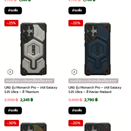
price
price
price
price
อ่านเพิ่ม
อ่านเพิ่ม
was:
is:
was:
is:
-25%
-20%
2,190 ฿.
1,535 ฿.
2,190 ฿.
1,750 ฿.
หมดชั่วคราว ทักแชทเช็คสต๊อกสาขา
หมดชั่วคราว ทักแชทเช็คสต๊อกสาขา
UAG รุ่น Monarch Pro – เคส Galaxy
UAG รุ่น Monarch Pro – เคส Galaxy
S25 Ultra – สี Titanium
S25 Ultra – สี Kevlar Mallard
Original
Current
Original
Current
2,990
฿
2,245
฿
3,490
฿
2,790
฿
price
price
price
price
อ่านเพิ่ม
อ่านเพิ่ม
was:
is:
was:
is:
-30%
-20%
2,990 ฿.
2,245 ฿.
3,490 ฿.
2,790 ฿.