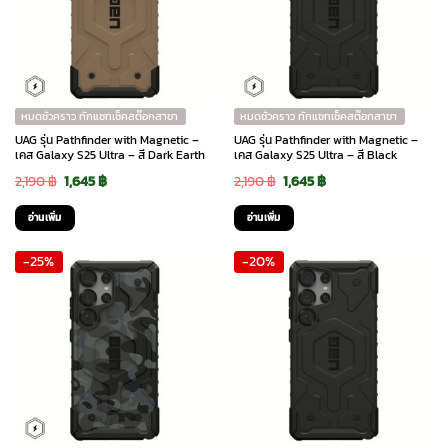
หมดชั่วคราว ทักแชทเช็คสต๊อกสาขา
หมดชั่วคราว ทักแชทเช็คสต๊อกสาขา
UAG รุ่น Pathfinder with Magnetic –
UAG รุ่น Pathfinder with Magnetic –
เคส Galaxy S25 Ultra – สี Dark Earth
เคส Galaxy S25 Ultra – สี Black
Original
Current
Original
Current
2,190
฿
1,645
฿
2,190
฿
1,645
฿
price
price
price
price
อ่านเพิ่ม
อ่านเพิ่ม
was:
is:
was:
is:
-25%
-20%
2,190 ฿.
1,645 ฿.
2,190 ฿.
1,645 ฿.