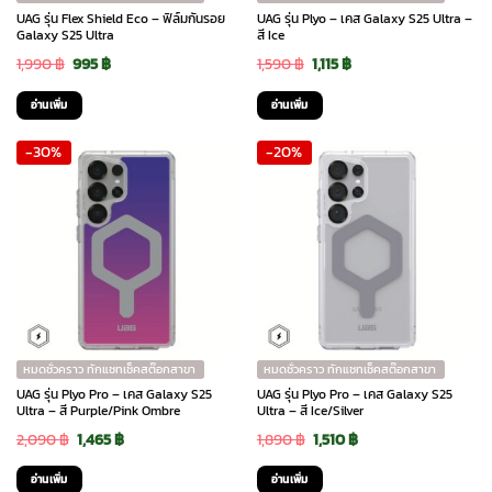
UAG รุ่น Flex Shield Eco – ฟิล์มกันรอย
UAG รุ่น Plyo – เคส Galaxy S25 Ultra –
Galaxy S25 Ultra
สี Ice
Original
Current
Original
Current
1,990
฿
995
฿
1,590
฿
1,115
฿
price
price
price
price
อ่านเพิ่ม
อ่านเพิ่ม
was:
is:
was:
is:
-30%
-20%
1,990 ฿.
995 ฿.
1,590 ฿.
1,115 ฿.
หมดชั่วคราว ทักแชทเช็คสต๊อกสาขา
หมดชั่วคราว ทักแชทเช็คสต๊อกสาขา
UAG รุ่น Plyo Pro – เคส Galaxy S25
UAG รุ่น Plyo Pro – เคส Galaxy S25
Ultra – สี Purple/Pink Ombre
Ultra – สี Ice/Silver
Original
Current
Original
Current
2,090
฿
1,465
฿
1,890
฿
1,510
฿
price
price
price
price
อ่านเพิ่ม
อ่านเพิ่ม