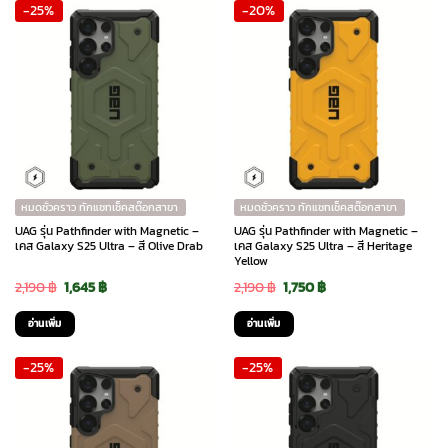
-25%
-20%
2,390 ฿.
1,795 ฿.
2,190 ฿.
1,535 ฿.
หมดชั่วคราว ทักแชทเช็คสต๊อกสาขา
หมดชั่วคราว ทักแชทเช็คสต๊อกสาขา
UAG รุ่น Pathfinder with Magnetic –
UAG รุ่น Pathfinder with Magnetic –
เคส Galaxy S25 Ultra – สี Olive Drab
เคส Galaxy S25 Ultra – สี Heritage
Yellow
Original
Current
Original
Current
2,190
฿
1,645
฿
2,190
฿
1,750
฿
price
price
price
price
อ่านเพิ่ม
อ่านเพิ่ม
was:
is:
was:
is:
-25%
-25%
2,190 ฿.
1,645 ฿.
2,190 ฿.
1,750 ฿.