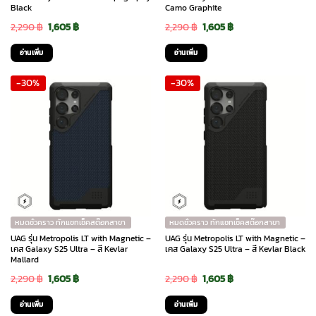
Black
Camo Graphite
Original
Current
Original
Current
2,290
฿
1,605
฿
2,290
฿
1,605
฿
price
price
price
price
อ่านเพิ่ม
อ่านเพิ่ม
was:
is:
was:
is:
-30%
-30%
2,290 ฿.
1,605 ฿.
2,290 ฿.
1,605 ฿.
หมดชั่วคราว ทักแชทเช็คสต๊อกสาขา
หมดชั่วคราว ทักแชทเช็คสต๊อกสาขา
UAG รุ่น Metropolis LT with Magnetic –
UAG รุ่น Metropolis LT with Magnetic –
เคส Galaxy S25 Ultra – สี Kevlar
เคส Galaxy S25 Ultra – สี Kevlar Black
Mallard
Original
Current
Original
Current
2,290
฿
1,605
฿
2,290
฿
1,605
฿
price
price
price
price
อ่านเพิ่ม
อ่านเพิ่ม