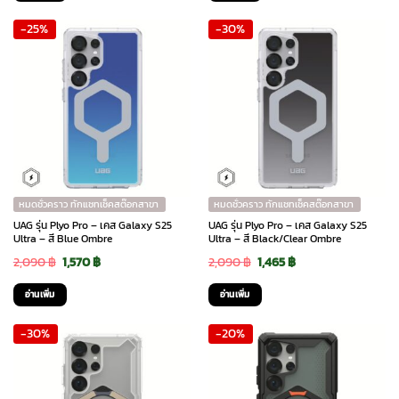
was:
is:
was:
is:
-25%
-30%
2,090 ฿.
1,465 ฿.
1,890 ฿.
1,510 ฿.
หมดชั่วคราว ทักแชทเช็คสต๊อกสาขา
หมดชั่วคราว ทักแชทเช็คสต๊อกสาขา
UAG รุ่น Plyo Pro – เคส Galaxy S25
UAG รุ่น Plyo Pro – เคส Galaxy S25
Ultra – สี Blue Ombre
Ultra – สี Black/Clear Ombre
Original
Current
Original
Current
2,090
฿
1,570
฿
2,090
฿
1,465
฿
price
price
price
price
อ่านเพิ่ม
อ่านเพิ่ม
was:
is:
was:
is:
-30%
-20%
2,090 ฿.
1,570 ฿.
2,090 ฿.
1,465 ฿.