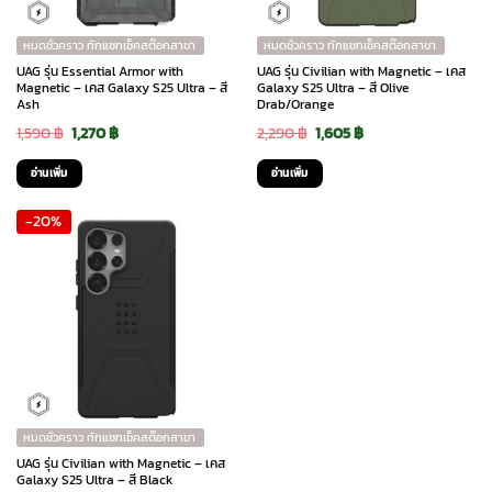
หมดชั่วคราว ทักแชทเช็คสต๊อกสาขา
หมดชั่วคราว ทักแชทเช็คสต๊อกสาขา
UAG รุ่น Essential Armor with
UAG รุ่น Civilian with Magnetic – เคส
Magnetic – เคส Galaxy S25 Ultra – สี
Galaxy S25 Ultra – สี Olive
Ash
Drab/Orange
Original
Current
Original
Current
1,590
฿
1,270
฿
2,290
฿
1,605
฿
price
price
price
price
อ่านเพิ่ม
อ่านเพิ่ม
was:
is:
was:
is:
-20%
1,590 ฿.
1,270 ฿.
2,290 ฿.
1,605 ฿.
หมดชั่วคราว ทักแชทเช็คสต๊อกสาขา
UAG รุ่น Civilian with Magnetic – เคส
Galaxy S25 Ultra – สี Black