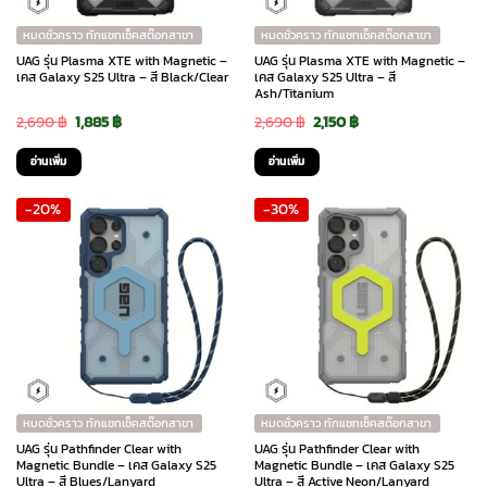
หมดชั่วคราว ทักแชทเช็คสต๊อกสาขา
หมดชั่วคราว ทักแชทเช็คสต๊อกสาขา
UAG รุ่น Plasma XTE with Magnetic –
UAG รุ่น Plasma XTE with Magnetic –
เคส Galaxy S25 Ultra – สี Black/Clear
เคส Galaxy S25 Ultra – สี
Ash/Titanium
Original
Current
Original
Current
2,690
฿
1,885
฿
2,690
฿
2,150
฿
price
price
price
price
อ่านเพิ่ม
อ่านเพิ่ม
was:
is:
was:
is:
-20%
-30%
2,690 ฿.
1,885 ฿.
2,690 ฿.
2,150 ฿.
หมดชั่วคราว ทักแชทเช็คสต๊อกสาขา
หมดชั่วคราว ทักแชทเช็คสต๊อกสาขา
UAG รุ่น Pathfinder Clear with
UAG รุ่น Pathfinder Clear with
Magnetic Bundle – เคส Galaxy S25
Magnetic Bundle – เคส Galaxy S25
Ultra – สี Blues/Lanyard
Ultra – สี Active Neon/Lanyard