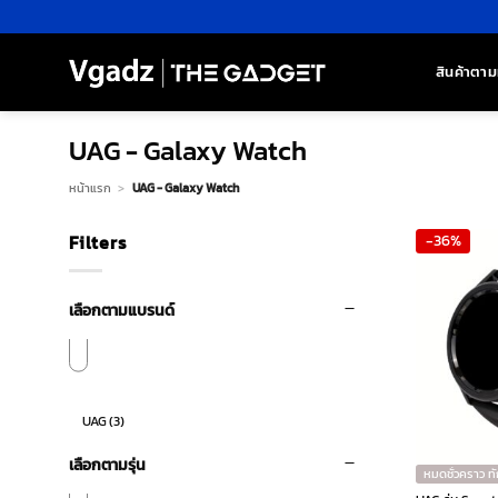
ข้าม
ไป
ยัง
สินค้าตาม
เนื้อหา
UAG - Galaxy Watch
หน้าแรก
>
UAG - Galaxy Watch
Filters
-36%
เลือกตามแบรนด์
UAG
(3)
เลือกตามรุ่น
หมดชั่วคราว ท