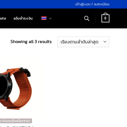
เข้าสู่ระบบ / ลงทะเบียน
ิเศษ
แจ้งชำระเงิน
0
Sorted
Showing all 3 results
by
latest
ว ทักแชทเช็คสต๊อกสาขา