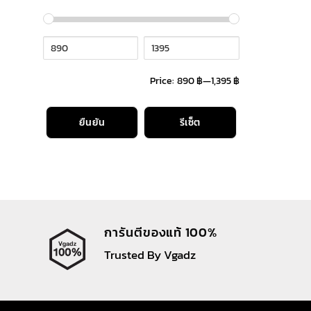
Price:
890 ฿
—
1,395 ฿
ยืนยัน
รีเซ็ต
การันตีของแท้ 100%
Trusted By Vgadz