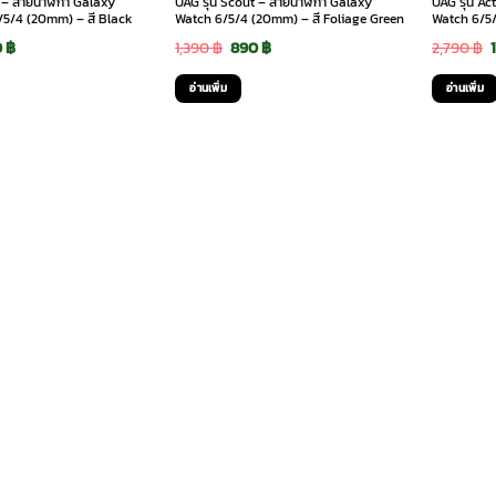
t – สายนาฬิกา Galaxy
UAG รุ่น Scout – สายนาฬิกา Galaxy
UAG รุ่น A
/5/4 (20mm) – สี Black
Watch 6/5/4 (20mm) – สี Foliage Green
Watch 6/5/
ginal
Current
Original
Current
0
฿
1,390
฿
890
฿
2,790
฿
ce
price
price
price
อ่านเพิ่ม
อ่านเพิ่ม
:
is:
was:
is:
0 ฿.
890 ฿.
1,390 ฿.
890 ฿.