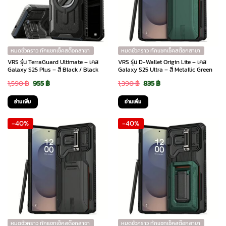
หมดชั่วคราว ทักแชทเช็คสต๊อกสาขา
หมดชั่วคราว ทักแชทเช็คสต๊อกสาขา
VRS รุ่น TerraGuard Ultimate – เคส
VRS รุ่น D-Wallet Origin Lite – เคส
Galaxy S25 Plus – สี Black / Black
Galaxy S25 Ultra – สี Metallic Green
Original
Current
Original
Current
1,590
฿
955
฿
1,390
฿
835
฿
price
price
price
price
อ่านเพิ่ม
อ่านเพิ่ม
was:
is:
was:
is:
-40%
-40%
1,590 ฿.
955 ฿.
1,390 ฿.
835 ฿.
หมดชั่วคราว ทักแชทเช็คสต๊อกสาขา
หมดชั่วคราว ทักแชทเช็คสต๊อกสาขา