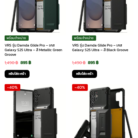
พร้อมจำหน่าย
พร้อมจำหน่าย
VRS รุ่น Damda Glide Pro – เคส
VRS รุ่น Damda Glide Pro – เคส
Galaxy S25 Ultra – สี Metallic Green
Galaxy S25 Ultra – สี Black Groove
Groove
Original
Current
Original
Current
1,490
฿
895
฿
1,490
฿
895
฿
price
price
price
price
หยิบใส่ตะกร้า
หยิบใส่ตะกร้า
was:
is:
was:
is:
-40%
-40%
1,490 ฿.
895 ฿.
1,490 ฿.
895 ฿.