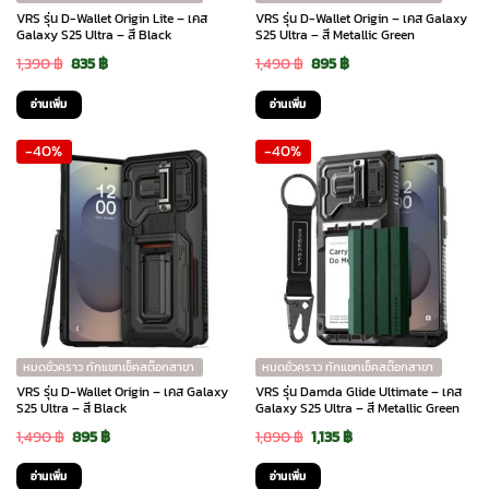
VRS รุ่น D-Wallet Origin Lite – เคส
VRS รุ่น D-Wallet Origin – เคส Galaxy
Galaxy S25 Ultra – สี Black
S25 Ultra – สี Metallic Green
Original
Current
Original
Current
1,390
฿
835
฿
1,490
฿
895
฿
price
price
price
price
อ่านเพิ่ม
อ่านเพิ่ม
was:
is:
was:
is:
-40%
-40%
1,390 ฿.
835 ฿.
1,490 ฿.
895 ฿.
หมดชั่วคราว ทักแชทเช็คสต๊อกสาขา
หมดชั่วคราว ทักแชทเช็คสต๊อกสาขา
VRS รุ่น D-Wallet Origin – เคส Galaxy
VRS รุ่น Damda Glide Ultimate – เคส
S25 Ultra – สี Black
Galaxy S25 Ultra – สี Metallic Green
Original
Current
Original
Current
1,490
฿
895
฿
1,890
฿
1,135
฿
price
price
price
price
อ่านเพิ่ม
อ่านเพิ่ม