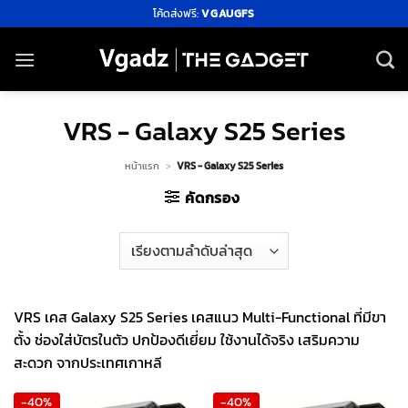
ข้าม
โค้ดส่งฟรี:
VGAUGFS
ไป
ยัง
เนื้อหา
VRS - Galaxy S25 Series
หน้าแรก
>
VRS - Galaxy S25 Series
คัดกรอง
VRS เคส Galaxy S25 Series เคสแนว Multi-Functional ที่มีขา
ตั้ง ช่องใส่บัตรในตัว ปกป้องดีเยี่ยม ใช้งานได้จริง เสริมความ
สะดวก จากประเทศเกาหลี
-40%
-40%