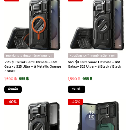
หมดชั่วคราว ทักแชทเช็คสต๊อกสาขา
หมดชั่วคราว ทักแชทเช็คสต๊อกสาขา
VRS รุ่น TerraGuard Ultimate – เคส
VRS รุ่น TerraGuard Ultimate – เคส
Galaxy S25 Ultra – สี Metallic Orange
Galaxy S25 Ultra – สี Black / Black
/ Black
Original
Current
Original
Current
1,590
฿
955
฿
1,590
฿
955
฿
price
price
price
price
อ่านเพิ่ม
อ่านเพิ่ม
was:
is:
was:
is:
-40%
-40%
1,590 ฿.
955 ฿.
1,590 ฿.
955 ฿.