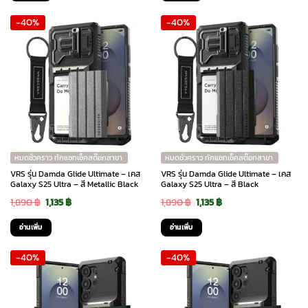
was:
is:
was:
is:
-40%
-40%
1,490 ฿.
895 ฿.
1,890 ฿.
1,135 ฿.
หมดชั่วคราว ทักแชทเช็คสต๊อกสาขา
หมดชั่วคราว ทักแชทเช็คสต๊อกสาขา
VRS รุ่น Damda Glide Ultimate – เคส
VRS รุ่น Damda Glide Ultimate – เคส
Galaxy S25 Ultra – สี Metallic Black
Galaxy S25 Ultra – สี Black
Original
Current
Original
Current
1,890
฿
1,135
฿
1,890
฿
1,135
฿
price
price
price
price
อ่านเพิ่ม
อ่านเพิ่ม
was:
is:
was:
is:
-40%
-40%
1,890 ฿.
1,135 ฿.
1,890 ฿.
1,135 ฿.