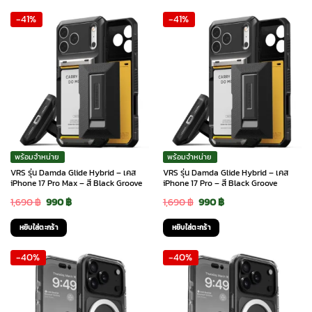
was:
is:
was:
is:
-41%
-41%
1,490 ฿.
790 ฿.
1,490 ฿.
790 ฿.
พร้อมจำหน่าย
พร้อมจำหน่าย
VRS รุ่น Damda Glide Hybrid – เคส
VRS รุ่น Damda Glide Hybrid – เคส
iPhone 17 Pro Max – สี Black Groove
iPhone 17 Pro – สี Black Groove
Original
Current
Original
Current
1,690
฿
990
฿
1,690
฿
990
฿
price
price
price
price
หยิบใส่ตะกร้า
หยิบใส่ตะกร้า
was:
is:
was:
is:
-40%
-40%
1,690 ฿.
990 ฿.
1,690 ฿.
990 ฿.