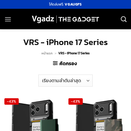
ข้าม
โค้ดส่งฟรี:
VGAUGFS
ไป
ยัง
เนื้อหา
VRS - iPhone 17 Series
หน้าแรก
>
VRS - iPhone 17 Series
คัดกรอง
-43%
-43%