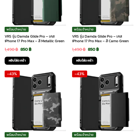
พร้อมจำหน่าย
พร้อมจำหน่าย
VRS รุ่น Damda Glide Pro – เคส
VRS รุ่น Damda Glide Pro – เคส
iPhone 17 Pro Max – สี Metallic Green
iPhone 17 Pro Max – สี Camo Green
Original
Current
Original
Current
1,490
฿
850
฿
1,490
฿
850
฿
price
price
price
price
หยิบใส่ตะกร้า
หยิบใส่ตะกร้า
was:
is:
was:
is:
-43%
-43%
1,490 ฿.
850 ฿.
1,490 ฿.
850 ฿.
พร้อมจำหน่าย
พร้อมจำหน่าย