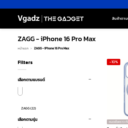
ข้าม
ไป
ยัง
สินค้าตาม
เนื้อหา
ZAGG - iPhone 16 Pro Max
หน้าแรก
>
ZAGG - iPhone 16 Pro Max
Filters
-10%
เลือกตามแบรนด์
ZAGG
(22)
เลือกตามรุ่น
หมดชั่วคราว ท