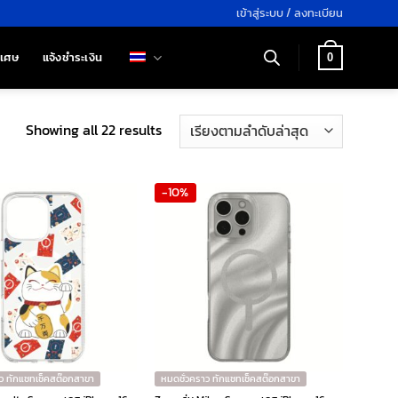
เข้าสู่ระบบ / ลงทะเบียน
ิเศษ
แจ้งชำระเงิน
0
Sorted
Showing all 22 results
by
latest
-10%
ว ทักแชทเช็คสต๊อกสาขา
หมดชั่วคราว ทักแชทเช็คสต๊อกสาขา