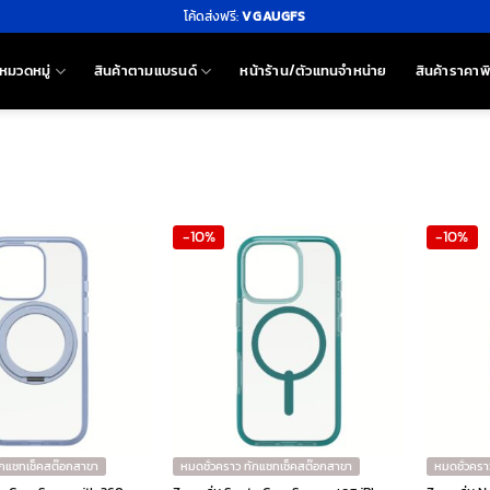
โค้ดส่งฟรี:
VGAUGFS
หมวดหมู่
สินค้าตามแบรนด์
หน้าร้าน/ตัวแทนจำหน่าย
สินค้าราคาพ
-10%
-10%
ักแชทเช็คสต๊อกสาขา
หมดชั่วคราว ทักแชทเช็คสต๊อกสาขา
หมดชั่วครา