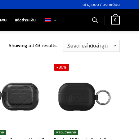
เข้าสู่ระบบ / ลงทะเบียน
ิเศษ
แจ้งชำระเงิน
0
Sorted
Showing all 43 results
by
latest
-36%
่าย
พร้อมจำหน่าย