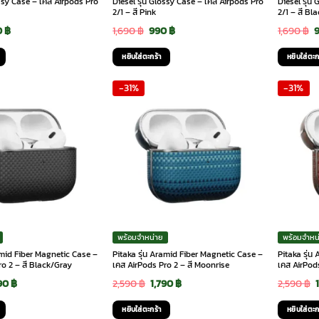
ossy Case – เคส Airpods Pro
Diesel รุ่น Glossy Case – เคส Airpods Pro
Diesel รุ่น
2/1 – สี Pink
2/1 – สี Bl
ginal
Current
Original
Current
O
0
฿
1,690
฿
990
฿
1,690
฿
ce
price
price
price
p
หยิบใส่ตะกร้า
หยิบใส่ตะก
:
is:
was:
is:
w
-31%
-31%
90 ฿.
990 ฿.
1,690 ฿.
990 ฿.
1
พร้อมจำหน่าย
พร้อมจำหน
ramid Fiber Magnetic Case –
Pitaka รุ่น Aramid Fiber Magnetic Case –
Pitaka รุ่
ro 2 – สี Black/Gray
เคส AirPods Pro 2 – สี Moonrise
เคส AirPods
ginal
Current
Original
Current
790
฿
2,590
฿
1,790
฿
2,590
฿
ce
price
price
price
หยิบใส่ตะกร้า
หยิบใส่ตะก