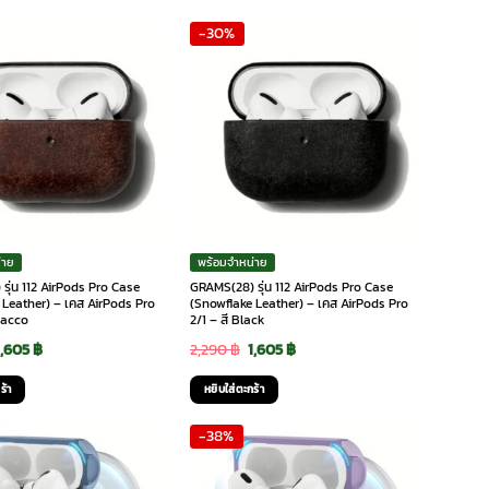
was:
is:
was:
is:
-30%
2,590 ฿.
1,790 ฿.
3,090 ฿.
2,165 ฿.
่าย
พร้อมจำหน่าย
รุ่น 112 AirPods Pro Case
GRAMS(28) รุ่น 112 AirPods Pro Case
 Leather) – เคส AirPods Pro
(Snowflake Leather) – เคส AirPods Pro
bacco
2/1 – สี Black
Original
Current
Original
Current
1,605
฿
2,290
฿
1,605
฿
price
price
price
price
ร้า
หยิบใส่ตะกร้า
was:
is:
was:
is:
-38%
2,290 ฿.
1,605 ฿.
2,290 ฿.
1,605 ฿.