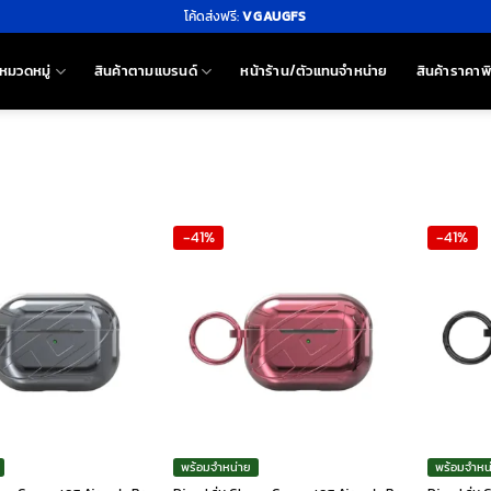
โค้ดส่งฟรี:
VGAUGFS
หมวดหมู่
สินค้าตามแบรนด์
หน้าร้าน/ตัวแทนจำหน่าย
สินค้าราคาพ
-41%
-41%
พร้อมจำหน่าย
พร้อมจำหน