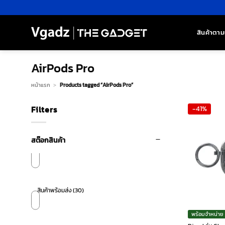
ข้าม
ไป
ยัง
สินค้าตาม
เนื้อหา
AirPods Pro
หน้าแรก
>
Products tagged “AirPods Pro”
Filters
-41%
สต๊อกสินค้า
สินค้าพร้อมส่ง
(30)
พร้อมจำหน่าย