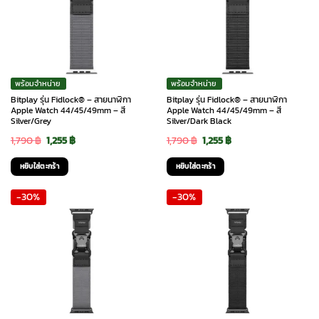
พร้อมจำหน่าย
พร้อมจำหน่าย
Bitplay รุ่น Fidlock® – สายนาฬิกา
Bitplay รุ่น Fidlock® – สายนาฬิกา
Apple Watch 44/45/49mm – สี
Apple Watch 44/45/49mm – สี
Silver/Grey
Silver/Dark Black
Original
Current
Original
Current
1,790
฿
1,255
฿
1,790
฿
1,255
฿
price
price
price
price
หยิบใส่ตะกร้า
หยิบใส่ตะกร้า
was:
is:
was:
is:
-30%
-30%
1,790 ฿.
1,255 ฿.
1,790 ฿.
1,255 ฿.