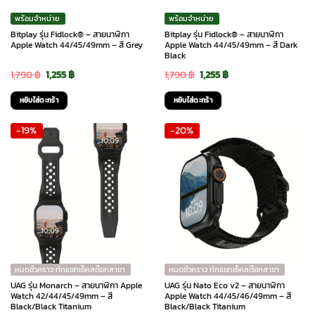
พร้อมจำหน่าย
พร้อมจำหน่าย
Bitplay รุ่น Fidlock® – สายนาฬิกา
Bitplay รุ่น Fidlock® – สายนาฬิกา
Apple Watch 44/45/49mm – สี Grey
Apple Watch 44/45/49mm – สี Dark
Black
Original
Current
Original
Current
1,790
฿
1,255
฿
1,790
฿
1,255
฿
price
price
price
price
หยิบใส่ตะกร้า
หยิบใส่ตะกร้า
was:
is:
was:
is:
-19%
-20%
1,790 ฿.
1,255 ฿.
1,790 ฿.
1,255 ฿.
หมดชั่วคราว ทักแชทเช็คสต๊อกสาขา
หมดชั่วคราว ทักแชทเช็คสต๊อกสาขา
UAG รุ่น Monarch – สายนาฬิกา Apple
UAG รุ่น Nato Eco v2 – สายนาฬิกา
Watch 42/44/45/49mm – สี
Apple Watch 44/45/46/49mm – สี
Black/Black Titanium
Black/Black Titanium