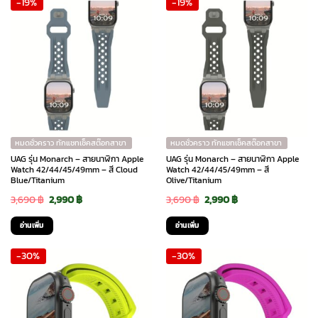
-19%
-19%
1,590 ฿.
1,115 ฿.
3,690 ฿.
2,990 ฿.
หมดชั่วคราว ทักแชทเช็คสต๊อกสาขา
หมดชั่วคราว ทักแชทเช็คสต๊อกสาขา
UAG รุ่น Monarch – สายนาฬิกา Apple
UAG รุ่น Monarch – สายนาฬิกา Apple
Watch 42/44/45/49mm – สี Cloud
Watch 42/44/45/49mm – สี
Blue/Titanium
Olive/Titanium
Original
Current
Original
Current
3,690
฿
2,990
฿
3,690
฿
2,990
฿
price
price
price
price
อ่านเพิ่ม
อ่านเพิ่ม
was:
is:
was:
is:
-30%
-30%
3,690 ฿.
2,990 ฿.
3,690 ฿.
2,990 ฿.