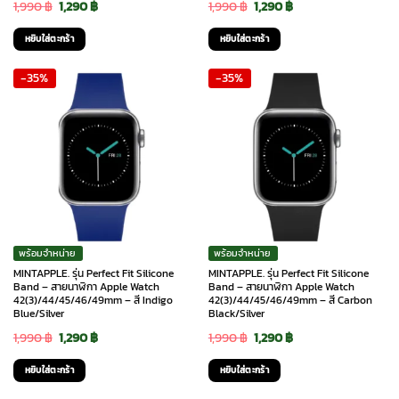
Original
Current
Original
Current
1,990
฿
1,290
฿
1,990
฿
1,290
฿
price
price
price
price
หยิบใส่ตะกร้า
หยิบใส่ตะกร้า
was:
is:
was:
is:
-35%
-35%
1,990 ฿.
1,290 ฿.
1,990 ฿.
1,290 ฿.
พร้อมจำหน่าย
พร้อมจำหน่าย
MINTAPPLE. รุ่น Perfect Fit Silicone
MINTAPPLE. รุ่น Perfect Fit Silicone
Band – สายนาฬิกา Apple Watch
Band – สายนาฬิกา Apple Watch
42(3)/44/45/46/49mm – สี Indigo
42(3)/44/45/46/49mm – สี Carbon
Blue/Silver
Black/Silver
Original
Current
Original
Current
1,990
฿
1,290
฿
1,990
฿
1,290
฿
price
price
price
price
หยิบใส่ตะกร้า
หยิบใส่ตะกร้า
was:
is:
was:
is: