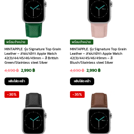
พร้อมจำหน่าย
พร้อมจำหน่าย
MINTAPPLE. รุ่น Signature Top Grain
MINTAPPLE. รุ่น Signature Top Grain
Leather – สายนาฬิกา Apple Watch
Leather – สายนาฬิกา Apple Watch
42(3)/44/45/46/49mm – สี British
42(3)/44/45/46/49mm – สี
Green/Stainless steel Silver
Blush/Stainless steel Silver
Original
Current
Original
Current
4,690
฿
2,990
฿
4,690
฿
2,990
฿
price
price
price
price
หยิบใส่ตะกร้า
หยิบใส่ตะกร้า
was:
is:
was:
is:
-36%
-36%
4,690 ฿.
2,990 ฿.
4,690 ฿.
2,990 ฿.