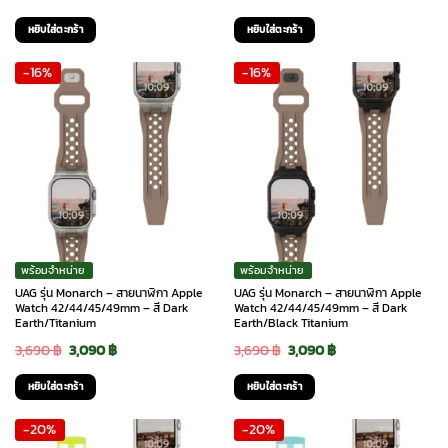
price
price
price
price
หยิบใส่ตะกร้า
หยิบใส่ตะกร้า
was:
is:
was:
is:
-16%
-16%
3,690 ฿.
2,990 ฿.
3,690 ฿.
2,990 ฿.
พร้อมจำหน่าย
พร้อมจำหน่าย
UAG รุ่น Monarch – สายนาฬิกา Apple
UAG รุ่น Monarch – สายนาฬิกา Apple
Watch 42/44/45/49mm – สี Dark
Watch 42/44/45/49mm – สี Dark
Earth/Titanium
Earth/Black Titanium
Original
Current
Original
Current
3,690
฿
3,090
฿
3,690
฿
3,090
฿
price
price
price
price
หยิบใส่ตะกร้า
หยิบใส่ตะกร้า
was:
is:
was:
is:
-20%
-20%
3,690 ฿.
3,090 ฿.
3,690 ฿.
3,090 ฿.