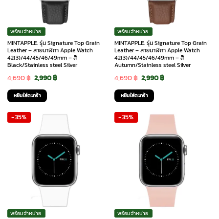
พร้อมจำหน่าย
พร้อมจำหน่าย
MINTAPPLE. รุ่น Signature Top Grain
MINTAPPLE. รุ่น Signature Top Grain
Leather – สายนาฬิกา Apple Watch
Leather – สายนาฬิกา Apple Watch
42(3)/44/45/46/49mm – สี
42(3)/44/45/46/49mm – สี
Black/Stainless steel Silver
Autumn/Stainless steel Silver
Original
Current
Original
Current
4,690
฿
2,990
฿
4,690
฿
2,990
฿
price
price
price
price
หยิบใส่ตะกร้า
หยิบใส่ตะกร้า
was:
is:
was:
is:
-35%
-35%
4,690 ฿.
2,990 ฿.
4,690 ฿.
2,990 ฿.
พร้อมจำหน่าย
พร้อมจำหน่าย