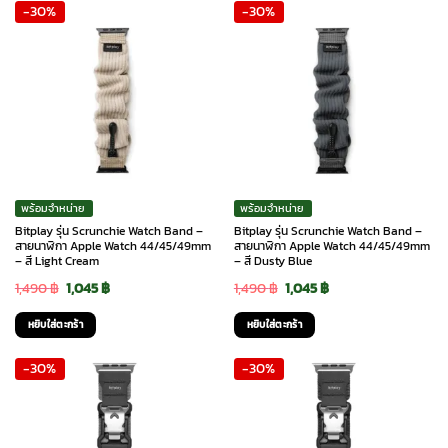
-30%
-30%
1,990 ฿.
1,290 ฿.
1,990 ฿.
1,290 ฿.
พร้อมจำหน่าย
พร้อมจำหน่าย
Bitplay รุ่น Scrunchie Watch Band –
Bitplay รุ่น Scrunchie Watch Band –
สายนาฬิกา Apple Watch 44/45/49mm
สายนาฬิกา Apple Watch 44/45/49mm
– สี Light Cream
– สี Dusty Blue
Original
Current
Original
Current
1,490
฿
1,045
฿
1,490
฿
1,045
฿
price
price
price
price
หยิบใส่ตะกร้า
หยิบใส่ตะกร้า
was:
is:
was:
is:
-30%
-30%
1,490 ฿.
1,045 ฿.
1,490 ฿.
1,045 ฿.