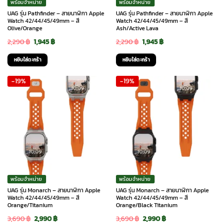
พร้อมจำหน่าย
พร้อมจำหน่าย
UAG รุ่น Pathfinder – สายนาฬิกา Apple
UAG รุ่น Pathfinder – สายนาฬิกา Apple
Watch 42/44/45/49mm – สี
Watch 42/44/45/49mm – สี
Olive/Orange
Ash/Active Lava
Original
Current
Original
Current
2,290
฿
1,945
฿
2,290
฿
1,945
฿
price
price
price
price
หยิบใส่ตะกร้า
หยิบใส่ตะกร้า
was:
is:
was:
is:
-19%
-19%
2,290 ฿.
1,945 ฿.
2,290 ฿.
1,945 ฿.
พร้อมจำหน่าย
พร้อมจำหน่าย
UAG รุ่น Monarch – สายนาฬิกา Apple
UAG รุ่น Monarch – สายนาฬิกา Apple
Watch 42/44/45/49mm – สี
Watch 42/44/45/49mm – สี
Orange/Titanium
Orange/Black Titanium
Original
Current
Original
Current
3,690
฿
2,990
฿
3,690
฿
2,990
฿