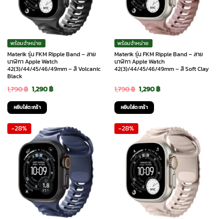
พร้อมจำหน่าย
พร้อมจำหน่าย
Materik รุ่น FKM Ripple Band – สาย
Materik รุ่น FKM Ripple Band – สาย
นาฬิกา Apple Watch
นาฬิกา Apple Watch
42(3)/44/45/46/49mm – สี Volcanic
42(3)/44/45/46/49mm – สี Soft Clay
Black
Original
Current
Original
Current
1,790
฿
1,290
฿
1,790
฿
1,290
฿
price
price
price
price
หยิบใส่ตะกร้า
หยิบใส่ตะกร้า
was:
is:
was:
is:
-28%
-28%
1,790 ฿.
1,290 ฿.
1,790 ฿.
1,290 ฿.