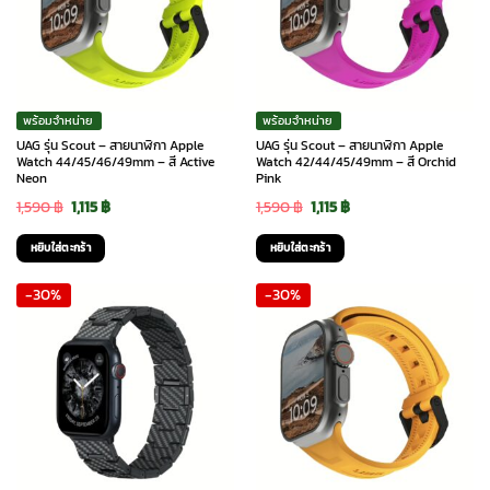
พร้อมจำหน่าย
พร้อมจำหน่าย
UAG รุ่น Scout – สายนาฬิกา Apple
UAG รุ่น Scout – สายนาฬิกา Apple
Watch 44/45/46/49mm – สี Active
Watch 42/44/45/49mm – สี Orchid
Neon
Pink
Original
Current
Original
Current
1,590
฿
1,115
฿
1,590
฿
1,115
฿
price
price
price
price
หยิบใส่ตะกร้า
หยิบใส่ตะกร้า
was:
is:
was:
is:
-30%
-30%
1,590 ฿.
1,115 ฿.
1,590 ฿.
1,115 ฿.