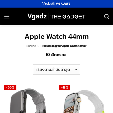
ข้าม
โค้ดส่งฟรี:
VGAUGFS
ไป
ยัง
เนื้อหา
Apple Watch 44mm
หน้าแรก
>
Products tagged “Apple Watch 44mm”
คัดกรอง
-50%
-13%