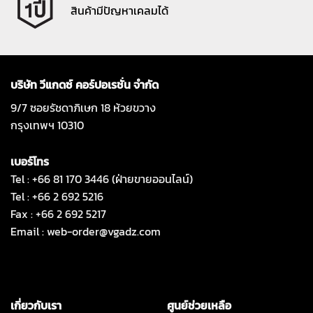
สินค้ามีปัญหาเคลมได้
บริษัท วีแกดซ์ คอร์ปอเรชั่น จำกัด
9/7 ซอยรัชดาภิเษก 18 ห้วยขวาง
กรุงเทพฯ 10310
เบอร์โทร
Tel : +66 81 170 3446 (ฝ่ายขายออนไลน์)
Tel : +66 2 692 5216
Fax : +66 2 692 5217
Email :
web-order@vgadz.com
เกี่ยวกับเรา
ศูนย์ช่วยเหลือ