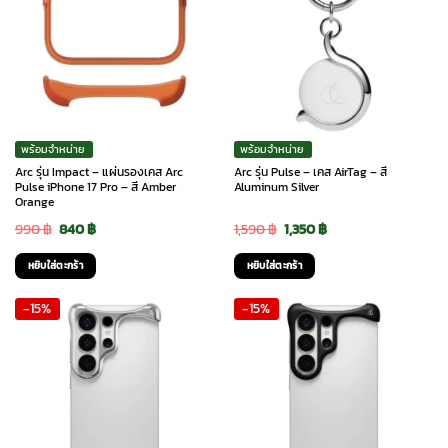
พร้อมจำหน่าย
พร้อมจำหน่าย
Arc รุ่น Impact – แผ่นรองเคส Arc
Arc รุ่น Pulse – เคส AirTag – สี
Pulse iPhone 17 Pro – สี Amber
Aluminum Silver
Orange
Original
Current
Original
Current
990
฿
840
฿
1,590
฿
1,350
฿
price
price
price
price
หยิบใส่ตะกร้า
หยิบใส่ตะกร้า
was:
is:
was:
is:
-15%
-15%
990 ฿.
840 ฿.
1,590 ฿.
1,350 ฿.