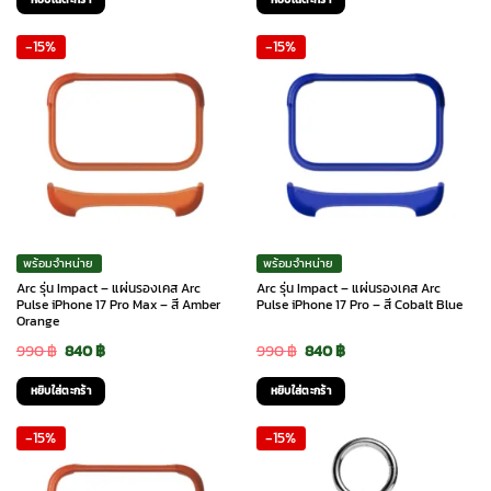
was:
is:
was:
is:
-15%
-15%
5,290 ฿.
4,495 ฿.
990 ฿.
840 ฿.
พร้อมจำหน่าย
พร้อมจำหน่าย
Arc รุ่น Impact – แผ่นรองเคส Arc
Arc รุ่น Impact – แผ่นรองเคส Arc
Pulse iPhone 17 Pro Max – สี Amber
Pulse iPhone 17 Pro – สี Cobalt Blue
Orange
Original
Current
Original
Current
990
฿
840
฿
990
฿
840
฿
price
price
price
price
หยิบใส่ตะกร้า
หยิบใส่ตะกร้า
was:
is:
was:
is:
-15%
-15%
990 ฿.
840 ฿.
990 ฿.
840 ฿.