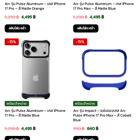
Arc รุ่น Pulse Aluminum – เคส iPhone
Arc รุ่น Pulse Aluminum – เคส iPhone
17 Pro – สี Matte Orange
17 Pro Max – สี Matte Blue
Original
Current
Original
Current
5,290
฿
4,495
฿
5,290
฿
4,495
฿
price
price
price
price
หยิบใส่ตะกร้า
หยิบใส่ตะกร้า
was:
is:
was:
is:
-15%
-15%
5,290 ฿.
4,495 ฿.
5,290 ฿.
4,495 ฿.
พร้อมจำหน่าย
พร้อมจำหน่าย
Arc รุ่น Pulse Aluminum – เคส iPhone
Arc รุ่น Impact – แผ่นรองเคส Arc
17 Pro – สี Matte Blue
Pulse iPhone 17 Pro Max – สี Cobalt
Blue
Original
Current
Original
Current
5,290
฿
4,495
฿
990
฿
840
฿
price
price
price
price
หยิบใส่ตะกร้า
หยิบใส่ตะกร้า