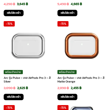
Original
Current
Original
Current
4,290
฿
3,645
฿
5,490
฿
4,665
฿
price
price
price
price
หยิบใส่ตะกร้า
หยิบใส่ตะกร้า
was:
is:
was:
is:
-15%
-15%
4,290 ฿.
3,645 ฿.
5,490 ฿.
4,665 ฿.
พร้อมจำหน่าย
พร้อมจำหน่าย
Arc รุ่น Pulse – เคส AirPods Pro 3 – สี
Arc รุ่น Pulse – เคส AirPods Pro 3 – สี
Silver
Matte Orange
Original
Current
Original
Current
3,090
฿
2,625
฿
2,890
฿
2,455
฿
price
price
price
price
หยิบใส่ตะกร้า
หยิบใส่ตะกร้า
was:
is:
was:
is:
-15%
-15%
3,090 ฿.
2,625 ฿.
2,890 ฿.
2,455 ฿.