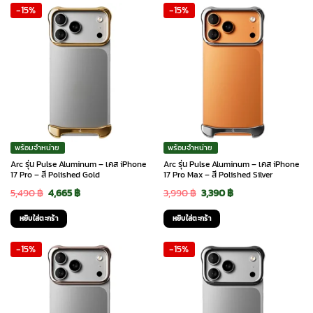
-15%
-15%
4,990 ฿.
4,240 ฿.
4,290 ฿.
3,645 ฿.
พร้อมจำหน่าย
พร้อมจำหน่าย
Arc รุ่น Pulse Aluminum – เคส iPhone
Arc รุ่น Pulse Aluminum – เคส iPhone
17 Pro – สี Polished Gold
17 Pro Max – สี Polished Silver
Original
Current
Original
Current
5,490
฿
4,665
฿
3,990
฿
3,390
฿
price
price
price
price
หยิบใส่ตะกร้า
หยิบใส่ตะกร้า
was:
is:
was:
is:
-15%
-15%
5,490 ฿.
4,665 ฿.
3,990 ฿.
3,390 ฿.