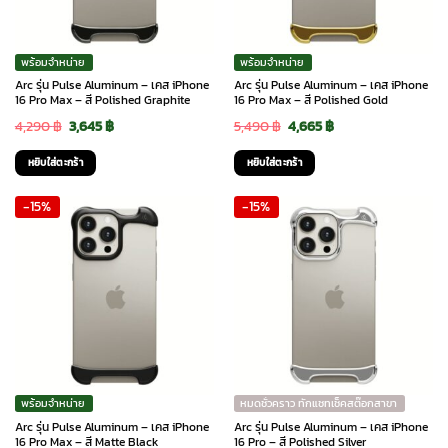
พร้อมจำหน่าย
พร้อมจำหน่าย
Arc รุ่น Pulse Aluminum – เคส iPhone
Arc รุ่น Pulse Aluminum – เคส iPhone
16 Pro Max – สี Polished Graphite
16 Pro Max – สี Polished Gold
Original
Current
Original
Current
4,290
฿
3,645
฿
5,490
฿
4,665
฿
price
price
price
price
หยิบใส่ตะกร้า
หยิบใส่ตะกร้า
was:
is:
was:
is:
-15%
-15%
4,290 ฿.
3,645 ฿.
5,490 ฿.
4,665 ฿.
พร้อมจำหน่าย
หมดชั่วคราว ทักแชทเช็คสต๊อกสาขา
Arc รุ่น Pulse Aluminum – เคส iPhone
Arc รุ่น Pulse Aluminum – เคส iPhone
16 Pro Max – สี Matte Black
16 Pro – สี Polished Silver