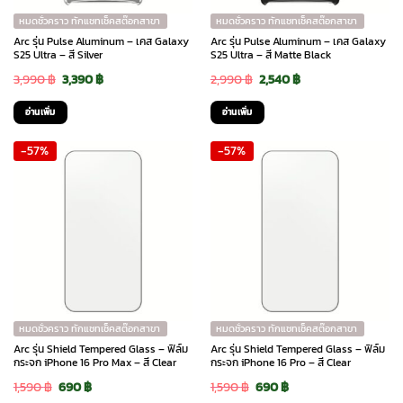
หมดชั่วคราว ทักแชทเช็คสต๊อกสาขา
หมดชั่วคราว ทักแชทเช็คสต๊อกสาขา
Arc รุ่น Pulse Aluminum – เคส Galaxy
Arc รุ่น Pulse Aluminum – เคส Galaxy
S25 Ultra – สี Silver
S25 Ultra – สี Matte Black
Original
Current
Original
Current
3,990
฿
3,390
฿
2,990
฿
2,540
฿
price
price
price
price
อ่านเพิ่ม
อ่านเพิ่ม
was:
is:
was:
is:
-57%
-57%
3,990 ฿.
3,390 ฿.
2,990 ฿.
2,540 ฿.
หมดชั่วคราว ทักแชทเช็คสต๊อกสาขา
หมดชั่วคราว ทักแชทเช็คสต๊อกสาขา
Arc รุ่น Shield Tempered Glass – ฟิล์ม
Arc รุ่น Shield Tempered Glass – ฟิล์ม
กระจก iPhone 16 Pro Max – สี Clear
กระจก iPhone 16 Pro – สี Clear
Original
Current
Original
Current
1,590
฿
690
฿
1,590
฿
690
฿