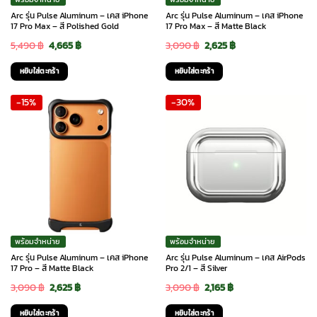
Arc รุ่น Pulse Aluminum – เคส iPhone
Arc รุ่น Pulse Aluminum – เคส iPhone
17 Pro Max – สี Polished Gold
17 Pro Max – สี Matte Black
Original
Current
Original
Current
5,490
฿
4,665
฿
3,090
฿
2,625
฿
price
price
price
price
หยิบใส่ตะกร้า
หยิบใส่ตะกร้า
was:
is:
was:
is:
-15%
-30%
5,490 ฿.
4,665 ฿.
3,090 ฿.
2,625 ฿.
พร้อมจำหน่าย
พร้อมจำหน่าย
Arc รุ่น Pulse Aluminum – เคส iPhone
Arc รุ่น Pulse Aluminum – เคส AirPods
17 Pro – สี Matte Black
Pro 2/1 – สี Silver
Original
Current
Original
Current
3,090
฿
2,625
฿
3,090
฿
2,165
฿
price
price
price
price
หยิบใส่ตะกร้า
หยิบใส่ตะกร้า