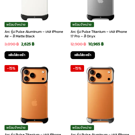
พร้อมจำหน่าย
พร้อมจำหน่าย
Arc รุ่น Pulse Aluminum – เคส iPhone
Arc รุ่น Pulse Titanium – เคส iPhone
Air – สี Matte Black
17 Pro – สี Onyx
Original
Current
Original
Current
3,090
฿
2,625
฿
12,900
฿
10,965
฿
price
price
price
price
หยิบใส่ตะกร้า
หยิบใส่ตะกร้า
was:
is:
was:
is:
-15%
-15%
3,090 ฿.
2,625 ฿.
12,900 ฿.
10,965 ฿.
พร้อมจำหน่าย
พร้อมจำหน่าย
Arc รุ่น Pulse Titanium – เคส iPhone
Arc รุ่น Pulse Aluminum – เคส iPhone