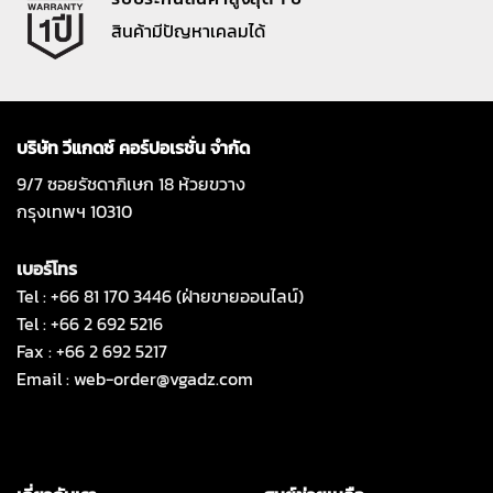
สินค้ามีปัญหาเคลมได้
บริษัท วีแกดซ์ คอร์ปอเรชั่น จำกัด
9/7 ซอยรัชดาภิเษก 18 ห้วยขวาง
กรุงเทพฯ 10310
เบอร์โทร
Tel : +66 81 170 3446 (ฝ่ายขายออนไลน์)
Tel : +66 2 692 5216
Fax : +66 2 692 5217
Email :
web-order@vgadz.com