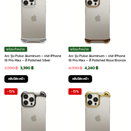
พร้อมจำหน่าย
พร้อมจำหน่าย
Arc รุ่น Pulse Aluminum – เคส iPhone
Arc รุ่น Pulse Aluminum – เคส iPhone
16 Pro Max – สี Polished Silver
16 Pro Max – สี Polished Rose Bronze
Original
Current
Original
Current
3,990
฿
3,390
฿
4,990
฿
4,240
฿
price
price
price
price
หยิบใส่ตะกร้า
หยิบใส่ตะกร้า
was:
is:
was:
is:
-15%
-15%
3,990 ฿.
3,390 ฿.
4,990 ฿.
4,240 ฿.