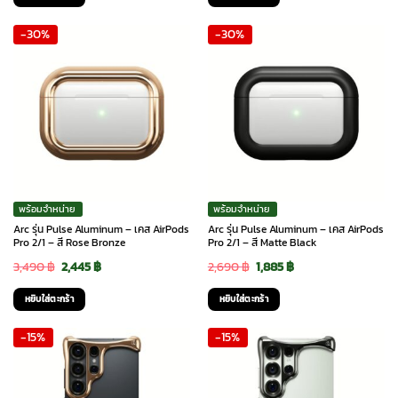
was:
is:
was:
is:
-30%
-30%
3,090 ฿.
2,625 ฿.
3,090 ฿.
2,165 ฿.
พร้อมจำหน่าย
พร้อมจำหน่าย
Arc รุ่น Pulse Aluminum – เคส AirPods
Arc รุ่น Pulse Aluminum – เคส AirPods
Pro 2/1 – สี Rose Bronze
Pro 2/1 – สี Matte Black
Original
Current
Original
Current
3,490
฿
2,445
฿
2,690
฿
1,885
฿
price
price
price
price
หยิบใส่ตะกร้า
หยิบใส่ตะกร้า
was:
is:
was:
is:
-15%
-15%
3,490 ฿.
2,445 ฿.
2,690 ฿.
1,885 ฿.