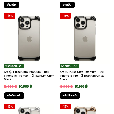
price
price
price
price
อ่านเพิ่ม
อ่านเพิ่ม
was:
is:
was:
is:
-15%
-15%
1,590 ฿.
690 ฿.
1,590 ฿.
690 ฿.
พร้อมจำหน่าย
พร้อมจำหน่าย
Arc รุ่น Pulse Ultra Titanium – เคส
Arc รุ่น Pulse Ultra Titanium – เคส
iPhone 16 Pro Max – สี Titanium Onyx
iPhone 16 Pro – สี Titanium Onyx
Black
Black
Original
Current
Original
Current
12,900
฿
10,965
฿
12,900
฿
10,965
฿
price
price
price
price
หยิบใส่ตะกร้า
หยิบใส่ตะกร้า
was:
is:
was:
is:
-15%
-15%
12,900 ฿.
10,965 ฿.
12,900 ฿.
10,965 ฿.