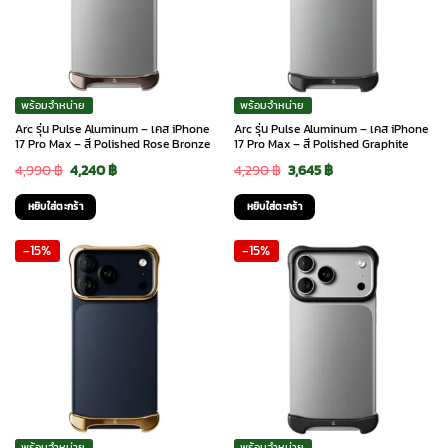
พร้อมจำหน่าย
พร้อมจำหน่าย
Arc รุ่น Pulse Aluminum – เคส iPhone
Arc รุ่น Pulse Aluminum – เคส iPhone
17 Pro Max – สี Polished Rose Bronze
17 Pro Max – สี Polished Graphite
Original
Current
Original
Current
4,990
฿
4,240
฿
4,290
฿
3,645
฿
price
price
price
price
หยิบใส่ตะกร้า
หยิบใส่ตะกร้า
was:
is:
was:
is:
-15%
-15%
4,990 ฿.
4,240 ฿.
4,290 ฿.
3,645 ฿.
พร้อมจำหน่าย
พร้อมจำหน่าย