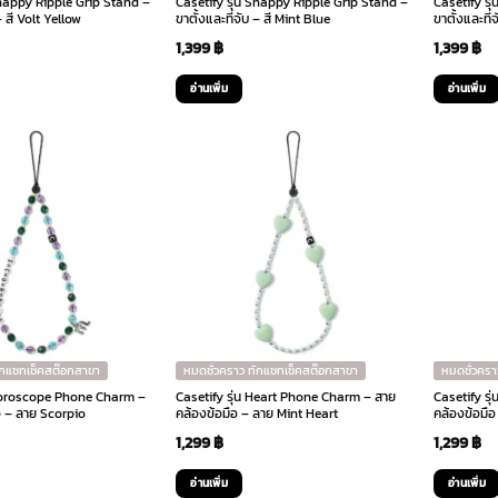
Snappy Ripple Grip Stand –
Casetify รุ่น Snappy Ripple Grip Stand –
Casetify รุ
– สี Volt Yellow
ขาตั้งและที่จับ – สี Mint Blue
ขาตั้งและที่
1,399
฿
1,399
฿
อ่านเพิ่ม
อ่านเพิ่ม
ักแชทเช็คสต๊อกสาขา
หมดชั่วคราว ทักแชทเช็คสต๊อกสาขา
หมดชั่วครา
 Horoscope Phone Charm –
Casetify รุ่น Heart Phone Charm – สาย
Casetify ร
อ – ลาย Scorpio
คล้องข้อมือ – ลาย Mint Heart
คล้องข้อมื
1,299
฿
1,299
฿
อ่านเพิ่ม
อ่านเพิ่ม