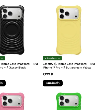
่าย
พร้อมจำหน่าย
่น Ripple Case (Magsafe) – เคส
Casetify รุ่น Ripple Case (Magsafe) – เคส
ro – สี Glossy Black
iPhone 17 Pro – สี Buttercream Yellow
2,199
฿
ร้า
หยิบใส่ตะกร้า