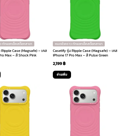
ว ทักแชทเช็คสต๊อกสาขา
หมดชั่วคราว ทักแชทเช็คสต๊อกสาขา
่น Ripple Case (Magsafe) – เคส
Casetify รุ่น Ripple Case (Magsafe) – เคส
Pro Max – สี Shock Pink
iPhone 17 Pro Max – สี Pulse Green
2,199
฿
อ่านเพิ่ม