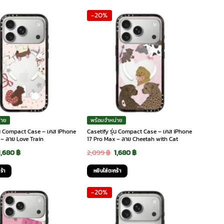
was:
is:
-20%
2,099 ฿.
1,680 ฿.
่าย
พร้อมจำหน่าย
ุ่น Compact Case – เคส iPhone
Casetify รุ่น Compact Case – เคส iPhone
 – ลาย Love Train
17 Pro Max – ลาย Cheetah with Cat
Original
Current
Original
Current
1,680
฿
2,099
฿
1,680
฿
price
price
price
price
ร้า
หยิบใส่ตะกร้า
was:
is:
was:
is:
-20%
2,099 ฿.
1,680 ฿.
2,099 ฿.
1,680 ฿.