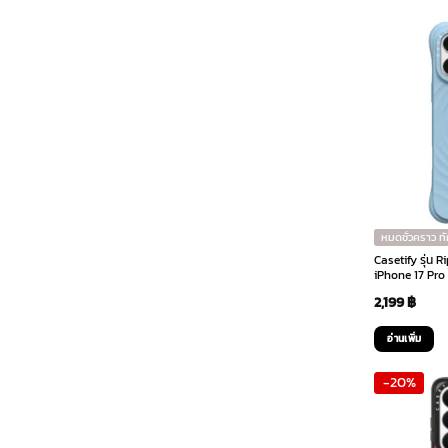
หมดชั่วคราว ท
Casetify รุ่น 
iPhone 17 Pro 
2,199
฿
อ่านเพิ่ม
-20%