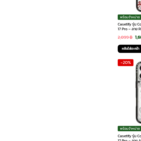
พร้อมจำหน่าย
Casetify รุ่น
17 Pro – ลาย 
Ori
2,099
฿
1,
pri
หยิบใส่ตะกร้า
was
-20%
2,0
พร้อมจำหน่าย
Casetify รุ่น
17 Pro – ลาย 