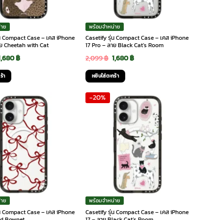
่าย
พร้อมจำหน่าย
ุ่น Compact Case – เคส iPhone
Casetify รุ่น Compact Case – เคส iPhone
าย Cheetah with Cat
17 Pro – ลาย Black Cat’s Room
Original
Current
Original
Current
1,680
฿
2,099
฿
1,680
฿
price
price
price
price
ร้า
หยิบใส่ตะกร้า
was:
is:
was:
is:
-20%
2,099 ฿.
1,680 ฿.
2,099 ฿.
1,680 ฿.
่าย
พร้อมจำหน่าย
ุ่น Compact Case – เคส iPhone
Casetify รุ่น Compact Case – เคส iPhone
ed Bownet
17 – ลาย Black Cat’s Room