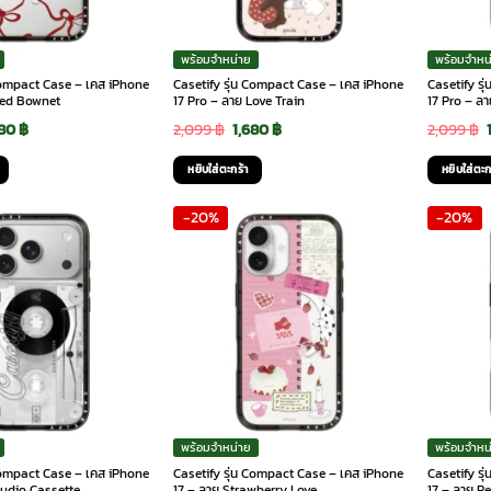
พร้อมจำหน่าย
พร้อมจำหน
 Compact Case – เคส iPhone
Casetify รุ่น Compact Case – เคส iPhone
Casetify ร
Red Bownet
17 Pro – ลาย Love Train
17 Pro – ล
ginal
Current
Original
Current
680
฿
2,099
฿
1,680
฿
2,099
฿
ce
price
price
price
หยิบใส่ตะกร้า
หยิบใส่ตะก
:
is:
was:
is:
-20%
-20%
99 ฿.
1,680 ฿.
2,099 ฿.
1,680 ฿.
พร้อมจำหน่าย
พร้อมจำหน
 Compact Case – เคส iPhone
Casetify รุ่น Compact Case – เคส iPhone
Casetify ร
Audio Cassette
17 – ลาย Strawberry Love
17 – ลาย R