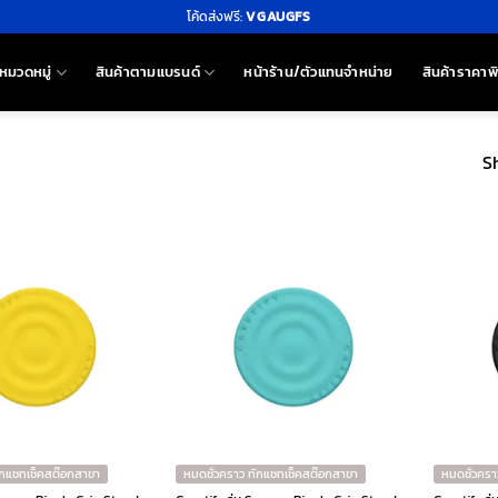
โค้ดส่งฟรี:
VGAUGFS
หมวดหมู่
สินค้าตามแบรนด์
หน้าร้าน/ตัวแทนจำหน่าย
สินค้าราคาพ
S
ักแชทเช็คสต๊อกสาขา
หมดชั่วคราว ทักแชทเช็คสต๊อกสาขา
หมดชั่วครา