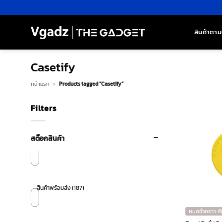
ข้าม
ไป
ยัง
สินค้าตาม
เนื้อหา
Casetify
หน้าแรก
>
Products tagged “Casetify”
Filters
สต๊อกสินค้า
สินค้าพร้อมส่ง
(187)
หมดชั่วคราว ท