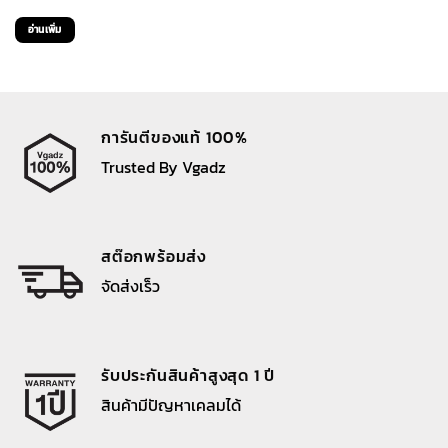
price
price
อ่านเพิ่ม
was:
is:
890 ฿.
390 ฿.
การันตีของแท้ 100%
Trusted By Vgadz
สต๊อกพร้อมส่ง
จัดส่งเร็ว
รับประกันสินค้าสูงสุด 1 ปี
สินค้ามีปัญหาเคลมได้