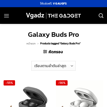
ข้าม
โค้ดส่งฟรี:
VGAUGFS
ไป
ยัง
เนื้อหา
Galaxy Buds Pro
หน้าแรก
>
Products tagged “Galaxy Buds Pro”
คัดกรอง
-55%
-56%