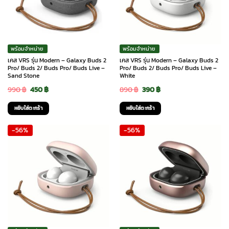
พร้อมจำหน่าย
พร้อมจำหน่าย
เคส VRS รุ่น Modern – Galaxy Buds 2
เคส VRS รุ่น Modern – Galaxy Buds 2
Pro/ Buds 2/ Buds Pro/ Buds Live –
Pro/ Buds 2/ Buds Pro/ Buds Live –
Sand Stone
White
Original
Current
Original
Current
990
฿
450
฿
890
฿
390
฿
price
price
price
price
หยิบใส่ตะกร้า
หยิบใส่ตะกร้า
was:
is:
was:
is:
-56%
-56%
990 ฿.
450 ฿.
890 ฿.
390 ฿.