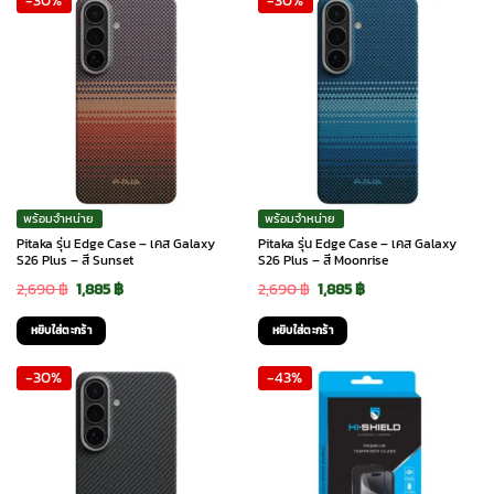
-30%
-30%
990 ฿.
620 ฿.
1,090 ฿.
710 ฿.
พร้อมจำหน่าย
พร้อมจำหน่าย
Pitaka รุ่น Edge Case – เคส Galaxy
Pitaka รุ่น Edge Case – เคส Galaxy
S26 Plus – สี Sunset
S26 Plus – สี Moonrise
Original
Current
Original
Current
2,690
฿
1,885
฿
2,690
฿
1,885
฿
price
price
price
price
หยิบใส่ตะกร้า
หยิบใส่ตะกร้า
was:
is:
was:
is:
-30%
-43%
2,690 ฿.
1,885 ฿.
2,690 ฿.
1,885 ฿.