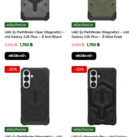
พร้อมจำหน่าย
พร้อมจำหน่าย
UAG รุ่น Pathfinder Clear (Magnetic) –
UAG รุ่น Pathfinder (Magnetic) – เคส
เคส Galaxy S26 Plus – สี Ash/Black
Galaxy S26 Plus – สี Olive Drab
Original
Current
Original
Current
2,190
฿
1,750
฿
2,190
฿
1,750
฿
price
price
price
price
หยิบใส่ตะกร้า
หยิบใส่ตะกร้า
was:
is:
was:
is:
-20%
-20%
2,190 ฿.
1,750 ฿.
2,190 ฿.
1,750 ฿.
พร้อมจำหน่าย
พร้อมจำหน่าย
UAG รุ่น Pathfinder (Magnetic) – เคส
UAG รุ่น Monarch Pro – เคส Galaxy