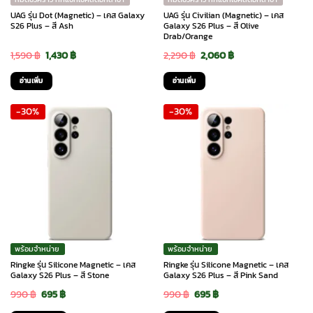
UAG รุ่น Dot (Magnetic) – เคส Galaxy
UAG รุ่น Civilian (Magnetic) – เคส
S26 Plus – สี Ash
Galaxy S26 Plus – สี Olive
Drab/Orange
Original
Current
Original
Current
1,590
฿
1,430
฿
2,290
฿
2,060
฿
price
price
price
price
อ่านเพิ่ม
อ่านเพิ่ม
was:
is:
was:
is:
-30%
-30%
1,590 ฿.
1,430 ฿.
2,290 ฿.
2,060 ฿.
พร้อมจำหน่าย
พร้อมจำหน่าย
Ringke รุ่น Silicone Magnetic – เคส
Ringke รุ่น Silicone Magnetic – เคส
Galaxy S26 Plus – สี Stone
Galaxy S26 Plus – สี Pink Sand
Original
Current
Original
Current
990
฿
695
฿
990
฿
695
฿
price
price
price
price