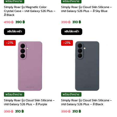
พร้อมจำหน่าย
พร้อมจำหน่าย
Simply Roar รุ่น Magnetic Color
Simply Roar รุ่น Cloud Skin Silicone –
Crystal Case – เคส Galaxy S26 Plus –
เคส Galaxy S26 Plus – สี Sky Blue
สี Black
Original
Current
Original
Current
490
฿
390
฿
390
฿
310
฿
price
price
price
price
หยิบใส่ตะกร้า
หยิบใส่ตะกร้า
was:
is:
was:
is:
-21%
-21%
490 ฿.
390 ฿.
390 ฿.
310 ฿.
พร้อมจำหน่าย
พร้อมจำหน่าย
Simply Roar รุ่น Cloud Skin Silicone –
Simply Roar รุ่น Cloud Skin Silicone –
เคส Galaxy S26 Plus – สี Purple
เคส Galaxy S26 Plus – สี Black
Original
Current
Original
Current
390
฿
310
฿
390
฿
310
฿