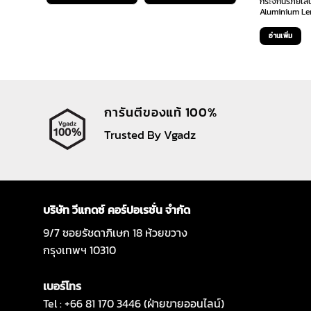
กระจกนิรภัยเลน
Aluminium Len
อ่านเพิ่ม
การันตีของแท้ 100%
Trusted By Vgadz
บริษัท วีแกดซ์ คอร์ปอเรชั่น จำกัด
9/7 ซอยรัชดาภิเษก 18 ห้วยขวาง
กรุงเทพฯ 10310
เบอร์โทร
Tel : +66 81 170 3446 (ฝ่ายขายออนไลน์)