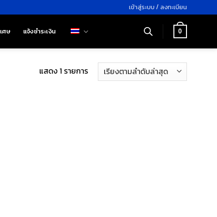
เข้าสู่ระบบ / ลงทะเบียน
ิเศษ
แจ้งชำระเงิน
0
แสดง 1 รายการ