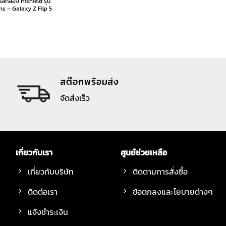
ส์กล้อง Hishield รุ่น
s – Galaxy Z Filp 5
สต๊อกพร้อมส่ง
จัดส่งเร็ว
เกี่ยวกับเรา
ศูนย์ช่วยเหลือ
เกี่ยวกับบริษัท
ติดตามการสั่งซื้อ
ติดต่อเรา
ข้อตกลงและโยบายต่างๆ
แจ้งชำระเงิน