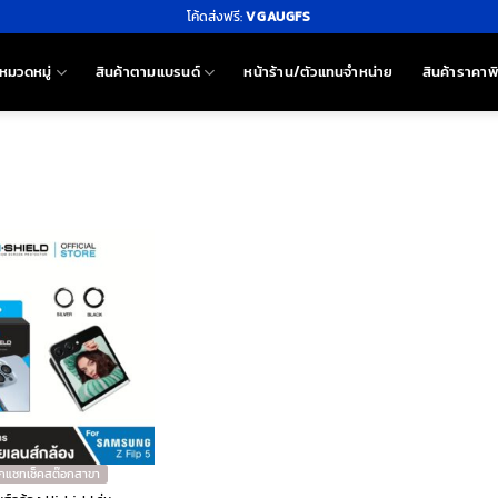
โค้ดส่งฟรี:
VGAUGFS
หมวดหมู่
สินค้าตามแบรนด์
หน้าร้าน/ตัวแทนจำหน่าย
สินค้าราคาพ
ักแชทเช็คสต๊อกสาขา