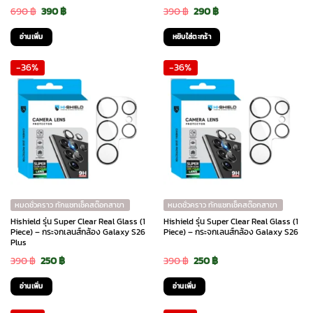
Original
Current
Original
Current
690
฿
390
฿
390
฿
290
฿
price
price
price
price
อ่านเพิ่ม
หยิบใส่ตะกร้า
was:
is:
was:
is:
-36%
-36%
690 ฿.
390 ฿.
390 ฿.
290 ฿.
หมดชั่วคราว ทักแชทเช็คสต๊อกสาขา
หมดชั่วคราว ทักแชทเช็คสต๊อกสาขา
Hishield รุ่น Super Clear Real Glass (1
Hishield รุ่น Super Clear Real Glass (1
Piece) – กระจกเลนส์กล้อง Galaxy S26
Piece) – กระจกเลนส์กล้อง Galaxy S26
Plus
Original
Current
Original
Current
390
฿
250
฿
390
฿
250
฿
price
price
price
price
อ่านเพิ่ม
อ่านเพิ่ม
was:
is:
was:
is: