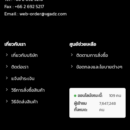
Fax : +66 2 692 5217
Email :
web-order@vgadz.com
เกี่ยวกับเรา
ศูนย์ช่วยเหลือ
เกี่ยวกับบริษัท
ติดตามการสั่งซื้อ
ติดต่อเรา
ข้อตกลงและโยบายต่างๆ
แจ้งชำระเงิน
วิธีการสั่งซื้อสินค้า
ออนไลน์ขณะนี้:
109 คน
วิธีจัดส่งสินค้า
ผู้เข้าชม
7,647,248
ทั้งหมด:
คน