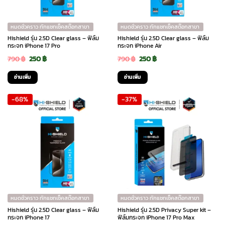
หมดชั่วคราว ทักแชทเช็คสต๊อกสาขา
หมดชั่วคราว ทักแชทเช็คสต๊อกสาขา
Hishield รุ่น 2.5D Clear glass – ฟิล์ม
Hishield รุ่น 2.5D Clear glass – ฟิล์ม
กระจก iPhone 17 Pro
กระจก iPhone Air
Original
Current
Original
Current
790
฿
250
฿
790
฿
250
฿
price
price
price
price
อ่านเพิ่ม
อ่านเพิ่ม
was:
is:
was:
is:
-68%
-37%
790 ฿.
250 ฿.
790 ฿.
250 ฿.
หมดชั่วคราว ทักแชทเช็คสต๊อกสาขา
หมดชั่วคราว ทักแชทเช็คสต๊อกสาขา
Hishield รุ่น 2.5D Clear glass – ฟิล์ม
Hishield รุ่น 2.5D Privacy Super kit –
กระจก iPhone 17
ฟิล์มกระจก iPhone 17 Pro Max