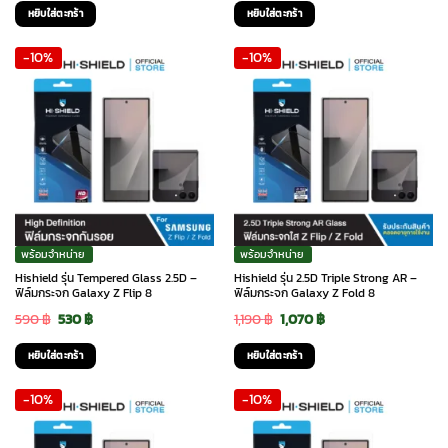
price
price
price
price
หยิบใส่ตะกร้า
หยิบใส่ตะกร้า
was:
is:
was:
is:
-10%
-10%
590 ฿.
530 ฿.
590 ฿.
530 ฿.
พร้อมจำหน่าย
พร้อมจำหน่าย
Hishield รุ่น Tempered Glass 2.5D –
Hishield รุ่น 2.5D Triple Strong AR –
ฟิล์มกระจก Galaxy Z Flip 8
ฟิล์มกระจก Galaxy Z Fold 8
Original
Current
Original
Current
590
฿
530
฿
1,190
฿
1,070
฿
price
price
price
price
หยิบใส่ตะกร้า
หยิบใส่ตะกร้า
was:
is:
was:
is:
-10%
-10%
590 ฿.
530 ฿.
1,190 ฿.
1,070 ฿.