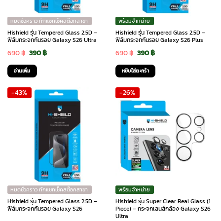
หมดชั่วคราว ทักแชทเช็คสต๊อกสาขา
พร้อมจำหน่าย
Hishield รุ่น Tempered Glass 2.5D –
Hishield รุ่น Tempered Glass 2.5D –
ฟิล์มกระจกกันรอย Galaxy S26 Ultra
ฟิล์มกระจกกันรอย Galaxy S26 Plus
Original
Current
Original
Current
690
฿
390
฿
690
฿
390
฿
price
price
price
price
อ่านเพิ่ม
หยิบใส่ตะกร้า
was:
is:
was:
is:
-43%
-26%
690 ฿.
390 ฿.
690 ฿.
390 ฿.
หมดชั่วคราว ทักแชทเช็คสต๊อกสาขา
พร้อมจำหน่าย
Hishield รุ่น Tempered Glass 2.5D –
Hishield รุ่น Super Clear Real Glass (1
ฟิล์มกระจกกันรอย Galaxy S26
Piece) – กระจกเลนส์กล้อง Galaxy S26
Ultra