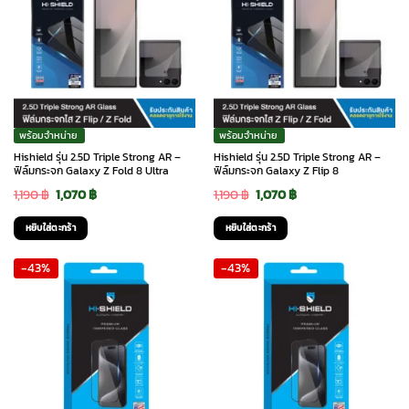
พร้อมจำหน่าย
พร้อมจำหน่าย
Hishield รุ่น 2.5D Triple Strong AR –
Hishield รุ่น 2.5D Triple Strong AR –
ฟิล์มกระจก Galaxy Z Fold 8 Ultra
ฟิล์มกระจก Galaxy Z Flip 8
Original
Current
Original
Current
1,190
฿
1,070
฿
1,190
฿
1,070
฿
price
price
price
price
หยิบใส่ตะกร้า
หยิบใส่ตะกร้า
was:
is:
was:
is:
-43%
-43%
1,190 ฿.
1,070 ฿.
1,190 ฿.
1,070 ฿.