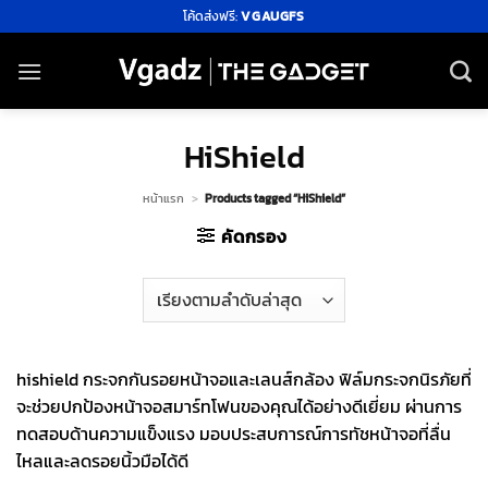
ข้าม
โค้ดส่งฟรี:
VGAUGFS
ไป
ยัง
เนื้อหา
HiShield
หน้าแรก
>
Products tagged “HiShield”
คัดกรอง
hishield กระจกกันรอยหน้าจอและเลนส์กล้อง ฟิล์มกระจกนิรภัยที่
จะช่วยปกป้องหน้าจอสมาร์ทโฟนของคุณได้อย่างดีเยี่ยม ผ่านการ
ทดสอบด้านความแข็งแรง มอบประสบการณ์การทัชหน้าจอที่ลื่น
ไหลและลดรอยนิ้วมือได้ดี