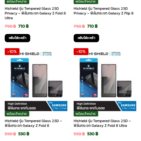
พร้อมจำหน่าย
พร้อมจำหน่าย
on
Hishield รุ่น Tempered Glass 2.5D
Hishield รุ่น Tempered Glass 2.5D
the
Privacy – ฟิล์มกระจก Galaxy Z Fold 8
Privacy – ฟิล์มกระจก Galaxy Z Flip 8
Ultra
product
Original
Current
Original
Current
790
฿
710
฿
790
฿
710
฿
page
price
price
price
price
หยิบใส่ตะกร้า
หยิบใส่ตะกร้า
was:
is:
was:
is:
-10%
-10%
790 ฿.
710 ฿.
790 ฿.
710 ฿.
พร้อมจำหน่าย
พร้อมจำหน่าย
Hishield รุ่น Tempered Glass 2.5D –
Hishield รุ่น Tempered Glass 2.5D –
ฟิล์มกระจก Galaxy Z Fold 8
ฟิล์มกระจก Galaxy Z Fold 8 Ultra
Original
Current
Original
Current
590
฿
530
฿
590
฿
530
฿