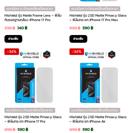
หมดชั่วคราว ทักแชทเช็คสต๊อกสาขา
หมดชั่วคราว ทักแชทเช็คสต๊อกสาขา
Hishield รุ่น Matte Frame Lens – ฟิล์ม
Hishield รุ่น 2.5D Matte Privacy Glass
กันรอยฐานกล้อง iPhone 17 Pro
– ฟิล์มกระจก iPhone 17 Pro Max
Original
Current
Original
Current
290
฿
140
฿
890
฿
590
฿
price
price
price
price
อ่านเพิ่ม
อ่านเพิ่ม
was:
is:
was:
is:
-34%
-34%
290 ฿.
140 ฿.
890 ฿.
590 ฿.
หมดชั่วคราว ทักแชทเช็คสต๊อกสาขา
หมดชั่วคราว ทักแชทเช็คสต๊อกสาขา
Hishield รุ่น 2.5D Matte Privacy Glass
Hishield รุ่น 2.5D Matte Privacy Glass
– ฟิล์มกระจก iPhone 17 Pro
– ฟิล์มกระจก iPhone Air
Original
Current
Original
Current
890
฿
590
฿
890
฿
590
฿