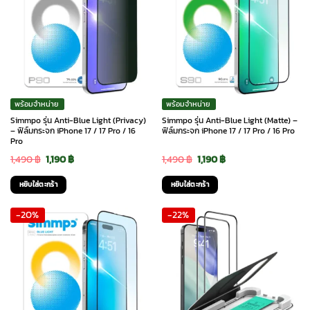
พร้อมจำหน่าย
พร้อมจำหน่าย
Simmpo รุ่น Anti-Blue Light (Privacy)
Simmpo รุ่น Anti-Blue Light (Matte) –
– ฟิล์มกระจก iPhone 17 / 17 Pro / 16
ฟิล์มกระจก iPhone 17 / 17 Pro / 16 Pro
Pro
Original
Current
Original
Current
1,490
฿
1,190
฿
1,490
฿
1,190
฿
price
price
price
price
หยิบใส่ตะกร้า
หยิบใส่ตะกร้า
was:
is:
was:
is:
-20%
-22%
1,490 ฿.
1,190 ฿.
1,490 ฿.
1,190 ฿.