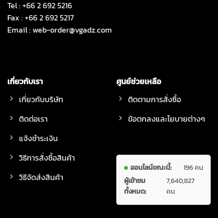
Tel : +66 2 692 5216
Fax : +66 2 692 5217
Email :
web-order@vgadz.com
เกี่ยวกับเรา
ศูนย์ช่วยเหลือ
เกี่ยวกับบริษัท
ติดตามการสั่งซื้อ
ติดต่อเรา
ข้อตกลงและโยบายต่างๆ
แจ้งชำระเงิน
วิธีการสั่งซื้อสินค้า
ออนไลน์ขณะนี้:
196 คน
วิธีจัดส่งสินค้า
ผู้เข้าชม
7,640,827
ทั้งหมด:
คน