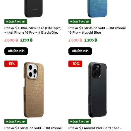
พร้อมจำหน่าย
พร้อมจำหน่าย
Pitaka รุ่น Ultra-Slim Case (PitaTap™)
Pitaka รุ่น Glints of Gold – เคส iPhone
– เคส iPhone 16 Pro – สี Black/Grey
16 Pro – สี Lucid Blue
Original
Current
Original
Current
2,690
฿
2,150
฿
2,690
฿
2,285
฿
price
price
price
price
หยิบใส่ตะกร้า
หยิบใส่ตะกร้า
was:
is:
was:
is:
-15%
-10%
2,690 ฿.
2,150 ฿.
2,690 ฿.
2,285 ฿.
พร้อมจำหน่าย
พร้อมจำหน่าย
Pitaka รุ่น Glints of Gold – เคส iPhone
Pitaka รุ่น Aramid ProGuard Case –