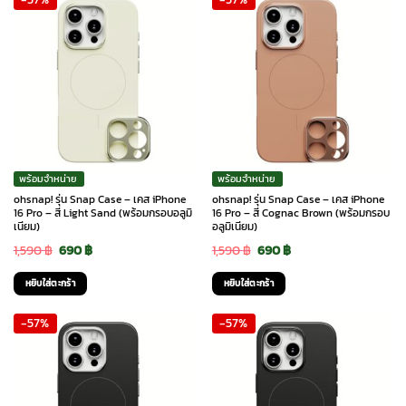
2,880 ฿.
2,380 ฿.
1,590 ฿.
690 ฿.
พร้อมจำหน่าย
พร้อมจำหน่าย
ohsnap! รุ่น Snap Case – เคส iPhone
ohsnap! รุ่น Snap Case – เคส iPhone
16 Pro – สี Light Sand (พร้อมกรอบอลูมิ
16 Pro – สี Cognac Brown (พร้อมกรอบ
เนียม)
อลูมิเนียม)
Original
Current
Original
Current
1,590
฿
690
฿
1,590
฿
690
฿
price
price
price
price
หยิบใส่ตะกร้า
หยิบใส่ตะกร้า
was:
is:
was:
is:
-57%
-57%
1,590 ฿.
690 ฿.
1,590 ฿.
690 ฿.