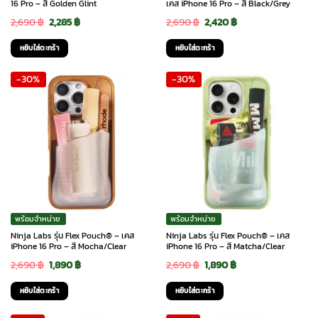
16 Pro – สี Golden Glint
เคส iPhone 16 Pro – สี Black/Grey
Original
Current
Original
Current
2,690
฿
2,285
฿
2,690
฿
2,420
฿
price
price
price
price
หยิบใส่ตะกร้า
หยิบใส่ตะกร้า
was:
is:
was:
is:
-30%
-30%
2,690 ฿.
2,285 ฿.
2,690 ฿.
2,420 ฿.
พร้อมจำหน่าย
พร้อมจำหน่าย
Ninja Labs รุ่น Flex Pouch® – เคส
Ninja Labs รุ่น Flex Pouch® – เคส
iPhone 16 Pro – สี Mocha/Clear
iPhone 16 Pro – สี Matcha/Clear
Original
Current
Original
Current
2,690
฿
1,890
฿
2,690
฿
1,890
฿
price
price
price
price
หยิบใส่ตะกร้า
หยิบใส่ตะกร้า
was:
is:
was:
is: