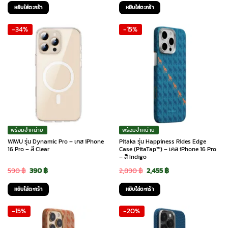
price
price
price
price
หยิบใส่ตะกร้า
หยิบใส่ตะกร้า
was:
is:
was:
is:
-34%
-15%
790 ฿.
590 ฿.
490 ฿.
390 ฿.
พร้อมจำหน่าย
พร้อมจำหน่าย
WiWU รุ่น Dynamic Pro – เคส iPhone
Pitaka รุ่น Happiness Rides Edge
16 Pro – สี Clear
Case (PitaTap™) – เคส iPhone 16 Pro
– สี Indigo
Original
Current
Original
Current
590
฿
390
฿
2,890
฿
2,455
฿
price
price
price
price
หยิบใส่ตะกร้า
หยิบใส่ตะกร้า
was:
is:
was:
is:
-15%
-20%
590 ฿.
390 ฿.
2,890 ฿.
2,455 ฿.