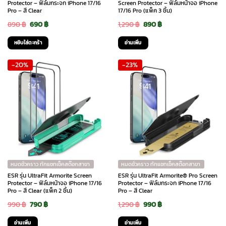
Protector – ฟิล์มกระจก iPhone 17/16
Screen Protector – ฟิล์มหน้าจอ iPhone
Pro – สี Clear
17/16 Pro (แพ็ค 3 ชิ้น)
Original
Current
Original
Current
890
฿
690
฿
1,290
฿
890
฿
price
price
price
price
หยิบใส่ตะกร้า
อ่านเพิ่ม
was:
is:
was:
is:
-20%
-23%
890 ฿.
690 ฿.
1,290 ฿.
890 ฿.
หมดชั่วคราว ทักแชทเช็คสต๊อกสาขา
หมดชั่วคราว ทักแชทเช็คสต๊อกสาขา
ESR รุ่น UltraFit Armorite Screen
ESR รุ่น UltraFit Armorite® Pro Screen
Protector – ฟิล์มหน้าจอ iPhone 17/16
Protector – ฟิล์มกระจก iPhone 17/16
Pro – สี Clear (แพ็ค 2 ชิ้น)
Pro – สี Clear
Original
Current
Original
Current
990
฿
790
฿
1,290
฿
990
฿
price
price
price
price
อ่านเพิ่ม
อ่านเพิ่ม