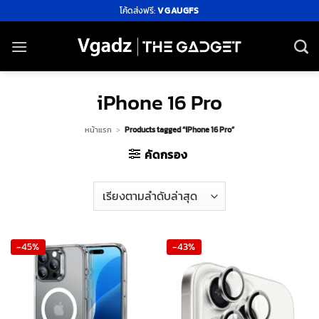
ข้าม
โค้ดส่งฟรี:
VGAUGFS
ไป
ยัง
เนื้อหา
iPhone 16 Pro
หน้าแรก
>
Products tagged “iPhone 16 Pro”
คัดกรอง
-45%
-43%