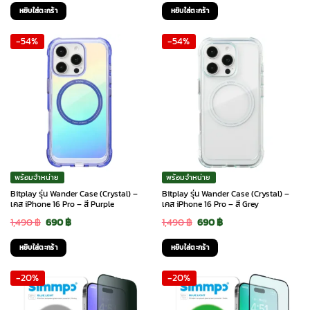
price
price
price
price
หยิบใส่ตะกร้า
หยิบใส่ตะกร้า
was:
is:
was:
is:
-54%
-54%
1,590 ฿.
750 ฿.
1,490 ฿.
690 ฿.
พร้อมจำหน่าย
พร้อมจำหน่าย
Bitplay รุ่น Wander Case (Crystal) –
Bitplay รุ่น Wander Case (Crystal) –
เคส iPhone 16 Pro – สี Purple
เคส iPhone 16 Pro – สี Grey
Original
Current
Original
Current
1,490
฿
690
฿
1,490
฿
690
฿
price
price
price
price
หยิบใส่ตะกร้า
หยิบใส่ตะกร้า
was:
is:
was:
is:
-20%
-20%
1,490 ฿.
690 ฿.
1,490 ฿.
690 ฿.