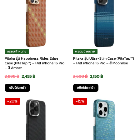
พร้อมจำหน่าย
พร้อมจำหน่าย
Pitaka รุ่น Happiness Rides Edge
Pitaka รุ่น Ultra-Slim Case (PitaTap™)
Case (PitaTap™) – เคส iPhone 16 Pro
– เคส iPhone 16 Pro – สี Moonrise
– สี Amber
Original
Current
Original
Current
2,890
฿
2,455
฿
2,690
฿
2,150
฿
price
price
price
price
หยิบใส่ตะกร้า
หยิบใส่ตะกร้า
was:
is:
was:
is:
-20%
-15%
2,890 ฿.
2,455 ฿.
2,690 ฿.
2,150 ฿.