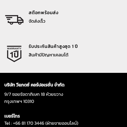
สต๊อกพร้อมส่ง
จัดส่งเร็ว
รับประกันสินค้าสูงสุด 1 ปี
สินค้ามีปัญหาเคลมได้
บริษัท วีแกดซ์ คอร์ปอเรชั่น จำกัด
9/7 ซอยรัชดาภิเษก 18 ห้วยขวาง
กรุงเทพฯ 10310
เบอร์โทร
Tel : +66 81 170 3446 (ฝ่ายขายออนไลน์)