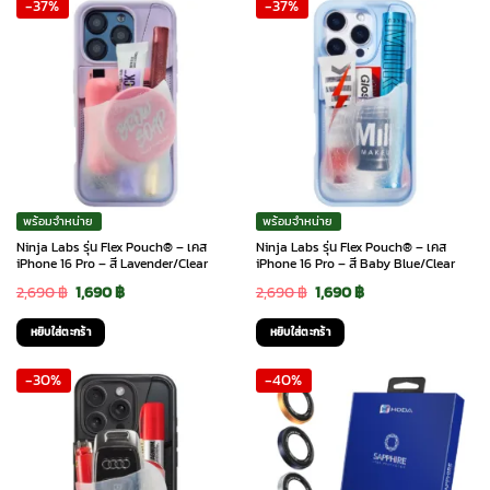
-37%
-37%
2,690 ฿.
1,890 ฿.
2,690 ฿.
1,890 ฿.
พร้อมจำหน่าย
พร้อมจำหน่าย
Ninja Labs รุ่น Flex Pouch® – เคส
Ninja Labs รุ่น Flex Pouch® – เคส
iPhone 16 Pro – สี Lavender/Clear
iPhone 16 Pro – สี Baby Blue/Clear
Original
Current
Original
Current
2,690
฿
1,690
฿
2,690
฿
1,690
฿
price
price
price
price
หยิบใส่ตะกร้า
หยิบใส่ตะกร้า
was:
is:
was:
is:
-30%
-40%
2,690 ฿.
1,690 ฿.
2,690 ฿.
1,690 ฿.