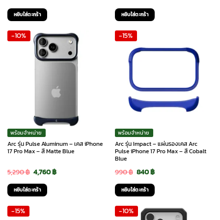
price
price
price
price
หยิบใส่ตะกร้า
หยิบใส่ตะกร้า
was:
is:
was:
is:
-10%
-15%
2,990 ฿.
2,690 ฿.
5,290 ฿.
4,760 ฿.
พร้อมจำหน่าย
พร้อมจำหน่าย
Arc รุ่น Pulse Aluminum – เคส iPhone
Arc รุ่น Impact – แผ่นรองเคส Arc
17 Pro Max – สี Matte Blue
Pulse iPhone 17 Pro Max – สี Cobalt
Blue
Original
Current
Original
Current
5,290
฿
4,760
฿
990
฿
840
฿
price
price
price
price
หยิบใส่ตะกร้า
หยิบใส่ตะกร้า
was:
is:
was:
is:
-15%
-10%
5,290 ฿.
4,760 ฿.
990 ฿.
840 ฿.