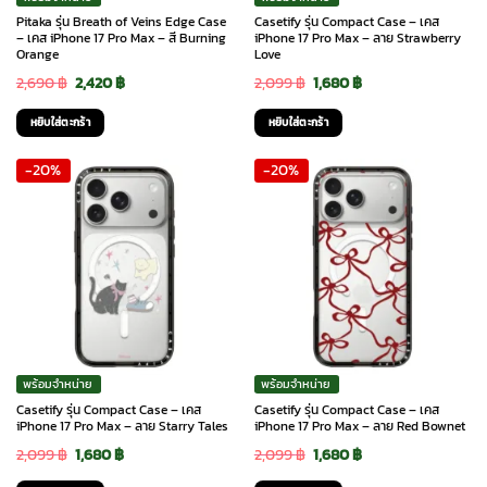
Pitaka รุ่น Breath of Veins Edge Case
Casetify รุ่น Compact Case – เคส
– เคส iPhone 17 Pro Max – สี Burning
iPhone 17 Pro Max – ลาย Strawberry
Orange
Love
Original
Current
Original
Current
2,690
฿
2,420
฿
2,099
฿
1,680
฿
price
price
price
price
หยิบใส่ตะกร้า
หยิบใส่ตะกร้า
was:
is:
was:
is:
-20%
-20%
2,690 ฿.
2,420 ฿.
2,099 ฿.
1,680 ฿.
พร้อมจำหน่าย
พร้อมจำหน่าย
Casetify รุ่น Compact Case – เคส
Casetify รุ่น Compact Case – เคส
iPhone 17 Pro Max – ลาย Starry Tales
iPhone 17 Pro Max – ลาย Red Bownet
Original
Current
Original
Current
2,099
฿
1,680
฿
2,099
฿
1,680
฿
price
price
price
price