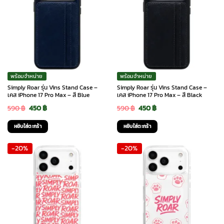
พร้อมจำหน่าย
พร้อมจำหน่าย
Simply Roar รุ่น Vins Stand Case –
Simply Roar รุ่น Vins Stand Case –
เคส iPhone 17 Pro Max – สี Blue
เคส iPhone 17 Pro Max – สี Black
Original
Current
Original
Current
590
฿
450
฿
590
฿
450
฿
price
price
price
price
หยิบใส่ตะกร้า
หยิบใส่ตะกร้า
was:
is:
was:
is:
-20%
-20%
590 ฿.
450 ฿.
590 ฿.
450 ฿.