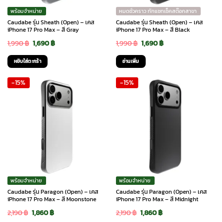
พร้อมจำหน่าย
หมดชั่วคราว ทักแชทเช็คสต๊อกสาขา
Caudabe รุ่น Sheath (Open) – เคส
Caudabe รุ่น Sheath (Open) – เคส
iPhone 17 Pro Max – สี Gray
iPhone 17 Pro Max – สี Black
Original
Current
Original
Current
1,990
฿
1,690
฿
1,990
฿
1,690
฿
price
price
price
price
หยิบใส่ตะกร้า
อ่านเพิ่ม
was:
is:
was:
is:
-15%
-15%
1,990 ฿.
1,690 ฿.
1,990 ฿.
1,690 ฿.
พร้อมจำหน่าย
พร้อมจำหน่าย
Caudabe รุ่น Paragon (Open) – เคส
Caudabe รุ่น Paragon (Open) – เคส
iPhone 17 Pro Max – สี Moonstone
iPhone 17 Pro Max – สี Midnight
Original
Current
Original
Current
2,190
฿
1,860
฿
2,190
฿
1,860
฿