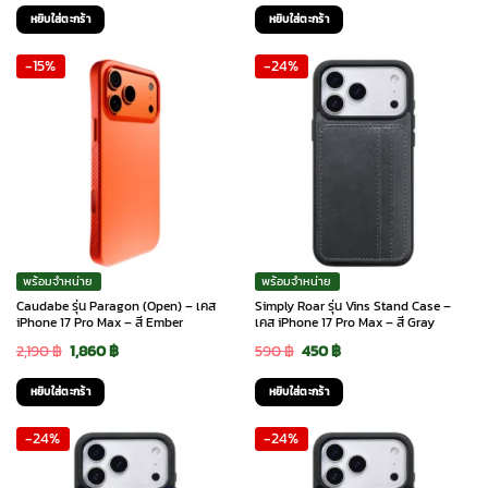
price
price
price
price
หยิบใส่ตะกร้า
หยิบใส่ตะกร้า
was:
is:
was:
is:
-15%
-24%
2,190 ฿.
1,860 ฿.
2,190 ฿.
1,860 ฿.
พร้อมจำหน่าย
พร้อมจำหน่าย
Caudabe รุ่น Paragon (Open) – เคส
Simply Roar รุ่น Vins Stand Case –
iPhone 17 Pro Max – สี Ember
เคส iPhone 17 Pro Max – สี Gray
Original
Current
Original
Current
2,190
฿
1,860
฿
590
฿
450
฿
price
price
price
price
หยิบใส่ตะกร้า
หยิบใส่ตะกร้า
was:
is:
was:
is:
-24%
-24%
2,190 ฿.
1,860 ฿.
590 ฿.
450 ฿.