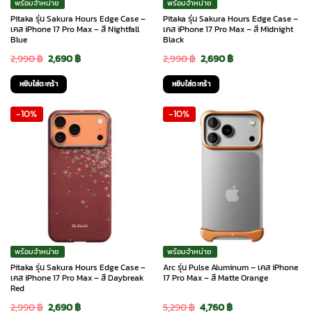
พร้อมจำหน่าย
พร้อมจำหน่าย
Pitaka รุ่น Sakura Hours Edge Case –
Pitaka รุ่น Sakura Hours Edge Case –
เคส iPhone 17 Pro Max – สี Nightfall
เคส iPhone 17 Pro Max – สี Midnight
Blue
Black
Original
Current
Original
Current
2,990
฿
2,690
฿
2,990
฿
2,690
฿
price
price
price
price
หยิบใส่ตะกร้า
หยิบใส่ตะกร้า
was:
is:
was:
is:
-10%
-10%
2,990 ฿.
2,690 ฿.
2,990 ฿.
2,690 ฿.
พร้อมจำหน่าย
พร้อมจำหน่าย
Pitaka รุ่น Sakura Hours Edge Case –
Arc รุ่น Pulse Aluminum – เคส iPhone
เคส iPhone 17 Pro Max – สี Daybreak
17 Pro Max – สี Matte Orange
Red
Original
Current
Original
Current
2,990
฿
2,690
฿
5,290
฿
4,760
฿