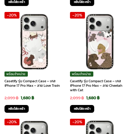
หยิบใส่ตะกร้า
หยิบใส่ตะกร้า
was:
is:
was:
is:
-20%
-20%
2,099 ฿.
1,680 ฿.
2,099 ฿.
1,680 ฿.
พร้อมจำหน่าย
พร้อมจำหน่าย
Casetify รุ่น Compact Case – เคส
Casetify รุ่น Compact Case – เคส
iPhone 17 Pro Max – ลาย Love Train
iPhone 17 Pro Max – ลาย Cheetah
with Cat
Original
Current
Original
Current
2,099
฿
1,680
฿
2,099
฿
1,680
฿
price
price
price
price
หยิบใส่ตะกร้า
หยิบใส่ตะกร้า
was:
is:
was:
is:
-20%
-20%
2,099 ฿.
1,680 ฿.
2,099 ฿.
1,680 ฿.