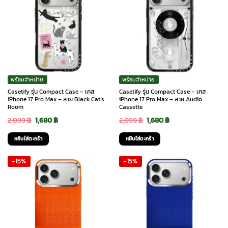
พร้อมจำหน่าย
พร้อมจำหน่าย
Casetify รุ่น Compact Case – เคส
Casetify รุ่น Compact Case – เคส
iPhone 17 Pro Max – ลาย Black Cat’s
iPhone 17 Pro Max – ลาย Audio
Room
Cassette
Original
Current
Original
Current
2,099
฿
1,680
฿
2,099
฿
1,680
฿
price
price
price
price
หยิบใส่ตะกร้า
หยิบใส่ตะกร้า
was:
is:
was:
is:
-15%
-15%
2,099 ฿.
1,680 ฿.
2,099 ฿.
1,680 ฿.