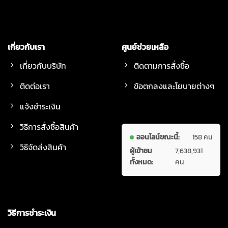
เกี่ยวกับเรา
ศูนย์ช่วยเหลือ
เกี่ยวกับบริษัท
ติดตามการสั่งซื้อ
ติดต่อเรา
ข้อตกลงและโยบายต่างๆ
แจ้งชำระเงิน
วิธีการสั่งซื้อสินค้า
ออนไลน์ขณะนี้:
158 คน
วิธีจัดส่งสินค้า
ผู้เข้าชม
7,638,931
ทั้งหมด:
คน
วิธีการชำระเงิน