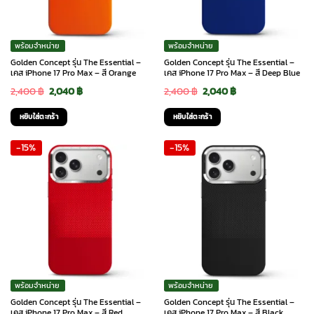
พร้อมจำหน่าย
พร้อมจำหน่าย
Golden Concept รุ่น The Essential –
Golden Concept รุ่น The Essential –
เคส iPhone 17 Pro Max – สี Orange
เคส iPhone 17 Pro Max – สี Deep Blue
Original
Current
Original
Current
2,400
฿
2,040
฿
2,400
฿
2,040
฿
price
price
price
price
หยิบใส่ตะกร้า
หยิบใส่ตะกร้า
was:
is:
was:
is:
-15%
-15%
2,400 ฿.
2,040 ฿.
2,400 ฿.
2,040 ฿.
พร้อมจำหน่าย
พร้อมจำหน่าย
Golden Concept รุ่น The Essential –
Golden Concept รุ่น The Essential –
เคส iPhone 17 Pro Max – สี Red
เคส iPhone 17 Pro Max – สี Black