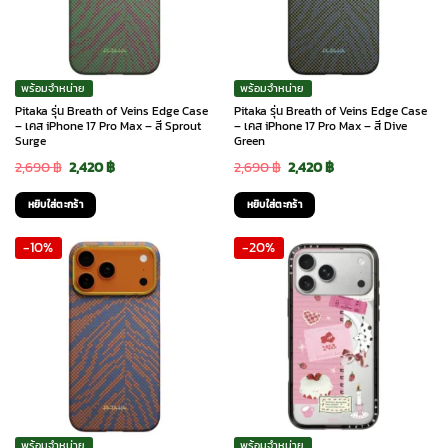
พร้อมจำหน่าย
พร้อมจำหน่าย
Pitaka รุ่น Breath of Veins Edge Case
Pitaka รุ่น Breath of Veins Edge Case
– เคส iPhone 17 Pro Max – สี Sprout
– เคส iPhone 17 Pro Max – สี Dive
Surge
Green
Original
Current
Original
Current
2,690
฿
2,420
฿
2,690
฿
2,420
฿
price
price
price
price
หยิบใส่ตะกร้า
หยิบใส่ตะกร้า
was:
is:
was:
is:
-10%
-20%
2,690 ฿.
2,420 ฿.
2,690 ฿.
2,420 ฿.
พร้อมจำหน่าย
พร้อมจำหน่าย