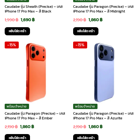
Caudabe รุ่น Sheath (Precise) – เคส
Caudabe รุ่น Paragon (Precise) – เคส
iPhone 17 Pro Max – สี Black
iPhone 17 Pro Max – สี Midnight
Original
Current
Original
Current
1,990
฿
1,690
฿
2,190
฿
1,860
฿
price
price
price
price
หยิบใส่ตะกร้า
หยิบใส่ตะกร้า
was:
is:
was:
is:
-15%
-15%
1,990 ฿.
1,690 ฿.
2,190 ฿.
1,860 ฿.
พร้อมจำหน่าย
พร้อมจำหน่าย
Caudabe รุ่น Paragon (Precise) – เคส
Caudabe รุ่น Paragon (Precise) – เคส
iPhone 17 Pro Max – สี Ember
iPhone 17 Pro Max – สี Azurite
Original
Current
Original
Current
2,190
฿
1,860
฿
2,190
฿
1,860
฿
price
price
price
price
หยิบใส่ตะกร้า
หยิบใส่ตะกร้า