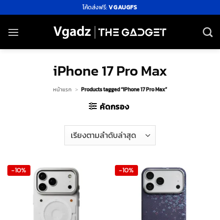
ข้าม
โค้ดส่งฟรี:
VGAUGFS
ไป
ยัง
เนื้อหา
iPhone 17 Pro Max
หน้าแรก
>
Products tagged “iPhone 17 Pro Max”
คัดกรอง
-10%
-10%