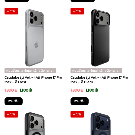
was:
is:
was:
is:
-15%
-15%
2,190 ฿.
1,860 ฿.
2,190 ฿.
1,860 ฿.
หมดชั่วคราว ทักแชทเช็คสต๊อกสาขา
หมดชั่วคราว ทักแชทเช็คสต๊อกสาขา
Caudabe รุ่น Veil – เคส iPhone 17 Pro
Caudabe รุ่น Veil – เคส iPhone 17 Pro
Max – สี Frost
Max – สี Black
Original
Current
Original
Current
1,390
฿
1,180
฿
1,390
฿
1,180
฿
price
price
price
price
อ่านเพิ่ม
อ่านเพิ่ม
was:
is:
was:
is:
-15%
-15%
1,390 ฿.
1,180 ฿.
1,390 ฿.
1,180 ฿.