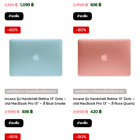
Original
Current
Original
Current
2,190
฿
1,095
฿
2,090
฿
836
฿
price
price
price
price
อ่านเพิ่ม
อ่านเพิ่ม
was:
is:
was:
is:
-60%
-80%
2,190 ฿.
1,095 ฿.
2,090 ฿.
836 ฿.
หมดชั่วคราว ทักแชทเช็คสต๊อกสาขา
หมดชั่วคราว ทักแชทเช็คสต๊อกสาขา
Incase รุ่น Hardshell Retina 13″ Dots –
Incase รุ่น Hardshell Retina 13″ Dots –
เคส MacBook Pro 13″ – สี Blue Smoke
เคส MacBook Pro 13″ – สี Rose Quartz
Original
Current
Original
Current
2,090
฿
836
฿
2,090
฿
420
฿
price
price
price
price
อ่านเพิ่ม
อ่านเพิ่ม
was:
is:
was:
is:
-80%
-80%
2,090 ฿.
836 ฿.
2,090 ฿.
420 ฿.