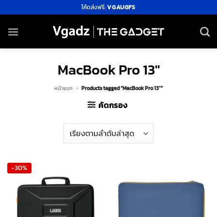
ข้าม
โค้ดส่งฟรี:
VGAUGFS
ไป
ยัง
เนื้อหา
MacBook Pro 13″
หน้าแรก
>
Products tagged “MacBook Pro 13″”
คัดกรอง
-30%