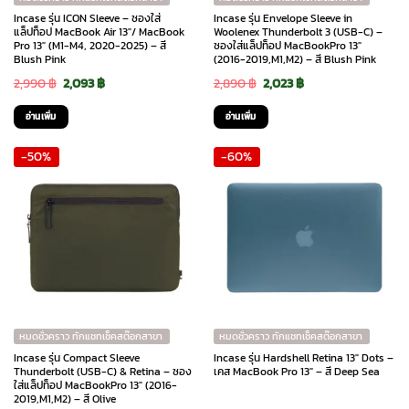
Incase รุ่น ICON Sleeve – ซองใส่
Incase รุ่น Envelope Sleeve in
แล็ปท็อป MacBook Air 13″/ MacBook
Woolenex Thunderbolt 3 (USB-C) –
Pro 13″ (M1-M4, 2020-2025) – สี
ซองใส่แล็ปท็อป MacBookPro 13″
Blush Pink
(2016-2019,M1,M2) – สี Blush Pink
Original
Current
Original
Current
2,990
฿
2,093
฿
2,890
฿
2,023
฿
price
price
price
price
อ่านเพิ่ม
อ่านเพิ่ม
was:
is:
was:
is:
-50%
-60%
2,990 ฿.
2,093 ฿.
2,890 ฿.
2,023 ฿.
หมดชั่วคราว ทักแชทเช็คสต๊อกสาขา
หมดชั่วคราว ทักแชทเช็คสต๊อกสาขา
Incase รุ่น Compact Sleeve
Incase รุ่น Hardshell Retina 13″ Dots –
Thunderbolt (USB-C) & Retina – ซอง
เคส MacBook Pro 13″ – สี Deep Sea
ใส่แล็ปท็อป MacBookPro 13″ (2016-
2019,M1,M2) – สี Olive