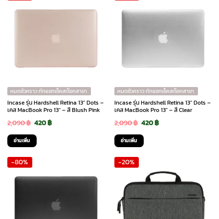
หมดชั่วคราว ทักแชทเช็คสต๊อกสาขา
หมดชั่วคราว ทักแชทเช็คสต๊อกสาขา
Incase รุ่น Hardshell Retina 13″ Dots –
Incase รุ่น Hardshell Retina 13″ Dots –
เคส MacBook Pro 13″ – สี Blush Pink
เคส MacBook Pro 13″ – สี Clear
Original
Current
Original
Current
2,090
฿
420
฿
2,090
฿
420
฿
price
price
price
price
อ่านเพิ่ม
อ่านเพิ่ม
was:
is:
was:
is:
-80%
-20%
2,090 ฿.
420 ฿.
2,090 ฿.
420 ฿.