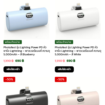
พร้อมจำหน่าย
พร้อมจำหน่าย
Photofast รุ่น Lighting Power PD หัว
Photofast รุ่น Lighting Power PD หัว
ชาร์จ Lightning – พาวเวอร์แบงค์ ความจุ
ชาร์จ Lightning – พาวเวอร์แบงค์ ความจุ
5,000mAh – สี Blueberry
5,000mAh – สี White
Original
Current
Original
Current
1,390
฿
690
฿
1,390
฿
690
฿
price
price
price
price
หยิบใส่ตะกร้า
หยิบใส่ตะกร้า
was:
is:
was:
is:
-50%
-50%
1,390 ฿.
690 ฿.
1,390 ฿.
690 ฿.