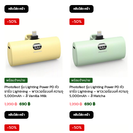
price
price
price
price
หยิบใส่ตะกร้า
หยิบใส่ตะกร้า
was:
is:
was:
is:
-50%
-50%
1,990 ฿.
1,690 ฿.
1,990 ฿.
1,690 ฿.
พร้อมจำหน่าย
พร้อมจำหน่าย
Photofast รุ่น Lighting Power PD หัว
Photofast รุ่น Lighting Power PD หัว
ชาร์จ Lightning – พาวเวอร์แบงค์ ความจุ
ชาร์จ Lightning – พาวเวอร์แบงค์ ความจุ
5,000mAh – สี Vanilla Milk
5,000mAh – สี Matcha
Original
Current
Original
Current
1,390
฿
690
฿
1,390
฿
690
฿
price
price
price
price
หยิบใส่ตะกร้า
หยิบใส่ตะกร้า
was:
is:
was:
is:
-50%
-50%
1,390 ฿.
690 ฿.
1,390 ฿.
690 ฿.