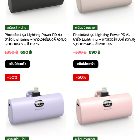
พร้อมจำหน่าย
พร้อมจำหน่าย
Photofast รุ่น Lighting Power PD หัว
Photofast รุ่น Lighting Power PD หัว
ชาร์จ Lightning – พาวเวอร์แบงค์ ความจุ
ชาร์จ Lightning – พาวเวอร์แบงค์ ความจุ
5,000mAh – สี Black
5,000mAh – สี Milk Tea
Original
Current
Original
Current
1,390
฿
690
฿
1,390
฿
690
฿
price
price
price
price
หยิบใส่ตะกร้า
หยิบใส่ตะกร้า
was:
is:
was:
is:
-50%
-50%
1,390 ฿.
690 ฿.
1,390 ฿.
690 ฿.
พร้อมจำหน่าย
พร้อมจำหน่าย