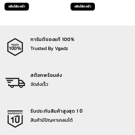
price
price
price
price
หยิบใส่ตะกร้า
หยิบใส่ตะกร้า
was:
is:
was:
is:
1,390 ฿.
1,110 ฿.
1,390 ฿.
1,110 ฿.
การันตีของแท้ 100%
Trusted By Vgadz
สต๊อกพร้อมส่ง
จัดส่งเร็ว
รับประกันสินค้าสูงสุด 1 ปี
สินค้ามีปัญหาเคลมได้