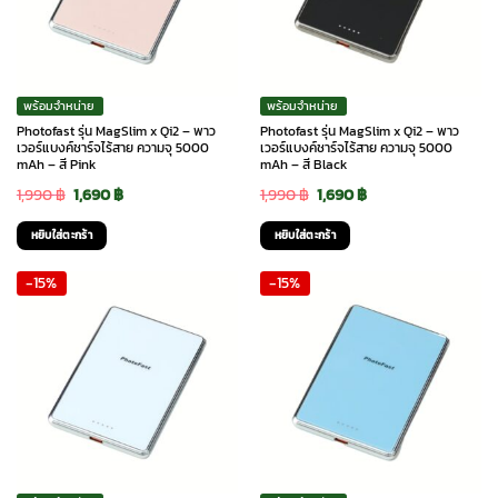
พร้อมจำหน่าย
พร้อมจำหน่าย
Photofast รุ่น MagSlim x Qi2 – พาว
Photofast รุ่น MagSlim x Qi2 – พาว
เวอร์แบงค์ชาร์จไร้สาย ความจุ 5000
เวอร์แบงค์ชาร์จไร้สาย ความจุ 5000
mAh – สี Pink
mAh – สี Black
Original
Current
Original
Current
1,990
฿
1,690
฿
1,990
฿
1,690
฿
price
price
price
price
หยิบใส่ตะกร้า
หยิบใส่ตะกร้า
was:
is:
was:
is:
-15%
-15%
1,990 ฿.
1,690 ฿.
1,990 ฿.
1,690 ฿.