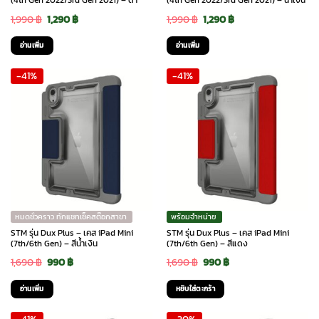
(4th Gen 2022/3rd Gen 2021) – ดำ
(4th Gen 2022/3rd Gen 2021) – น้ำเงิน
Original
Current
Original
Current
1,990
฿
1,290
฿
1,990
฿
1,290
฿
price
price
price
price
อ่านเพิ่ม
อ่านเพิ่ม
was:
is:
was:
is:
-41%
-41%
1,990 ฿.
1,290 ฿.
1,990 ฿.
1,290 ฿.
หมดชั่วคราว ทักแชทเช็คสต๊อกสาขา
พร้อมจำหน่าย
STM รุ่น Dux Plus – เคส iPad Mini
STM รุ่น Dux Plus – เคส iPad Mini
(7th/6th Gen) – สีน้ำเงิน
(7th/6th Gen) – สีแดง
Original
Current
Original
Current
1,690
฿
990
฿
1,690
฿
990
฿
price
price
price
price
อ่านเพิ่ม
หยิบใส่ตะกร้า
was:
is:
was:
is: