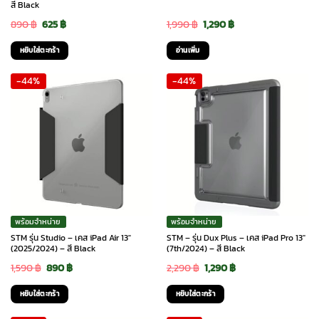
สี Black
Original
Current
Original
Current
890
฿
625
฿
1,990
฿
1,290
฿
price
price
price
price
หยิบใส่ตะกร้า
อ่านเพิ่ม
was:
is:
was:
is:
-44%
-44%
890 ฿.
625 ฿.
1,990 ฿.
1,290 ฿.
พร้อมจำหน่าย
พร้อมจำหน่าย
STM รุ่น Studio – เคส iPad Air 13″
STM – รุ่น Dux Plus – เคส iPad Pro 13″
(2025/2024) – สี Black
(7th/2024) – สี Black
Original
Current
Original
Current
1,590
฿
890
฿
2,290
฿
1,290
฿
price
price
price
price
หยิบใส่ตะกร้า
หยิบใส่ตะกร้า
was:
is:
was:
is: