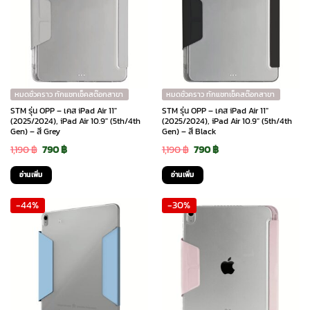
หมดชั่วคราว ทักแชทเช็คสต๊อกสาขา
หมดชั่วคราว ทักแชทเช็คสต๊อกสาขา
STM รุ่น OPP – เคส iPad Air 11″
STM รุ่น OPP – เคส iPad Air 11″
(2025/2024), iPad Air 10.9″ (5th/4th
(2025/2024), iPad Air 10.9″ (5th/4th
Gen) – สี Grey
Gen) – สี Black
Original
Current
Original
Current
1,190
฿
790
฿
1,190
฿
790
฿
price
price
price
price
อ่านเพิ่ม
อ่านเพิ่ม
was:
is:
was:
is:
-44%
-30%
1,190 ฿.
790 ฿.
1,190 ฿.
790 ฿.