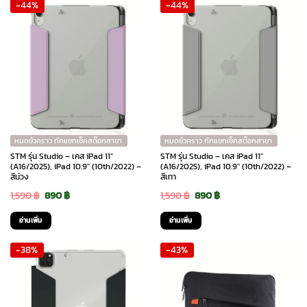
-44%
-44%
1,590 ฿.
890 ฿.
2,290 ฿.
1,290 ฿.
หมดชั่วคราว ทักแชทเช็คสต๊อกสาขา
หมดชั่วคราว ทักแชทเช็คสต๊อกสาขา
STM รุ่น Studio – เคส iPad 11″
STM รุ่น Studio – เคส iPad 11″
(A16/2025), iPad 10.9″ (10th/2022) –
(A16/2025), iPad 10.9″ (10th/2022) –
สีม่วง
สีเทา
Original
Current
Original
Current
1,590
฿
890
฿
1,590
฿
890
฿
price
price
price
price
อ่านเพิ่ม
อ่านเพิ่ม
was:
is:
was:
is:
-38%
-43%
1,590 ฿.
890 ฿.
1,590 ฿.
890 ฿.