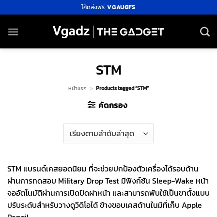
ข้าม
โค้ดส่งฟรี:
VGAUGFS
ไป
ยัง
เนื้อหา
STM
หน้าแรก
>
Products tagged “STM”
คัดกรอง
STM แบรนด์เคสยอดนิยม ที่จะช่วยปกป้องตัวเครื่องได้รอบด้าน
ผ่านการทดสอบ Military Drop Test มีฟังก์ชัน Sleep-Wake หน้า
จออัตโนมัติผ่านการเปิดปิดฝาหน้า และสามารถพับใช้เป็นขาตั้งแบบ
ปรับระดับสำหรับวางดูวีดีโอได้ ข้างขอบเคสด้านในมีที่เก็บ Apple
Pencil