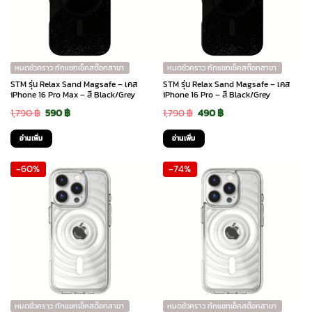
หมดชั่วคราว ทักแชทเช็คสต๊อกสาขา
หมดชั่วคราว ทักแชทเช็คสต๊อกสาขา
STM รุ่น Relax Sand Magsafe – เคส
STM รุ่น Relax Sand Magsafe – เคส
iPhone 16 Pro Max – สี Black/Grey
iPhone 16 Pro – สี Black/Grey
Original
Current
Original
Current
1,790
฿
590
฿
1,790
฿
490
฿
price
price
price
price
อ่านเพิ่ม
อ่านเพิ่ม
was:
is:
was:
is:
-60%
-74%
1,790 ฿.
590 ฿.
1,790 ฿.
490 ฿.
หมดชั่วคราว ทักแชทเช็คสต๊อกสาขา
หมดชั่วคราว ทักแชทเช็คสต๊อกสาขา