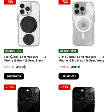
-73%
-73%
1,790 ฿.
490 ฿.
1,790 ฿.
490 ฿.
พร้อมจำหน่าย
พร้อมจำหน่าย
STM รุ่น Roll Spin Magsafe – เคส
STM รุ่น Relax Sand Magsafe – เคส
iPhone 16 Pro – สี Clear/Black
iPhone 16 Pro Max – สี Clear/White
Original
Current
Original
Current
1,790
฿
490
฿
1,790
฿
490
฿
price
price
price
price
หยิบใส่ตะกร้า
หยิบใส่ตะกร้า
was:
is:
was:
is:
-67%
-73%
1,790 ฿.
490 ฿.
1,790 ฿.
490 ฿.