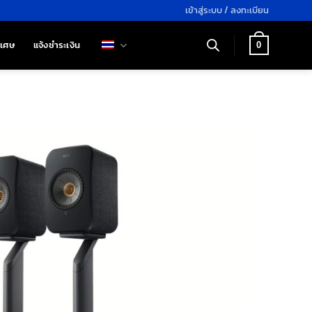
เข้าสู่ระบบ / ลงทะเบียน
ิเศษ
แจ้งชำระเงิน
0