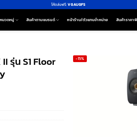
โค้ดส่งฟรี:
VGAUGFS
หมวดหมู่
สินค้าตามแบรนด์
หน้าร้าน/ตัวแทนจำหน่าย
สินค้าราคาพ
I รุ่น S1 Floor
-15%
ey