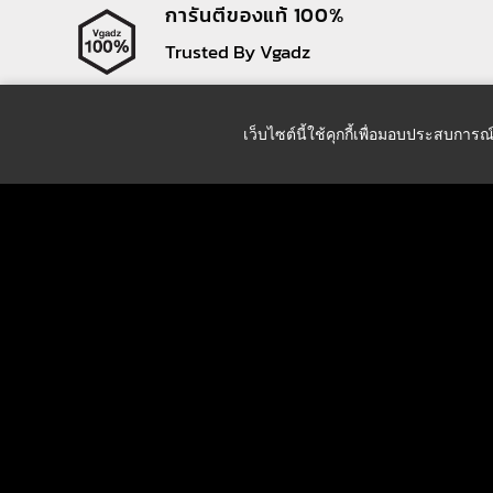
การันตีของแท้ 100%
Trusted By Vgadz
เว็บไซต์นี้ใช้คุกกี้เพื่อมอบประสบการณ
บริษัท วีแกดซ์ คอร์ปอเรชั่น จำกัด
9/7 ซอยรัชดาภิเษก 18 ห้วยขวาง
กรุงเทพฯ 10310
เบอร์โทร
Tel : +66 81 170 3446 (ฝ่ายขายออนไลน์)
Tel : +66 2 692 5216
Fax : +66 2 692 5217
Email :
web-order@vgadz.com