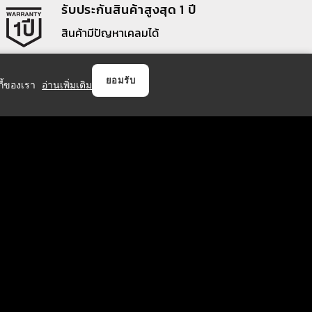
รับประกันสินค้าสูงสุด 1 ปี
สินค้ามีปัญหาเคลมได้
ยอมรับ
กกี้ของเรา
อ่านเพิ่มเติม
วิธีการชำระเงิน
บริการจัดส่ง
174 คน
60,232 คน